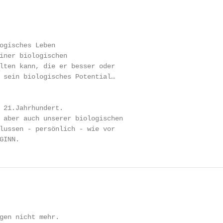
ogisches Leben

iner biologischen

lten kann, die er besser oder

 sein biologisches Potential…

 21.Jahrhundert.

 aber auch unserer biologischen

lussen - persönlich - wie vor

GINN.
gen nicht mehr.
