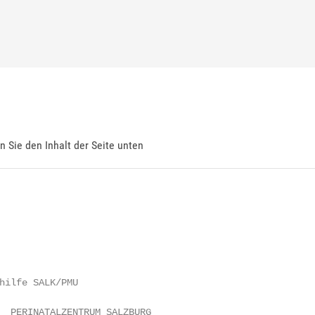
en Sie den Inhalt der Seite unten
hilfe SALK/PMU

  PERINATALZENTRUM SALZBURG