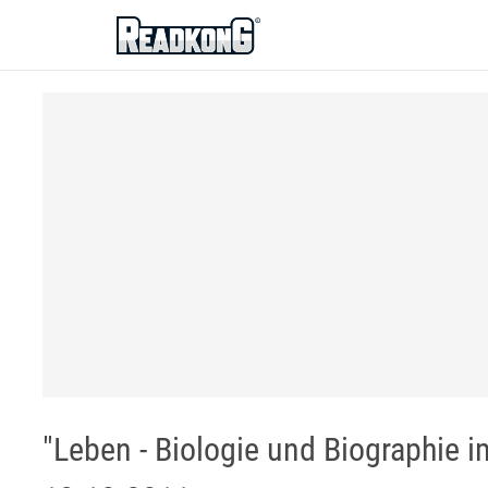
ReadkonG
"Leben - Biologie und Biographie im