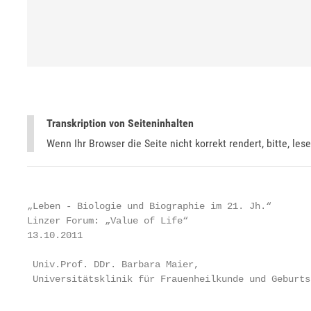
Transkription von Seiteninhalten
Wenn Ihr Browser die Seite nicht korrekt rendert, bitte, les
„Leben - Biologie und Biographie im 21. Jh.“

Linzer Forum: „Value of Life“

13.10.2011

 Univ.Prof. DDr. Barbara Maier,

 Universitätsklinik für Frauenheilkunde und Geburts
                                                   