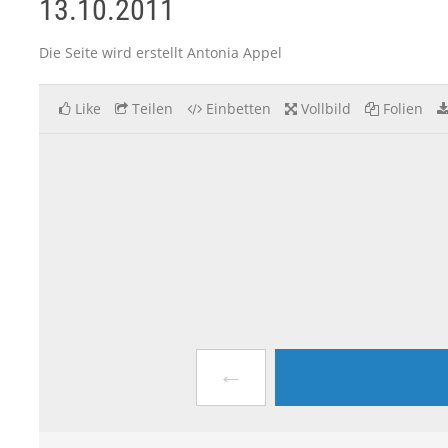
13.10.2011
Die Seite wird erstellt Antonia Appel
Like
Teilen
Einbetten
Vollbild
Folien
←