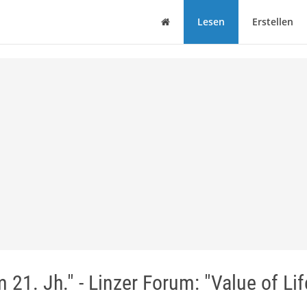
Haus
Lesen
Erstellen
 21. Jh." - Linzer Forum: "Value of Lif