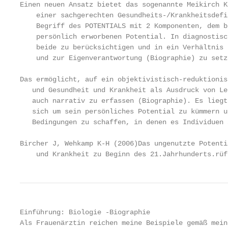
Einen neuen Ansatz bietet das sogenannte Meikirch K
    einer sachgerechten Gesundheits-/Krankheitsdefi
    Begriff des POTENTIALS mit 2 Komponenten, dem b
    persönlich erworbenen Potential. In diagnostisc
    beide zu berücksichtigen und in ein Verhältnis 
    und zur Eigenverantwortung (Biographie) zu setze
Das ermöglicht, auf ein objektivistisch-reduktionis
   und Gesundheit und Krankheit als Ausdruck von Le
   auch narrativ zu erfassen (Biographie). Es liegt
   sich um sein persönliches Potential zu kümmern u
   Bedingungen zu schaffen, in denen es Individuen 
Bircher J, Wehkamp K-H (2006)Das ungenutzte Potenti
    und Krankheit zu Beginn des 21.Jahrhunderts.rüf
Einführung: Biologie -Biographie

Als Frauenärztin reichen meine Beispiele gemäß mein