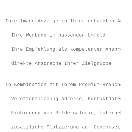
                                           
                                           
                                           
Ihre Image-Anzeige in Ihrer gebuchten Ausga
                                           
  Ihre Werbung im passenden Umfeld

                                           
  Ihre Empfehlung als kompetenter Ansprechp
                                           
  direkte Ansprache Ihrer Zielgruppe

                                           
                                           
In Kombination mit Ihrem Premium-Branchenbu
                                           
  Veröffentlichung Adresse, Kontaktdaten al
                                           
  Einbindung von Bildergalerie, Unternehmen
                                           
  zusätzliche Platzierung auf Gedenkseiten 