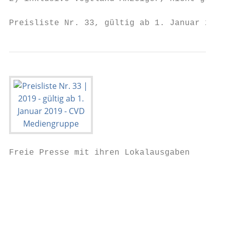
Preisliste Nr. 33, gültig ab 1. Januar 2019
Freie Presse mit ihren Lokalausgaben       
                                           
                                           
                                           