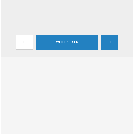
←
→
WEITER LESEN