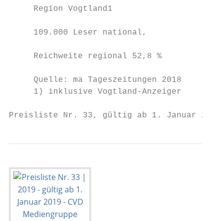
     Region Vogtland1                      
                                           
     109.000 Leser national,               
                                           
     Reichweite regional 52,8 %

     Quelle: ma Tageszeitungen 2018

     1) inklusive Vogtland-Anzeiger

Preisliste Nr. 33, gültig ab 1. Januar 2019