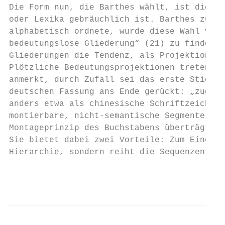
Die Form nun, die Barthes wählt, ist die al
oder Lexika gebräuchlich ist. Barthes zufol
alphabetisch ordnete, wurde diese Wahl von 
bedeutungslose Gliederung“ (21) zu finden (
Gliederungen die Tendenz, als Projektionsfl
Plötzliche Bedeutungsprojektionen treten zu
anmerkt, durch Zufall sei das erste Stichwo
deutschen Fassung ans Ende gerückt: „zugrun
anders etwa als chinesische Schriftzeichen 
montierbare, nicht-semantische Segmente, ei
Montageprinzip des Buchstabens überträgt di
Sie bietet dabei zwei Vorteile: Zum Einen k
Hierarchie, sondern reiht die Sequenzen unv
                                           