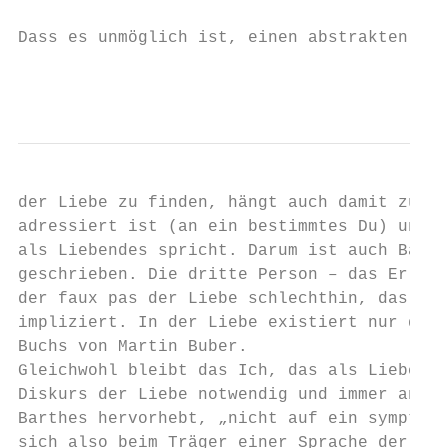
                                          I
Dass es unmöglich ist, einen abstrakten Dis
                                           
der Liebe zu finden, hängt auch damit zusam
adressiert ist (an ein bestimmtes Du) und i
als Liebendes spricht. Darum ist auch Barth
geschrieben. Die dritte Person – das Er, Si
der faux pas der Liebe schlechthin, das Une
impliziert. In der Liebe existiert nur das 
Buchs von Martin Buber.

Gleichwohl bleibt das Ich, das als Liebende
Diskurs der Liebe notwendig und immer an ei
Barthes hervorhebt, „nicht auf ein symptomb
sich also beim Träger einer Sprache der Lie