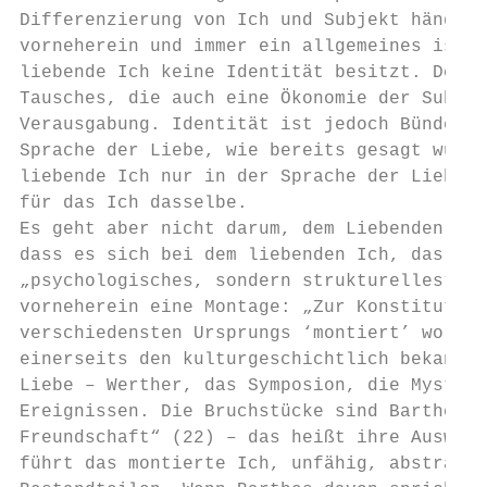
Differenzierung von Ich und Subjekt hängt s
vorneherein und immer ein allgemeines ist. 
liebende Ich keine Identität besitzt. Denn 
Tausches, die auch eine Ökonomie der Subsum
Verausgabung. Identität ist jedoch Bündelun
Sprache der Liebe, wie bereits gesagt wurde
liebende Ich nur in der Sprache der Liebe e
für das Ich dasselbe.

Es geht aber nicht darum, dem Liebenden als
dass es sich bei dem liebenden Ich, das in 
„psychologisches, sondern strukturelles“ Ic
vorneherein eine Montage: „Zur Konstitution
verschiedensten Ursprungs ‘montiert’ worden
einerseits den kulturgeschichtlich bekannte
Liebe – Werther, das Symposion, die Mystike
Ereignissen. Die Bruchstücke sind Barthes z
Freundschaft“ (22) – das heißt ihre Auswahl
führt das montierte Ich, unfähig, abstrakt 