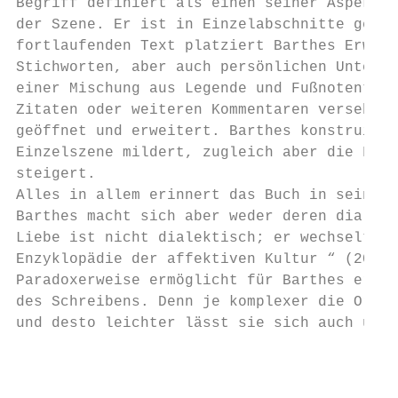
Begriff definiert als einen seiner Aspekte 
der Szene. Er ist in Einzelabschnitte gegli
fortlaufenden Text platziert Barthes Erwähn
Stichworten, aber auch persönlichen Unterha
einer Mischung aus Legende und Fußnotentext
Zitaten oder weiteren Kommentaren versehen.
geöffnet und erweitert. Barthes konstruiert
Einzelszene mildert, zugleich aber die Frag
steigert.

Alles in allem erinnert das Buch in seiner 
Barthes macht sich aber weder deren dialekt
Liebe ist nicht dialektisch; er wechselt wi
Enzyklopädie der affektiven Kultur “ (20) –
Paradoxerweise ermöglicht für Barthes erst 
des Schreibens. Denn je komplexer die Ordnu
und desto leichter lässt sie sich auch unte
                                           