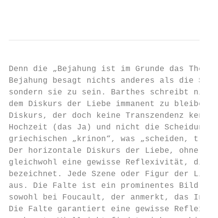
                                           
Denn die „Bejahung ist im Grunde das Thema 
Bejahung besagt nichts anderes als die Spra
sondern sie zu sein. Barthes schreibt nicht
dem Diskurs der Liebe immanent zu bleiben a
Diskurs, der doch keine Transzendenz kennt,
Hochzeit (das Ja) und nicht die Scheidung (
griechischen „krinon“, was „scheiden, trenn
Der horizontale Diskurs der Liebe, ohne Tra
gleichwohl eine gewisse Reflexivität, die m
bezeichnet. Jede Szene oder Figur der Liebe
aus. Die Falte ist ein prominentes Bild des
sowohl bei Foucault, der anmerkt, das Innen
Die Falte garantiert eine gewisse Reflexivi