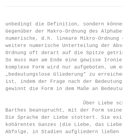
unbedingt die Definition, sondern können si
Gegenüber der Makro-Ordnung des Alphabets g
numerische, d.h. lineare Mikro-Ordnung der 
weitere numerische Unterteilung der Abschni
Ordnung oft derart auf die Spitze getrieben
So muss man am Ende eine gewisse Ironie ode
komplexe Form wird nur aufgeboten, um endli
„bedeutungslose Gliederung“ zu erreichen. U
ist, indem der Frage nach der Bedeutungslos
gewinnt die Form in dem Maße an Bedeutung, 
                          Über Liebe schrei
Barthes beansprucht, mit der Form seines Bu
Die Sprache der Liebe stottert. Sie existie
kohärentes Ganzes (die Liebe, das Liebessub
Abfolge, in Stadien aufgliedern ließen (die