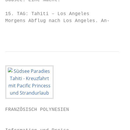
Südsee. Eine Nacht.

15. TAG: Tahiti – Los Angeles

Morgens Abflug nach Los Angeles. An-       
                                           
FRANZÖSISCH POLYNESIEN

                                           