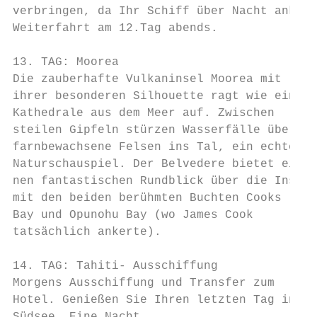
verbringen, da Ihr Schiff über Nacht ankert
Weiterfahrt am 12.Tag abends.

13. TAG: Moorea

Die zauberhafte Vulkaninsel Moorea mit

ihrer besonderen Silhouette ragt wie eine

Kathedrale aus dem Meer auf. Zwischen

steilen Gipfeln stürzen Wasserfälle über

farnbewachsene Felsen ins Tal, ein echtes

Naturschauspiel. Der Belvedere bietet ei-

nen fantastischen Rundblick über die Insel

mit den beiden berühmten Buchten Cooks

Bay und Opunohu Bay (wo James Cook

tatsächlich ankerte).

14. TAG: Tahiti- Ausschiffung

Morgens Ausschiffung und Transfer zum

Hotel. Genießen Sie Ihren letzten Tag in de