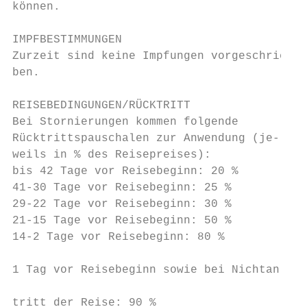
können.                                    
                                           
IMPFBESTIMMUNGEN                           
Zurzeit sind keine Impfungen vorgeschrie-  
ben.                                       
                                           
REISEBEDINGUNGEN/RÜCKTRITT                 
Bei Stornierungen kommen folgende          
Rücktrittspauschalen zur Anwendung (je-    
weils in % des Reisepreises):              
bis 42 Tage vor Reisebeginn: 20 %          
41-30 Tage vor Reisebeginn: 25 %

29-22 Tage vor Reisebeginn: 30 %           
21-15 Tage vor Reisebeginn: 50 %           
14-2 Tage vor Reisebeginn: 80 %            
                                           
1 Tag vor Reisebeginn sowie bei Nichtan-

                                           
tritt der Reise: 90 %                      