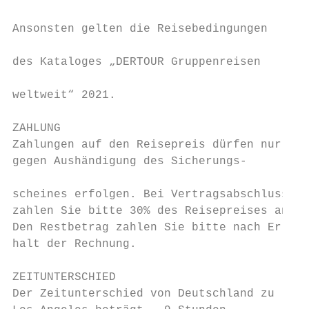
                                           
Ansonsten gelten die Reisebedingungen

                                           
des Kataloges „DERTOUR Gruppenreisen

                                           
weltweit“ 2021.

ZAHLUNG                                    
Zahlungen auf den Reisepreis dürfen nur

gegen Aushändigung des Sicherungs-

                                           
scheines erfolgen. Bei Vertragsabschluss

zahlen Sie bitte 30% des Reisepreises an.

Den Restbetrag zahlen Sie bitte nach Er-

halt der Rechnung.

ZEITUNTERSCHIED

Der Zeitunterschied von Deutschland zu
