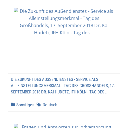
DIE ZUKUNFT DES AUSSENDIENSTES - SERVICE ALS A
LLEINSTELLUNGSMERKMAL - TAG DES GROSSHANDELS, 17. SE
PTEMBER 2018 DR. KAI HUDETZ, IFH KÖLN - TAG DES ...
Sonstiges
Deutsch