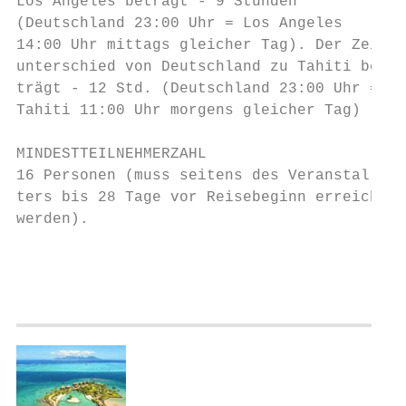
Los Angeles beträgt - 9 Stunden

(Deutschland 23:00 Uhr = Los Angeles

14:00 Uhr mittags gleicher Tag). Der Zeit-

unterschied von Deutschland zu Tahiti be-

trägt - 12 Std. (Deutschland 23:00 Uhr =

Tahiti 11:00 Uhr morgens gleicher Tag)

MINDESTTEILNEHMERZAHL

16 Personen (muss seitens des Veranstal-

ters bis 28 Tage vor Reisebeginn erreicht

werden).

                                           
                                           