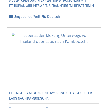
ADVENTURE-TOUR IM EXPEDITIONS-TRUCK, FLUG MIT
ETHIOPIAN AIRLINES AB/BIS FRANKFURT/M. REISETERMIN: ...
Umgebende Welt
Deutsch
LEBENSADER MEKONG UNTERWEGS VON THAILAND ÜBER
LAOS NACH KAMBODSCHA