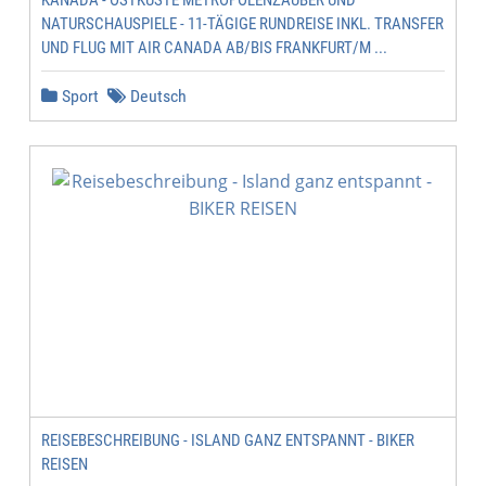
KANADA - OSTKÜSTE METROPOLENZAUBER UND
NATURSCHAUSPIELE - 11-TÄGIGE RUNDREISE INKL. TRANSFER
UND FLUG MIT AIR CANADA AB/BIS FRANKFURT/M ...
Sport
Deutsch
REISEBESCHREIBUNG - ISLAND GANZ ENTSPANNT - BIKER
REISEN