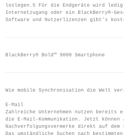
loslegen.5 Für die Endgeräte wird lediglich
Internetzugang oder ein BlackBerry®-Geschäf
Software und Nutzerlizenzen gibt’s kostenlo
BlackBerry® Bold™ 9000 Smartphone
Wie mobile Synchronisation die Welt verände
E-Mail

Zahlreiche Unternehmen nutzen bereits eine 
die E-Mail-Kommunikation. Jetzt können auch
Nachverfolgungsvermerke direkt auf dem Smar
Das umständliche Suchen nach bestimmten E-M