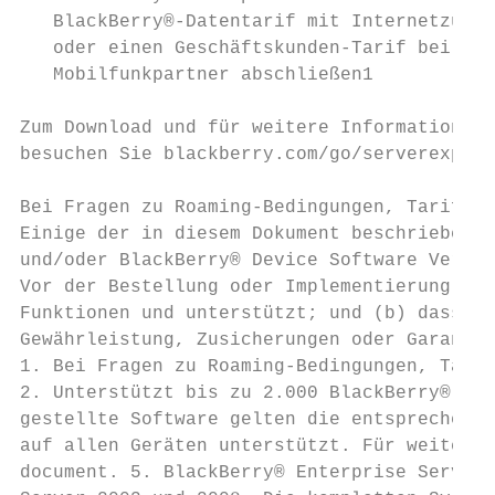
   BlackBerry®-Datentarif mit Internetzugan
   oder einen Geschäftskunden-Tarif bei Ihr
   Mobilfunkpartner abschließen1

Zum Download und für weitere Informationen

besuchen Sie blackberry.com/go/serverexpres
Bei Fragen zu Roaming-Bedingungen, Tarifen 
Einige der in diesem Dokument beschriebenen
und/oder BlackBerry® Device Software Versio
Vor der Bestellung oder Implementierung von
Funktionen und unterstützt; und (b) dass Si
Gewährleistung, Zusicherungen oder Garantie
1. Bei Fragen zu Roaming-Bedingungen, Tarif
2. Unterstützt bis zu 2.000 BlackBerry® Sma
gestellte Software gelten die entsprechende
auf allen Geräten unterstützt. Für weitere 
document. 5. BlackBerry® Enterprise Server 