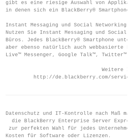
gibt es eine riesige Auswahl von Applikatio
in denen sich ein BlackBerry® Smartphone ge
Instant Messaging und Social Networking

Nutzen Sie Instant Messaging und Social Net
Büros. Jedes BlackBerry® Smartphone unterst
aber ebenso natürlich auch webbasierte Lösu
Live™ Messenger, Google Talk™, Twitter™ und
                               Weitere Info
         http://de.blackberry.com/services/
Datenschutz und IT-Kontrolle nach Maß mache
  die BlackBerry Enterprise Server Express 
 zur perfekten Wahl für jedes Unternehmen –
Kosten für Software oder Lizenzen.
