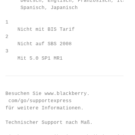
     Deutsch, Englisch, Französisch, Italie
     Spanisch, Japanisch

1

    Nicht mit BIS Tarif

2

    Nicht auf SBS 2008

3

    Mit 5.0 SP1 MR1
Besuchen Sie www.blackberry.

 com/go/supportexpress

für weitere Informationen.

Technischer Support nach Maß.
