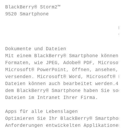
BlackBerry® Storm2™

9520 Smartphone

                                       Blac
                                       9700
Dokumente und Dateien

Mit einem BlackBerry® Smartphone können Sie
Formaten, wie JPEG, Adobe® PDF, Microsoft® 
Microsoft® PowerPoint, öffnen, ansehen, spe
versenden. Microsoft® Word, Microsoft® Exce
Dateien können auch bearbeitet werden.4 Mit
dem BlackBerry® Smartphone haben Sie sogar 
Dateien im Intranet Ihrer Firma.

Apps für alle Lebenslagen

Optimieren Sie Ihr BlackBerry® Smartphone m
Anforderungen entwickelten Applikationen. A