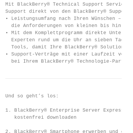
Mit BlackBerry® Technical Support Services 
Support direkt von den BlackBerry® Support 
• Leistungsumfang nach Ihren Wünschen – per
  die Anforderungen von kleinen bis hin zu 
• Mit dem Komplettprogramm direkte Unterstü
  Experten rund um die Uhr an sieben Tagen 
  Tools, damit Ihre BlackBerry® Solution im
• Support-Verträge mit einer Laufzeit von e
  bei Ihrem BlackBerry® Technologie-Partner
Und so geht’s los:

1. BlackBerry® Enterprise Server Express3

   kostenfrei downloaden

2. BlackBerry® Smartphone erwerben und eine