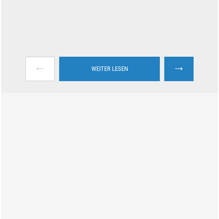
←
→
WEITER LESEN