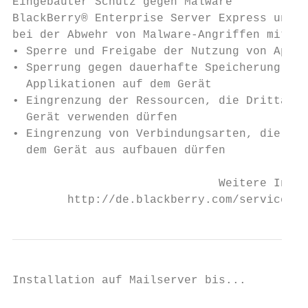
Eingebauter Schutz gegen Malware

BlackBerry® Enterprise Server Express unter
bei der Abwehr von Malware-Angriffen mit fo
• Sperre und Freigabe der Nutzung von Appli
• Sperrung gegen dauerhafte Speicherung von
  Applikationen auf dem Gerät

• Eingrenzung der Ressourcen, die Drittanbi
  Gerät verwenden dürfen

• Eingrenzung von Verbindungsarten, die Dri
  dem Gerät aus aufbauen dürfen

                              Weitere Infor
        http://de.blackberry.com/services/b
Installation auf Mailserver bis...         
                                           