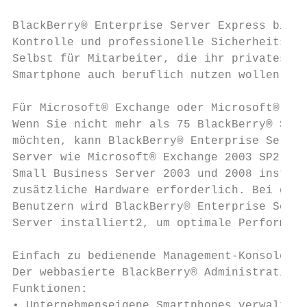
BlackBerry® Enterprise Server Express biete
Kontrolle und professionelle Sicherheitsfun
Selbst für Mitarbeiter, die ihr privates Bl
Smartphone auch beruflich nutzen wollen.

Für Microsoft® Exchange oder Microsoft® Sma
Wenn Sie nicht mehr als 75 BlackBerry® Smar
möchten, kann BlackBerry® Enterprise Server
Server wie Microsoft® Exchange 2003 SP2, 20
Small Business Server 2003 und 2008 install
zusätzliche Hardware erforderlich. Bei größ
Benutzern wird BlackBerry® Enterprise Serve
Server installiert2, um optimale Performanc
Einfach zu bedienende Management-Konsole

Der webbasierte BlackBerry® Administration 
Funktionen:

• Unternehmenseigene Smartphones verwalten
