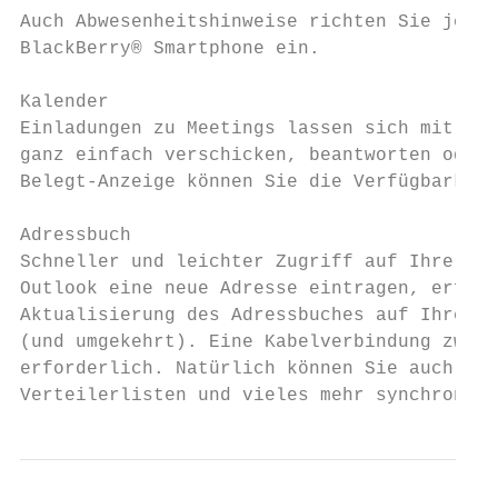
Auch Abwesenheitshinweise richten Sie jetzt
BlackBerry® Smartphone ein.

Kalender

Einladungen zu Meetings lassen sich mit ein
ganz einfach verschicken, beantworten oder 
Belegt-Anzeige können Sie die Verfügbarkeit
Adressbuch

Schneller und leichter Zugriff auf Ihre Adr
Outlook eine neue Adresse eintragen, erfolg
Aktualisierung des Adressbuches auf Ihrem B
(und umgekehrt). Eine Kabelverbindung zwisc
erforderlich. Natürlich können Sie auch ver
Verteilerlisten und vieles mehr synchronisi