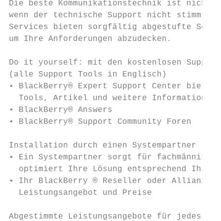
Die beste Kommunikationstechnik ist nicht v
wenn der technische Support nicht stimmt. B
Services bieten sorgfältig abgestufte Servi
um Ihre Anforderungen abzudecken.

Do it yourself: mit den kostenlosen Support
(alle Support Tools in Englisch)

• BlackBerry® Expert Support Center bietet 
  Tools, Artikel und weitere Informationen 
• BlackBerry® Answers

• BlackBerry® Support Community Foren

Installation durch einen Systempartner

• Ein Systempartner sorgt für fachmännische
  optimiert Ihre Lösung entsprechend Ihren 
• Ihr BlackBerry ® Reseller oder Allianzpar
  Leistungsangebot und Preise

Abgestimmte Leistungsangebote für jedes Unt