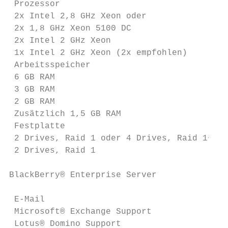
 Prozessor

 2x Intel 2,8 GHz Xeon oder                
 2x 1,8 GHz Xeon 5100 DC

 2x Intel 2 GHz Xeon                       
 1x Intel 2 GHz Xeon (2x empfohlen)        
 Arbeitsspeicher

 6 GB RAM                                  
 3 GB RAM                                  
 2 GB RAM                                  
 Zusätzlich 1,5 GB RAM                     
 Festplatte

 2 Drives, Raid 1 oder 4 Drives, Raid 1+0  
 2 Drives, Raid 1                          
BlackBerry® Enterprise Server              
 E-Mail

 Microsoft® Exchange Support               
 Lotus® Domino Support                     