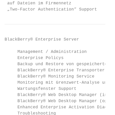
 auf Dateien im Firmennetz

 „Two-Factor Authentication“ Support       
BlackBerry® Enterprise Server              
     Management / Administration

     Enterprise Policys                    
     Backup und Restore von gespeicherten N
     BlackBerry® Enterprise Transporter    
     BlackBerry® Monitoring Service        
     Monitoring mit Grenzwert-Analyse und  
     Wartungsfenster Support

     BlackBerry® Web Desktop Manager (integ
     BlackBerry® Web Desktop Manager (optio
     Enhanced Enterprise Activation Diagnos
     Troubleshooting
