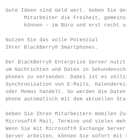
Gute Ideen sind Geld wert. Geben Sie den Id
      Mitarbeiter die Freiheit, gemeinsam p
      können – im Büro und erst recht unter
Nutzen Sie das volle Potenzial

Ihrer BlackBerry® Smartphones.

Der BlackBerry® Enterprise Server nutzt das
um Nachrichten und Daten in Sekundenschnell
phones zu versenden. Dabei ist es völlig gl
Synchronisation von E-Mails, Kalendereinträ
oder Memos handelt. So werden die Daten auf
phone automatisch mit dem aktuellen Stand d
Geben Sie Ihren Mitarbeitern mobilen Zugrif
Microsoft® Mail, Termine und vieles mehr – 
Wenn Sie mit Microsoft® Exchange Server ode
Server arbeiten, können Sie sofort mit Blac