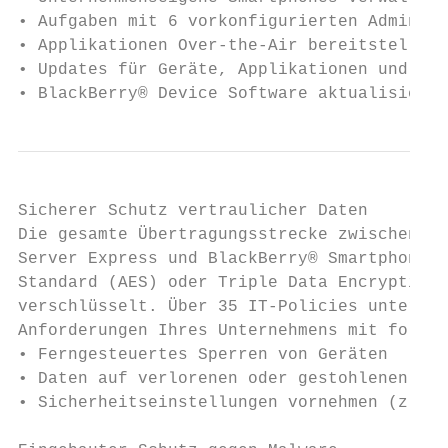
• Aufgaben mit 6 vorkonfigurierten Administ
• Applikationen Over-the-Air bereitstellen 
• Updates für Geräte, Applikationen und IT-
• BlackBerry® Device Software aktualisieren
Sicherer Schutz vertraulicher Daten

Die gesamte Übertragungsstrecke zwischen Bl
Server Express und BlackBerry® Smartphones 
Standard (AES) oder Triple Data Encryption 
verschlüsselt. Über 35 IT-Policies unterstü
Anforderungen Ihres Unternehmens mit folgen
• Ferngesteuertes Sperren von Geräten

• Daten auf verlorenen oder gestohlenen Ger
• Sicherheitseinstellungen vornehmen (z. B.