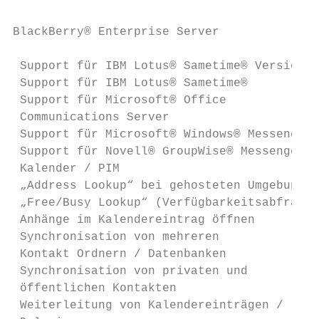
BlackBerry® Enterprise Server              
 Support für IBM Lotus® Sametime® Version 8
 Support für IBM Lotus® Sametime®          
 Support für Microsoft® Office             
 Communications Server

 Support für Microsoft® Windows® Messenger 
 Support für Novell® GroupWise® Messenger  
 Kalender / PIM

 „Address Lookup“ bei gehosteten Umgebungen
 „Free/Busy Lookup“ (Verfügbarkeitsabfrage)
 Anhänge im Kalendereintrag öffnen         
 Synchronisation von mehreren              
 Kontakt Ordnern / Datenbanken

 Synchronisation von privaten und          
 öffentlichen Kontakten

 Weiterleitung von Kalendereinträgen /     