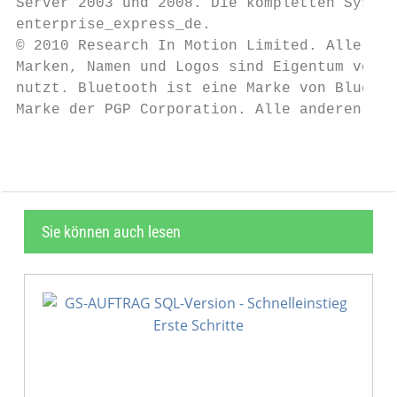
Server 2003 und 2008. Die kompletten System
enterprise_express_de.

© 2010 Research In Motion Limited. Alle Rec
Marken, Namen und Logos sind Eigentum von R
nutzt. Bluetooth ist eine Marke von Bluetoo
Marke der PGP Corporation. Alle anderen Mar
Sie können auch lesen