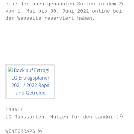
eine der oben genannten Sorten in dem Zeitr
vom 1. Mai bis 30. Juni 2021 online bei uns
der Webseite reserviert haben.             
                                           
INHALT

LG Rapssorten: Nutzen für den Landwirt    
                                           
WINTERRAPS 
