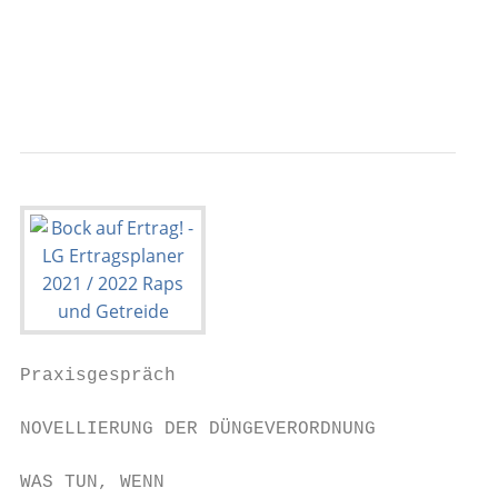
                                           
                                           
                                           
Praxisgespräch

NOVELLIERUNG DER DÜNGEVERORDNUNG

WAS TUN, WENN
