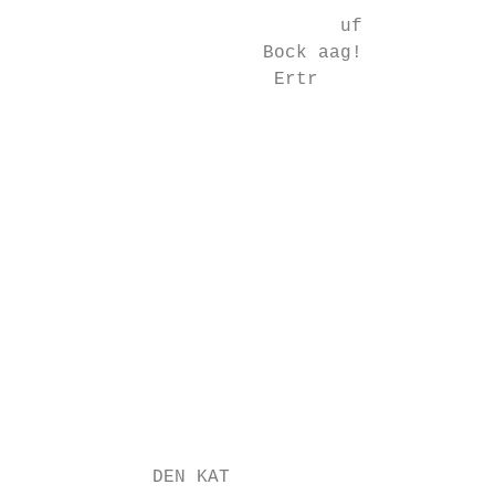
                                           
                             uf

                      Bock aag!            
                       Ertr                
                                           
                                           
                                           
                                           
                                           
                                           
                                           
                                           
                                           
                                           
                                           
                                           
                                           
            DEN KAT
