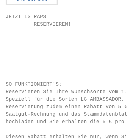
JETZT LG RAPS

         RESERVIEREN!

                                           
                                           
                                           
                                           
                                           
                                           
SO FUNKTIONIERT’S:

Reservieren Sie Ihre Wunschsorte vom 1. Mai
Speziell für die Sorten LG AMBASSADOR, LG A
Reservierung zudem einen Rabatt von 5 € pro
Saatgut-Rechnung und das Stammdatenblatt un
hochladen und Sie erhalten die 5 € pro Einh
Diesen Rabatt erhalten Sie nur, wenn Sie zu