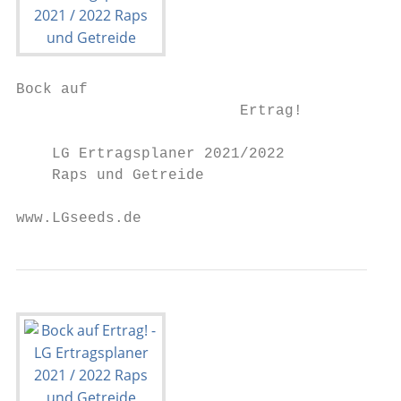
Bock auf

                         Ertrag!

    LG Ertragsplaner 2021/2022

    Raps und Getreide

www.LGseeds.de