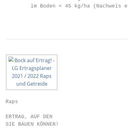
        im Boden < 45 kg/ha (Nachweis erfor
                                           
Raps

ERTRAG, AUF DEN

SIE BAUEN KÖNNEN!

                                           