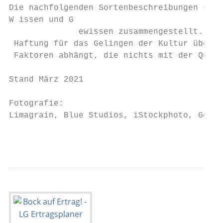
Die nachfolgenden Sortenbeschreibungen sind
­W issen und G

             ­ ewissen zusammengestellt. Tro
 Haftung für das Gelingen der Kultur überne
 Faktoren abhängt, die nichts mit der Quali
Stand März 2021

Fotografie:

Limagrain, Blue Studios, iStockphoto, Getty
                                           