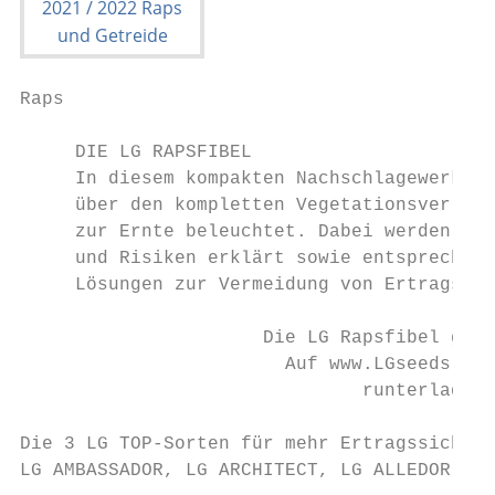
Raps

     DIE LG RAPSFIBEL

     In diesem kompakten Nachschlagewerk wi
     über den kompletten Vegetationsverlauf
     zur Ernte beleuchtet. Dabei werden pot
     und Risiken erklärt sowie entsprechend
     Lösungen zur Vermeidung von Ertragsein
                      Die LG Rapsfibel gibt
                        Auf www.LGseeds.de/
                               runterladen 
Die 3 LG TOP-Sorten für mehr Ertragssicherh
LG AMBASSADOR, LG ARCHITECT, LG ALLEDOR
