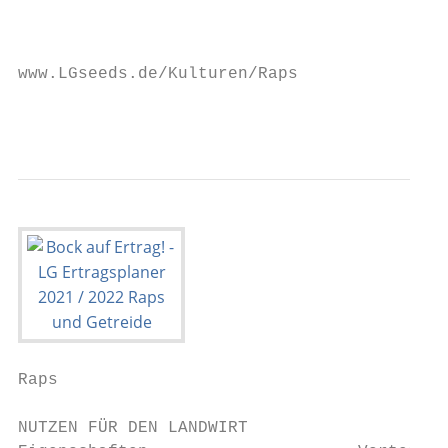
                                           
                                           
www.LGseeds.de/Kulturen/Raps

                                           
Raps

NUTZEN FÜR DEN LANDWIRT
