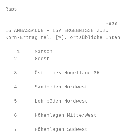
Raps

                                  Raps

LG AMBASSADOR – LSV ERGEBNISSE 2020

Korn-Ertrag rel. [%], ortsübliche Intensitä
                                           
    1     Marsch                           
   2      Geest                            
                                           
   3      Östliches Hügelland SH           
                                           
   4      Sandböden Nordwest               
                                           
   5      Lehmböden Nordwest               
                                           
   6      Höhenlagen Mitte/West            
                                           
   7      Höhenlagen Südwest               