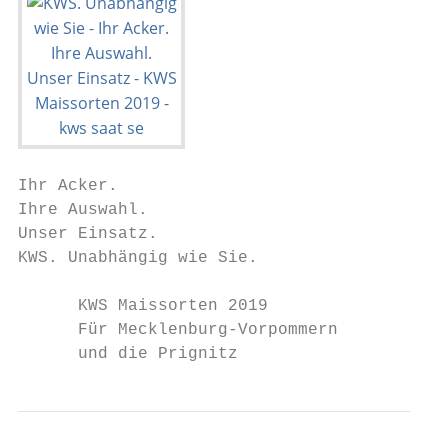
Ihr Acker.

Ihre Auswahl.

Unser Einsatz.

KWS. Unabhängig wie Sie.

      KWS Maissorten 2019

      Für Mecklenburg-Vorpommern

      und die Prignitz