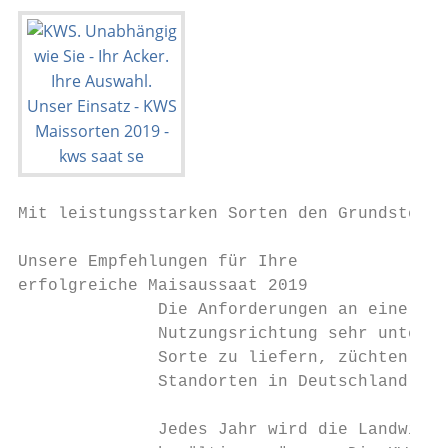
Mit leistungsstarken Sorten den Grundstein 
Unsere Empfehlungen für Ihre

erfolgreiche Maisaussaat 2019

              Die Anforderungen an eine mod
              Nutzungsrichtung sehr untersc
              Sorte zu liefern, züchten und
              Standorten in Deutschland.   
                                           
              Jedes Jahr wird die Landwirts