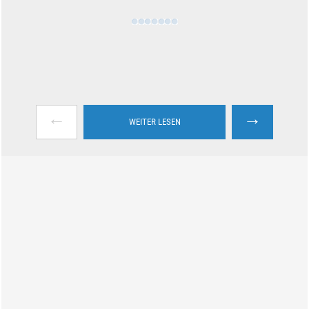
←
→
WEITER LESEN