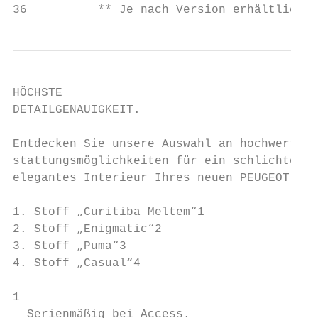
36          ** Je nach Version erhältlich. 
HÖCHSTE

DETAILGENAUIGKEIT.

Entdecken Sie unsere Auswahl an hochwertige
stattungsmöglichkeiten für ein schlichtes u
elegantes Interieur Ihres neuen PEUGEOT RIF
1. Stoff „Curitiba Meltem“1

2. Stoff „Enigmatic“2

3. Stoff „Puma“3

4. Stoff „Casual“4

1

  Serienmäßig bei Access.
