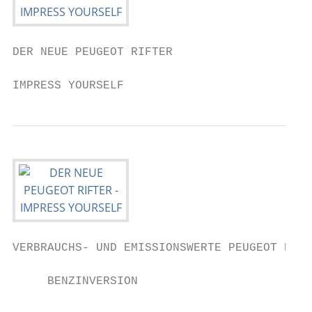
DER NEUE PEUGEOT RIFTER

IMPRESS YOURSELF                         1
VERBRAUCHS- UND EMISSIONSWERTE PEUGEOT RIFT
     BENZINVERSION                         
                                           