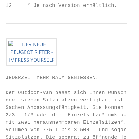
12     * Je nach Version erhältlich.       
JEDERZEIT MEHR RAUM GENIESSEN.

Der Outdoor-Van passt sich Ihren Wünschen a
oder sieben Sitzplätzen verfügbar, ist der 
­Sachen Anpassungsfähigkeit. Sie können frei
2/3 – 1/3 oder drei Einzelsitze* umklappbar
mit zwei herausnehmbaren Einzelsitzen*. Der
Volumen von 775 l bis 3.500 l und sogar bis
Sitzplätzen. Die separat zu öffnende Hecksc