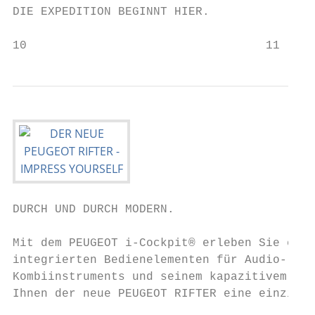
DIE EXPEDITION BEGINNT HIER.

10                                  11
DURCH UND DURCH MODERN.                    
Mit dem PEUGEOT i-Cockpit® erleben Sie ein 
integrierten Bedienelementen für Audio- und
Kombiinstruments und seinem kapazitivem 8"-
Ihnen der neue PEUGEOT RIFTER eine einzigar