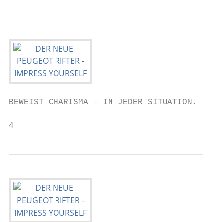
BEWEIST CHARISMA – IN JEDER SITUATION.

4                                          