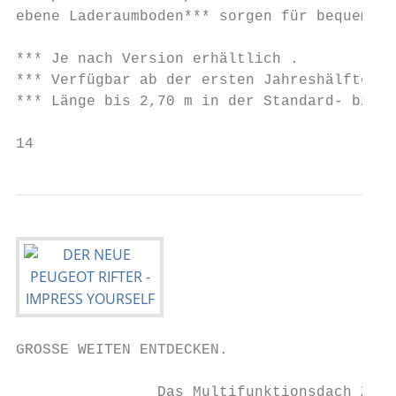
ebene Laderaumboden*** sorgen für bequemes 
*** Je nach Version erhältlich .

*** Verfügbar ab der ersten Jahreshälfte 20
*** Länge bis 2,70 m in der Standard- bzw. 
14                                         
GROSSE WEITEN ENTDECKEN.

                Das Multifunktionsdach Zeni