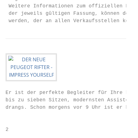
 Weitere Informationen zum offiziellen Kraf
 der jeweils gültigen Fassung, können dem „
 werden, der an allen Verkaufsstellen koste
Er ist der perfekte Begleiter für Ihre klei
bis zu sieben Sitzen, modernsten Assistenzs
drangs. Schon morgens vor 9 Uhr ist er bere
                                           
2                                          