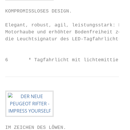
KOMPROMISSLOSES DESIGN.                    
Elegant, robust, agil, leistungsstark: Der 
Motorhaube und erhöhter Bodenfreiheit zeigt
die Leuchtsignatur des LED-Tagfahrlichts* u
                                           
6       * Tagfahrlicht mit lichtemittierend
IM ZEICHEN DES LÖWEN.
