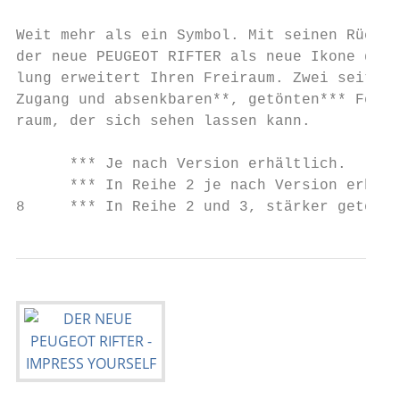
Weit mehr als ein Symbol. Mit seinen Rückle
der neue PEUGEOT RIFTER als neue Ikone der 
lung erweitert Ihren Freiraum. Zwei seitlic
Zugang und absenkbaren**, getönten*** Fenst
raum, der sich sehen lassen kann.

      *** Je nach Version erhältlich.

      *** In Reihe 2 je nach Version erhält
8     *** In Reihe 2 und 3, stärker getönte