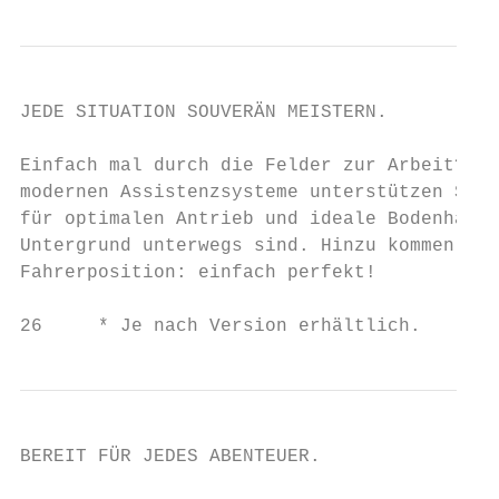
JEDE SITUATION SOUVERÄN MEISTERN.          
Einfach mal durch die Felder zur Arbeit? Mi
modernen Assistenzsysteme unterstützen Sie 
für optimalen Antrieb und ideale Bodenhaftu
Untergrund unterwegs sind. Hinzu kommen hoh
Fahrerposition: einfach perfekt!

26     * Je nach Version erhältlich.       
BEREIT FÜR JEDES ABENTEUER.                