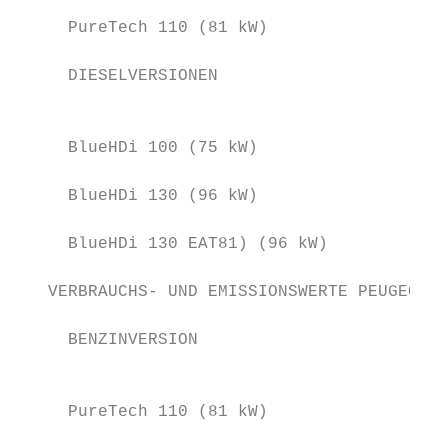
     PureTech 110 (81 kW)                  
     DIESELVERSIONEN                       
                                           
     BlueHDi 100 (75 kW)                   
     BlueHDi 130 (96 kW)                   
     BlueHDi 130 EAT81) (96 kW)            
   VERBRAUCHS- UND EMISSIONSWERTE PEUGEOT R
     BENZINVERSION                         
                                           
     PureTech 110 (81 kW)                  