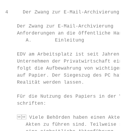
4     Der Zwang zur E-Mail-Archivierung

    Der Zwang zur E-Mail-Archivierung

    Anforderungen an die öffentliche Hand

       A.        Einleitung

    EDV am Arbeitsplatz ist seit Jahren in 
    Unternehmen der Privatwirtschaft eine S
    folgt die Aufbewahrung von wichtigen In
    auf Papier. Der Siegeszug des PC hat da
    Realität werden lassen.

    Für die Nutzung des Papiers in der Verw
    schriften:

     Viele Behörden haben einen Aktenpla
       Akten zu führen sind. Teilweise sich