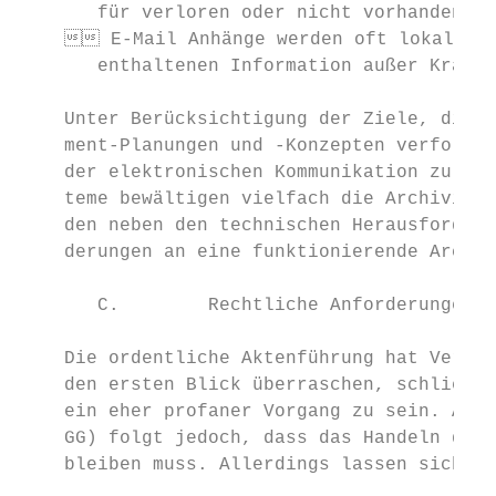
       für verloren oder nicht vorhanden ge
     E-Mail Anhänge werden oft lokal abg
       enthaltenen Information außer Kraft 
    Unter Berücksichtigung der Ziele, die B
    ment-Planungen und -Konzepten verfolgen
    der elektronischen Kommunikation zu rec
    teme bewältigen vielfach die Archivieru
    den neben den technischen Herausforderu
    derungen an eine funktionierende Archiv
       C.        Rechtliche Anforderungen

    Die ordentliche Aktenführung hat Verfas
    den ersten Blick überraschen, schließli
    ein eher profaner Vorgang zu sein. Aus 
    GG) folgt jedoch, dass das Handeln der 
    bleiben muss. Allerdings lassen sich au