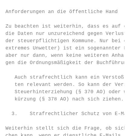
Anforderungen an die öffentliche Hand    13

Zu beachten ist weiterhin, dass es auf ein 
die Daten nur unzureichend gegen Verlust ge
der steuerpflichtigen Kommune. Nur bei eine
extremes Unwetter) ist ein sogenannter Bill
aber nur dann, wenn keine weiteren Anhaltsp
gen die Ordnungsmäßigkeit der Buchführung s
   Auch strafrechtlich kann ein Verstoß geg
   ten relevant werden. So kann der Verstoß
   Steuerhinterziehung (§ 370 AO) oder wege
   kürzung (§ 378 AO) nach sich ziehen.

  3.    Strafrechtlicher Schutz von E-Mails

Weiterhin stellt sich die Frage, ob sich ei
chen kann, wenn er dienstliche E-Mails lösc