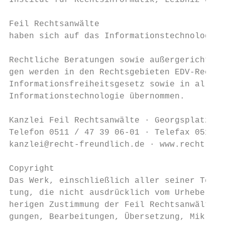
Institut für Rechtsinformatik, Leibniz Univ
Feil Rechtsanwälte

haben sich auf das Informationstechnologier
Rechtliche Beratungen sowie außergerichtlic
gen werden in den Rechtsgebieten EDV-Recht,
Informationsfreiheitsgesetz sowie in allen 
Informationstechnologie übernommen.

Kanzlei Feil Rechtsanwälte · Georgsplatz 9 
Telefon 0511 / 47 39 06-01 · Telefax 0511 /
kanzlei@recht-freundlich.de · www.recht-fre
Copyright

Das Werk, einschließlich aller seiner Teile
tung, die nicht ausdrücklich vom Urheberrec
herigen Zustimmung der Feil Rechtsanwälte. 
gungen, Bearbeitungen, Übersetzung, Mikrove