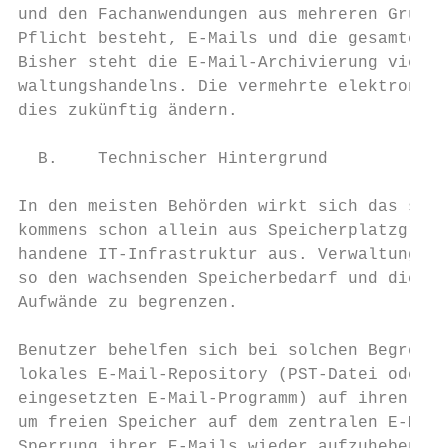
und den Fachanwendungen aus mehreren Gründe
Pflicht besteht, E-Mails und die gesamte el
Bisher steht die E-Mail-Archivierung vielfa
waltungshandelns. Die vermehrte elektronisc
dies zukünftig ändern.

  B.    Technischer Hintergrund

In den meisten Behörden wirkt sich das star
kommens schon allein aus Speicherplatzgründ
handene IT-Infrastruktur aus. Verwaltungen 
so den wachsenden Speicherbedarf und die da
Aufwände zu begrenzen.

Benutzer behelfen sich bei solchen Begrenzu
lokales E-Mail-Repository (PST-Datei oder a
eingesetzten E-Mail-Programm) auf ihren Des
um freien Speicher auf dem zentralen E-Mail
Sperrung ihrer E-Mails wieder aufzuheben. D