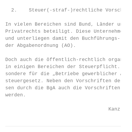
  2.    Steuer(-straf-)rechtliche Vorschrif
In vielen Bereichen sind Bund, Länder und K
Privatrechts beteiligt. Diese Unternehmen s
und unterliegen damit den Buchführungs- und
der Abgabenordnung (AO).

Doch auch die öffentlich-rechtlich organisi
in einigen Bereichen der Steuerpflicht. Die
sondere für die „Betriebe gewerblicher Art“
steuergesetz. Neben den Vorschriften des Ge
sen durch die BgA auch die Vorschriften der
werden.

                                   Kanzlei 