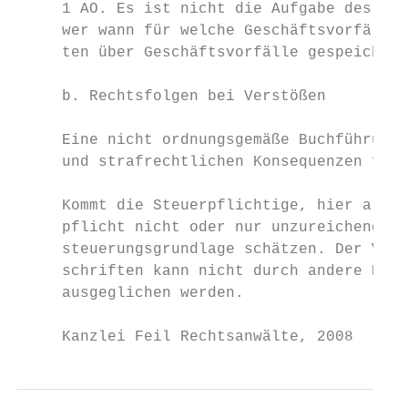
     1 AO. Es ist nicht die Aufgabe des sac
     wer wann für welche Geschäftsvorfälle 
     ten über Geschäftsvorfälle gespeichert
     b. Rechtsfolgen bei Verstößen

     Eine nicht ordnungsgemäße Buchführung 
     und strafrechtlichen Konsequenzen führ
     Kommt die Steuerpflichtige, hier also 
     pflicht nicht oder nur unzureichend na
     steuerungsgrundlage schätzen. Der Vers
     schriften kann nicht durch andere Bewe
     ausgeglichen werden.

     Kanzlei Feil Rechtsanwälte, 2008   www