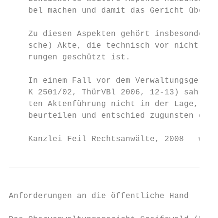
    bel machen und damit das Gericht überze
    Zu diesen Aspekten gehört insbesondere 
    sche) Akte, die technisch vor nicht nac
    rungen geschützt ist.

    In einem Fall vor dem Verwaltungsgerich
    K 2501/02, ThürVBl 2006, 12-13) sah sic
    ten Aktenführung nicht in der Lage, die
    beurteilen und entschied zugunsten des 
    Kanzlei Feil Rechtsanwälte, 2008   www.
Anforderungen an die öffentliche Hand    9
