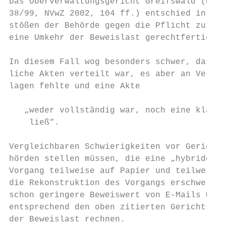
Das Oberverwaltungsgericht Greifswald (Besc
38/99, NVwZ 2002, 104 ff.) entschied in ein
stößen der Behörde gegen die Pflicht zur or
eine Umkehr der Beweislast gerechtfertigt s
In diesem Fall wog besonders schwer, dass de
liche Akten verteilt war, es aber an Verwei
lagen fehlte und eine Akte

   „weder vollständig war, noch eine klare 
    ließ“.

Vergleichbaren Schwierigkeiten vor Gericht 
hörden stellen müssen, die eine „hybride“ A
Vorgang teilweise auf Papier und teilweise 
die Rekonstruktion des Vorgangs erschwert w
schon geringere Beweiswert von E-Mails weit
entsprechend den oben zitierten Gerichtsent
der Beweislast rechnen.
