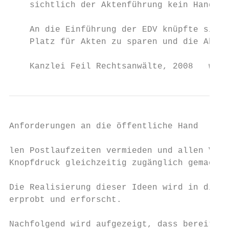
    sichtlich der Aktenführung kein Handlun
    An die Einführung der EDV knüpfte sich 
    Platz für Akten zu sparen und die Abläu
    Kanzlei Feil Rechtsanwälte, 2008   www.
Anforderungen an die öffentliche Hand    5

len Postlaufzeiten vermieden und allen Verf
Knopfdruck gleichzeitig zugänglich gemacht 
Die Realisierung dieser Ideen wird in diver
erprobt und erforscht.

Nachfolgend wird aufgezeigt, dass bereits b