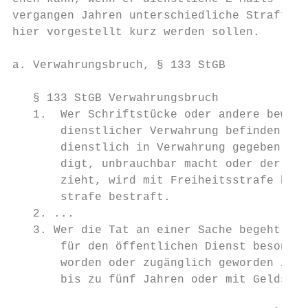
vergangen Jahren unterschiedliche Straftatb
hier vorgestellt kurz werden sollen.

a. Verwahrungsbruch, § 133 StGB

   § 133 StGB Verwahrungsbruch

   1.  Wer Schriftstücke oder andere bewegl
       dienstlicher Verwahrung befinden ode
       dienstlich in Verwahrung gegeben wor
       digt, unbrauchbar macht oder der die
       zieht, wird mit Freiheitsstrafe bis 
       strafe bestraft.

   2. ...

   3. Wer die Tat an einer Sache begeht, di
       für den öffentlichen Dienst besonder
       worden oder zugänglich geworden ist,
       bis zu fünf Jahren oder mit Geldstra