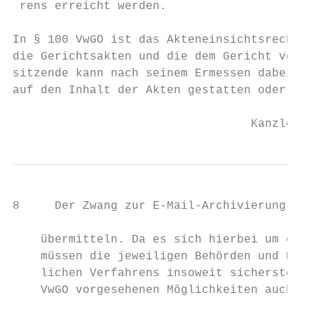
 rens erreicht werden.

In § 100 VwGO ist das Akteneinsichtsrecht f
die Gerichtsakten und die dem Gericht vorge
sitzende kann nach seinem Ermessen dabei au
auf den Inhalt der Akten gestatten oder den
                                  Kanzlei F
8     Der Zwang zur E-Mail-Archivierung

    übermitteln. Da es sich hierbei um eine
    müssen die jeweiligen Behörden und Bete
    lichen Verfahrens insoweit sicherstelle
    VwGO vorgesehenen Möglichkeiten auch ta