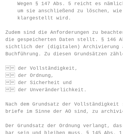
    Wegen § 147 Abs. 5 reicht es nämlich ni
    um sie anschließend zu löschen, wie im 
    klargestellt wird.

Zudem sind die Anforderungen zu beachten, d
die gespeicherten Daten stellt. § 146 Abs. 
sichtlich der (digitalen) Archivierung auf 
Buchführung. Zu diesen Grundsätzen zählen i
 der Vollständigkeit,

 der Ordnung,

 der Sicherheit und

 der Unveränderlichkeit.

Nach dem Grundsatz der Vollständigkeit sind
briefe im Sinne der AO sind, zu archivieren
Der Grundsatz der Ordnung verlangt, dass de
bar sein und bleiben muss. § 145 Abs. 1 AO 