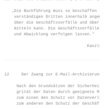
   „Die Buchführung muss so beschaffen sein
    verständigen Dritten innerhalb angemess
    über die Geschäftsvorfälle und über die
    mitteln kann. Die Geschäftsvorfälle müs
    und Abwicklung verfolgen lassen.“

                                  Kanzlei F
12     Der Zwang zur E-Mail-Archivierung

     Nach den Grundsätzen der Sicherheit un
     grität der Daten durch geeignete Maßna
     zum einen den Schutz vor Datenverlust 
     zum anderen den Schutz der Geschäftsbr