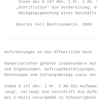
      Sinne des § 147 Abs. 1 Nr. 2 AO. Dies
     „Schriftstück“ die Vorbereitung, den A
      Rückgängigmachung eines Geschäfts zum
     Kanzlei Feil Rechtsanwälte, 2008   www
Anforderungen an die öffentliche Hand    11

Handelsbriefen gehören insbesondere Aufträg
und Ergänzungen, Auftragsbestätigungen, Ver
Rechnungen und Zahlungsbelege sowie Verträg
Indem § 147 Abs. 1 Nr. 2 AO die Aufbewahrun
langt, verlangt die Vorschrift die Aufbewah
bei E-Mails naturgemäß zu Schwierigkeiten.
