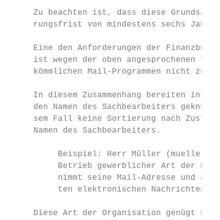
     Zu beachten ist, dass diese Grundsätze
     rungsfrist von mindestens sechs Jahren
     Eine den Anforderungen der Finanzbehör
     ist wegen der oben angesprochenen tech
     kömmlichen Mail-Programmen nicht zu re
     In diesem Zusammenhang bereiten insbes
     den Namen des Sachbearbeiters geknüpft
     sem Fall keine Sortierung nach Zuständ
     Namen des Sachbearbeiters.

          Beispiel: Herr Müller (mueller@be
          Betrieb gewerblicher Art der Beis
          nimmt seine Mail-Adresse und alle
          ten elektronischen Nachrichten mi
     Diese Art der Organisation genügt nich