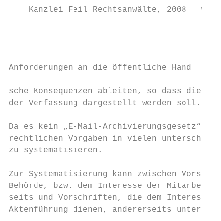
    Kanzlei Feil Rechtsanwälte, 2008   www.
Anforderungen an die öffentliche Hand    7

sche Konsequenzen ableiten, so dass die ges
der Verfassung dargestellt werden soll.

Da es kein „E-Mail-Archivierungsgesetz“ gib
rechtlichen Vorgaben in vielen unterschiedl
zu systematisieren.

Zur Systematisierung kann zwischen Vorschri
Behörde, bzw. dem Interesse der Mitarbeiter
seits und Vorschriften, die dem Interesse D
Aktenführung dienen, andererseits unterschi