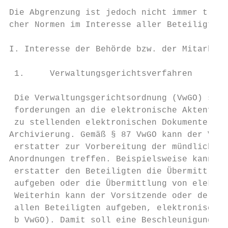
Die Abgrenzung ist jedoch nicht immer trenn
cher Normen im Interesse aller Beteiligten 
I. Interesse der Behörde bzw. der Mitarbeit
 1.     Verwaltungsgerichtsverfahren

 Die Verwaltungsgerichtsordnung (VwGO) stel
 forderungen an die elektronische Aktenführ
 zu stellenden elektronischen Dokumente und
­Archivierung. Gemäß § 87 VwGO kann der Vors
 erstatter zur Vorbereitung der mündlichen 
Anordnungen treffen. Beispielsweise kann de
 erstatter den Beteiligten die Übermittlung
 aufgeben oder die Übermittlung von elektro
 Weiterhin kann der Vorsitzende oder der Be
 allen Beteiligten aufgeben, elektronische 
 b VwGO). Damit soll eine Beschleunigung de