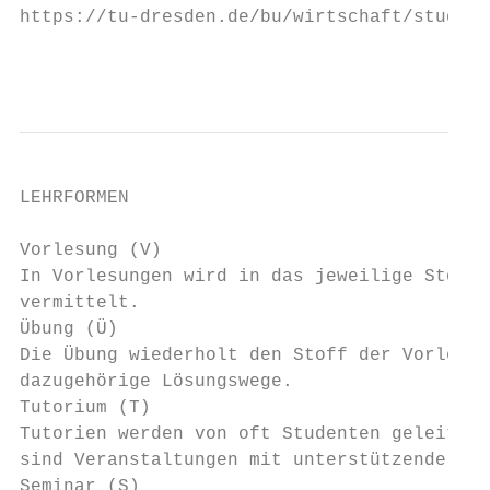
https://tu-dresden.de/bu/wirtschaft/studium
                                           
LEHRFORMEN

Vorlesung (V)

In Vorlesungen wird in das jeweilige Stoffg
vermittelt.

Übung (Ü)

Die Übung wiederholt den Stoff der Vorlesun
dazugehörige Lösungswege.

Tutorium (T)

Tutorien werden von oft Studenten geleitet,
sind Veranstaltungen mit unterstützender Fu
Seminar (S)
