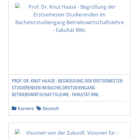
PROF. DR. KNUT HAASE - BEGRÜSSUNG DER ERSTSEMESTER-S
TUDIERENDEN IM BACHELORSTUDIENGANG B
ETRIEBSWIRTSCHAFTSLEHRE - FAKULTÄT BWL
Karriere
Deutsch