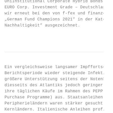
UniInstitutional Corporate Hybrid Bonds in 
EURO Corp. Investment Grade – Deutschland“.
wir erneut bei den von f-fex und finanzen.n
„German Fund Champions 2021“ in der Kategor
Nachhaltigkeit“ ausgezeichnet.

                                           
Ein vergleichsweise langsamer Impffortschri
Berichtsperiode wieder steigende Infektions
größere Unterstützung seitens der Notenbank
diesseits des Atlantiks jedoch geringer aus
ihre täglichen Käufe im Rahmen des PEPP (Pa
Purchase Programme) aus. Staatsanleihen aus
Peripherieländern waren stärker gesucht als
Kernländern. Italienische Anleihen profitie