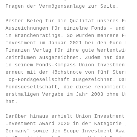
Fragen der Vermögensanlage zur Seite.      
                                           
Bester Beleg für die Qualität unseres Fonds
Auszeichnungen für einzelne Fonds – und das
in Branchenratings. So wurden mehrere Fonds
Investment im Januar 2021 bei den €uro Fund
Finanzen Verlag für ihre gute Wertentwicklu
Zeiträumen ausgezeichnet. Zudem hat das Fac
in seinem Fonds-Kompass Union Investment im
erneut mit der Höchstnote von fünf Sternen 
Top-Fondsgesellschaft ausgezeichnet. Damit 
Fondsgesellschaft, die diese renommierte Au
erstmaligen Vergabe im Jahr 2003 ohne Unter
hat.                                       
                                           
Darüber hinaus erhielt Union Investment den
Investment Award 2020 in der Kategorie „Ret
Germany“ sowie den Scope Investment Award f