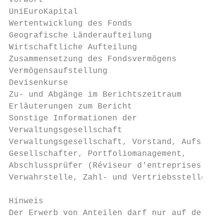
Vorwort                                    
UniEuroKapital                             
Wertentwicklung des Fonds                  
Geografische Länderaufteilung              
Wirtschaftliche Aufteilung                 
Zusammensetzung des Fondsvermögens         
Vermögensaufstellung                       
Devisenkurse                               
Zu- und Abgänge im Berichtszeitraum        
Erläuterungen zum Bericht                  
Sonstige Informationen der                 
Verwaltungsgesellschaft

Verwaltungsgesellschaft, Vorstand, Aufsicht
Gesellschafter, Portfoliomanagement,

Abschlussprüfer (Réviseur d'entreprises agr
Verwahrstelle, Zahl- und Vertriebsstellen

Hinweis

Der Erwerb von Anteilen darf nur auf der Gr