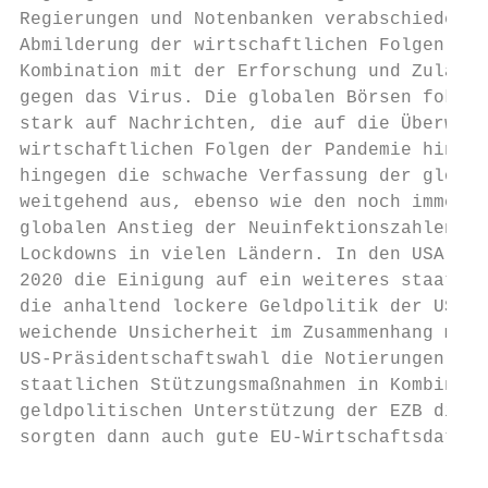
Regierungen und Notenbanken verabschiedeten
Abmilderung der wirtschaftlichen Folgen der
Kombination mit der Erforschung und Zulassu
gegen das Virus. Die globalen Börsen fokuss
stark auf Nachrichten, die auf die Überwind
wirtschaftlichen Folgen der Pandemie hindeu
hingegen die schwache Verfassung der global
weitgehend aus, ebenso wie den noch immer a
globalen Anstieg der Neuinfektionszahlen un
Lockdowns in vielen Ländern. In den USA bef
2020 die Einigung auf ein weiteres staatlic
die anhaltend lockere Geldpolitik der US-No
weichende Unsicherheit im Zusammenhang mit 
US-Präsidentschaftswahl die Notierungen. In
staatlichen Stützungsmaßnahmen in Kombinati
geldpolitischen Unterstützung der EZB die K
sorgten dann auch gute EU-Wirtschaftsdaten 