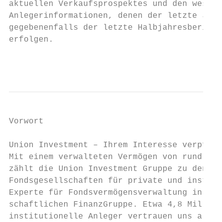
aktuellen Verkaufsprospektes und den wesent
Anlegerinformationen, denen der letzte Jahr
gegebenenfalls der letzte Halbjahresbericht
erfolgen.

                                           
Vorwort

Union Investment – Ihrem Interesse verpflic
Mit einem verwalteten Vermögen von rund 400
zählt die Union Investment Gruppe zu den gr
Fondsgesellschaften für private und institu
Experte für Fondsvermögensverwaltung in der
schaftlichen FinanzGruppe. Etwa 4,8 Million
institutionelle Anleger vertrauen uns als P