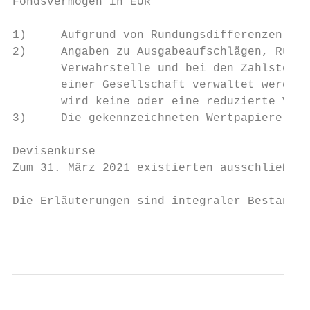
Fondsvermögen in EUR                       
1)     Aufgrund von Rundungsdifferenzen in 
2)     Angaben zu Ausgabeaufschlägen, Rückn
       Verwahrstelle und bei den Zahlstelle
       einer Gesellschaft verwaltet werden,
       wird keine oder eine reduzierte Verw
3)     Die gekennzeichneten Wertpapiere sin
Devisenkurse

Zum 31. März 2021 existierten ausschließlic
Die Erläuterungen sind integraler Bestandte
                                           