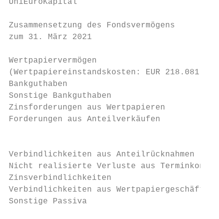
UniEuroKapital

Zusammensetzung des Fondsvermögens

zum 31. März 2021

                                           
Wertpapiervermögen                         
(Wertpapiereinstandskosten: EUR 218.081.252
Bankguthaben                               
Sonstige Bankguthaben                      
Zinsforderungen aus Wertpapieren           
Forderungen aus Anteilverkäufen            
                                           
Verbindlichkeiten aus Anteilrücknahmen     
Nicht realisierte Verluste aus Terminkontra
Zinsverbindlichkeiten                      
Verbindlichkeiten aus Wertpapiergeschäften 
Sonstige Passiva                           
                                           