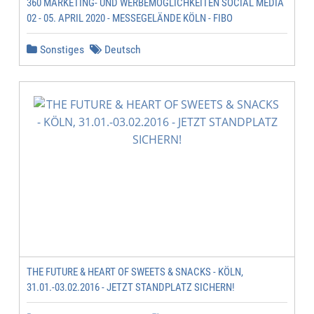
360 MARKETING- UND WERBEMÖGLICHKEITEN SOCIAL MEDIA
02 - 05. APRIL 2020 - MESSEGELÄNDE KÖLN - FIBO
Sonstiges
Deutsch
THE FUTURE & HEART OF SWEETS & SNACKS - KÖLN,
31.01.-03.02.2016 - JETZT STANDPLATZ SICHERN!