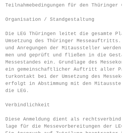
Teilnahmebedingungen für den Thüringer Geme
Organisation / Standgestaltung             
Die LEG Thüringen leitet die gesamte Planun
Umsetzung des Thüringer Messeauftritts. Wün
und Anregungen der Mitaussteller werden auf
men und geprüft und fließen in die Gestaltu
Messestandes ein. Grundlage des Messekonzep
ein gemeinschaftlicher Auftritt aller Partn
turkontakt bei der Umsetzung des Messekonze
erfolgt in Abstimmung mit den Mitaussteller
die LEG.

                                           
Verbindlichkeit                            
                                           
Diese Anmeldung dient als rechtsverbindlich
lage für die Messevorbereitungen der LEG Th