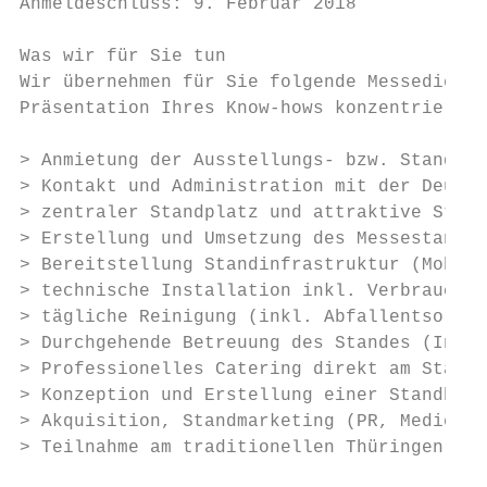
Anmeldeschluss: 9. Februar 2018

Was wir für Sie tun

Wir übernehmen für Sie folgende Messedienst
Präsentation Ihres Know-hows konzentrieren 
> Anmietung der Ausstellungs- bzw. Standflä
> Kontakt und Administration mit der Deutsc
> zentraler Standplatz und attraktive Stand
> Erstellung und Umsetzung des Messestandko
> Bereitstellung Standinfrastruktur (Mobili
> technische Installation inkl. Verbrauch

> tägliche Reinigung (inkl. Abfallentsorgun
> Durchgehende Betreuung des Standes (Info-
> Professionelles Catering direkt am Stand 
> Konzeption und Erstellung einer Standbros
> Akquisition, Standmarketing (PR, Medien)

> Teilnahme am traditionellen Thüringen Abe