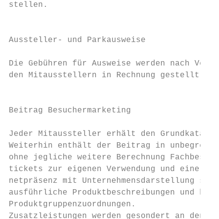
stellen.

                                           
                                           
Aussteller- und Parkausweise               
                                           
Die Gebühren für Ausweise werden nach Verbr
den Mitausstellern in Rechnung gestellt.   
                                           
                                           
Beitrag Besuchermarketing

                                           
Jeder Mitaussteller erhält den Grundkatalog
Weiterhin enthält der Beitrag in unbegrenzt
ohne jegliche weitere Berechnung Fachbesuch
tickets zur eigenen Verwendung und eine Int
netpräsenz mit Unternehmensdarstellung sowi
ausführliche Produktbeschreibungen und bis 
Produktgruppenzuordnungen.

Zusatzleistungen werden gesondert an den Mi