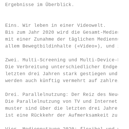
Ergebnisse im Überblick.                   
                                           
                                           
Eins. Wir leben in einer Videowelt.

Bis zum Jahr 2020 wird die Gesamt-Mediennut
mit einer Zunahme der täglichen Mediennutzu
allem Bewegtbildinhalte («Video»), und zwar
                                           
Zwei. Multi-Screening und Multi-Device-Nutz
Die Verbreitung unterschiedlicher Endgeräte
letzten drei Jahren stark gestiegen und wir
werden auch künftig vermehrt auf zahlreiche
                                           
Drei. Parallelnutzung: Der Reiz des Neuen i
Die Parallelnutzung von TV und Internet geh
muster sind über die letzten drei Jahre sta
ist eine Rückkehr der Aufmerksamkeit zurück
                                           