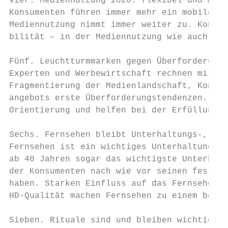
Vier. Mediennutzung 2020: flexibel und mobi
Konsumenten führen immer mehr ein mobiles L
Mediennutzung nimmt immer weiter zu. Konsum
bilität – in der Mediennutzung wie auch in 
                                           
Fünf. Leuchtturmmarken gegen Überforderung.
Experten und Werbewirtschaft rechnen mit ei
Fragmentierung der Medienlandschaft, Konsum
angebots erste Überforderungstendenzen. Med
Orientierung und helfen bei der Erfüllung d
                                           
Sechs. Fernsehen bleibt Unterhaltungs-, Ein
Fernsehen ist ein wichtiges Unterhaltungsme
ab 40 Jahren sogar das wichtigste Unterhalt
der Konsumenten nach wie vor seinen festen 
haben. Starken Einfluss auf das Fernseherle
HD-Qualität machen Fernsehen zu einem beson
                                           
Sieben. Rituale sind und bleiben wichtig.  