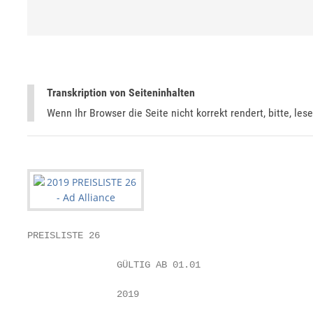
Transkription von Seiteninhalten
Wenn Ihr Browser die Seite nicht korrekt rendert, bitte, les
PREISLISTE 26

                GÜLTIG AB 01.01

                2019