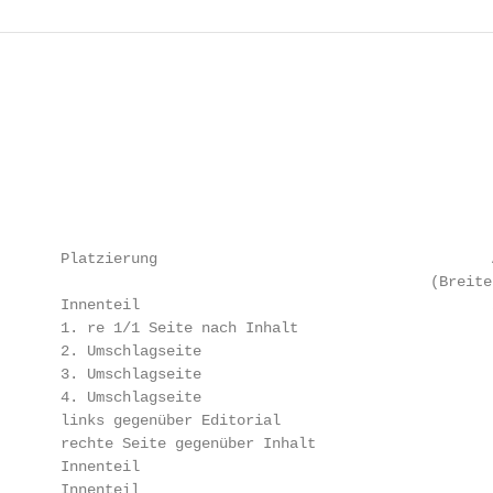
       Platzierung                                      
                                                 (Breite 
       Innenteil                                        
       1. re 1/1 Seite nach Inhalt                      
       2. Umschlagseite                                 
       3. Umschlagseite                                 
       4. Umschlagseite                                 
       links gegenüber Editorial                        
       rechte Seite gegenüber Inhalt                    
       Innenteil                                        
       Innenteil                                        