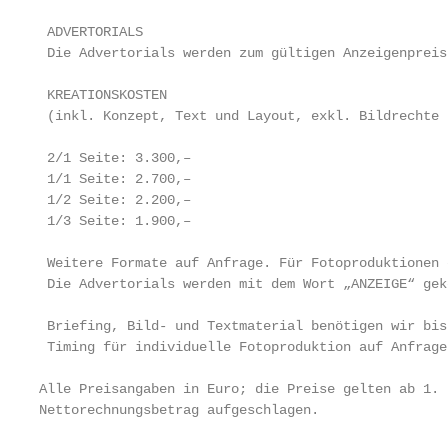
 ADVERTORIALS

 Die Advertorials werden zum gültigen Anzeigenpreis
 KREATIONSKOSTEN

 (inkl. Konzept, Text und Layout, exkl. Bildrechte 
 2/1 Seite: 3.300,–

 1/1 Seite: 2.700,–

 1/2 Seite: 2.200,–

 1/3 Seite: 1.900,–

 Weitere Formate auf Anfrage. Für Fotoproduktionen 
 Die Advertorials werden mit dem Wort „ANZEIGE“ gek
 Briefing, Bild- und Textmaterial benötigen wir bis
 Timing für individuelle Fotoproduktion auf Anfrage.
Alle Preisangaben in Euro; die Preise gelten ab 1. 
Nettorechnungsbetrag aufgeschlagen.
