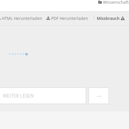
Wissenschaft
HTML Herunterladen
PDF Herunterladen
Missbrauch
→
WEITER LESEN