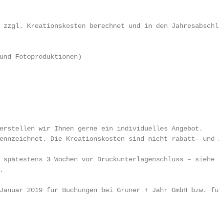
 zzgl. Kreationskosten berechnet und in den Jahresabschlu
und Fotoproduktionen)

erstellen wir Ihnen gerne ein individuelles Angebot.

ennzeichnet. Die Kreationskosten sind nicht rabatt- und A
 spätestens 3 Wochen vor Druckunterlagenschluss – siehe 


Januar 2019 für Buchungen bei Gruner + Jahr GmbH bzw. fü