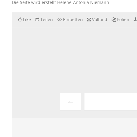
Die Seite wird erstellt Helene-Antonia Niemann
Like
Teilen
Einbetten
Vollbild
Folien
←