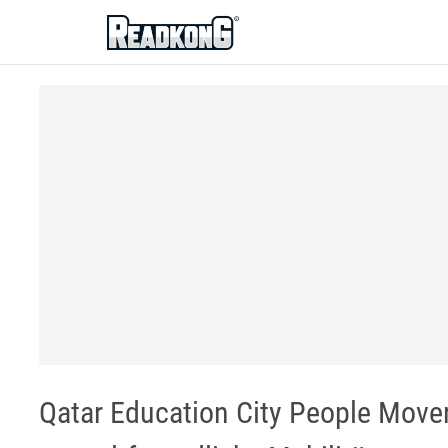
ReadkonG
Qatar Education City People Mover