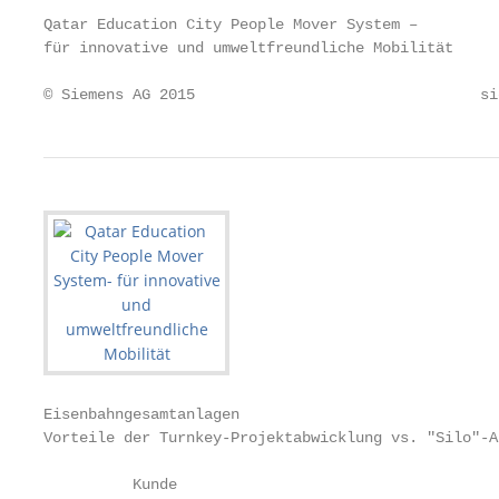
Qatar Education City People Mover System –

für innovative und umweltfreundliche Mobilität

© Siemens AG 2015                                si
Eisenbahngesamtanlagen

Vorteile der Turnkey-Projektabwicklung vs. "Silo"-A
          Kunde                                    