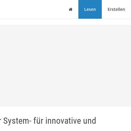
Haus
Lesen
Erstellen
 System- für innovative und