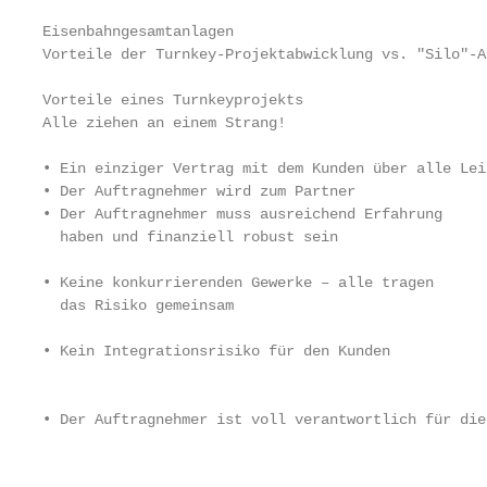
Eisenbahngesamtanlagen

Vorteile der Turnkey-Projektabwicklung vs. "Silo"-A
Vorteile eines Turnkeyprojekts                     
Alle ziehen an einem Strang!

                                                   
• Ein einziger Vertrag mit dem Kunden über alle Leis
• Der Auftragnehmer wird zum Partner

• Der Auftragnehmer muss ausreichend Erfahrung     
  haben und finanziell robust sein

                                                   
• Keine konkurrierenden Gewerke – alle tragen

  das Risiko gemeinsam

                                                   
• Kein Integrationsrisiko für den Kunden

                                                   
• Der Auftragnehmer ist voll verantwortlich für die

                                                   