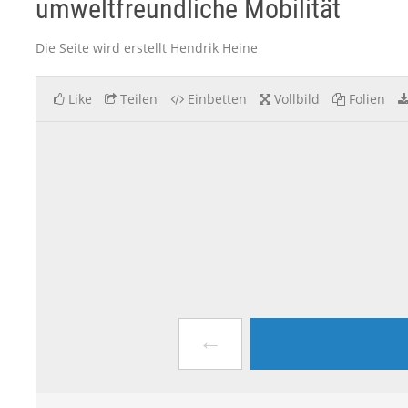
umweltfreundliche Mobilität
Die Seite wird erstellt Hendrik Heine
Like
Teilen
Einbetten
Vollbild
Folien
←