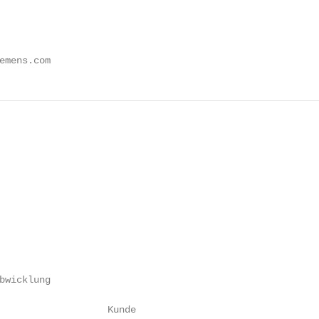
emens.com
bwicklung

                   Kunde
