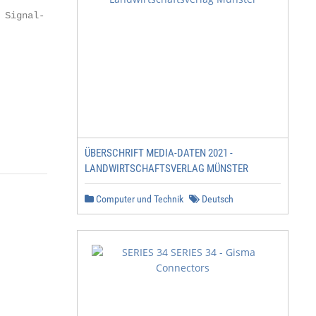
Signal-

            Depot

           Division Mobility
ÜBERSCHRIFT MEDIA-DATEN 2021 -
LANDWIRTSCHAFTSVERLAG MÜNSTER
Computer und Technik
Deutsch