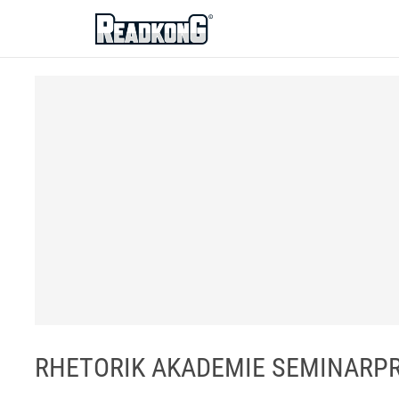
ReadkonG
RHETORIK AKADEMIE SEMINARPRO