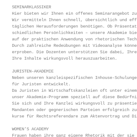
SEMINARKLASSIKER

Hier bieten wir Ihnen ein offenes Seminarangebot zu
Wir vermitteln Ihnen schnell, übersichtlich und eff
täglichen Herausforderungen benötigen. Ob Präsentat
schiedlichen Persönlichkeiten – unsere Akademie bie
auf der praktischen Anwendung von rhetorischen Tech
Durch zahlreiche Redeübungen mit Videoanalyse könne
erproben. Die Dozenten unterstützen Sie dabei, Ihre
Ihre Inhalte wirkungsvoll herauszuarbeiten.

JURISTEN-AKADEMIE

Neben unseren kanzleispezifischen Inhouse-Schulunge
für Juristen entwickelt.

Da Juristen in Wirtschaftskanzleien oft unter einem
unser Akademie-Programm speziell auf diese Bedürfni
Sie sich und Ihre Kanzlei wirkungsvoll zu präsentie
Mandanten oder gegnerischen Parteien erfolgreich zu
kurse für Rechtsreferendare zum Aktenvortrag und Di
WOMEN’S ACADEMY

Frauen haben ihre ganz eigene Rhetorik mit der sie 