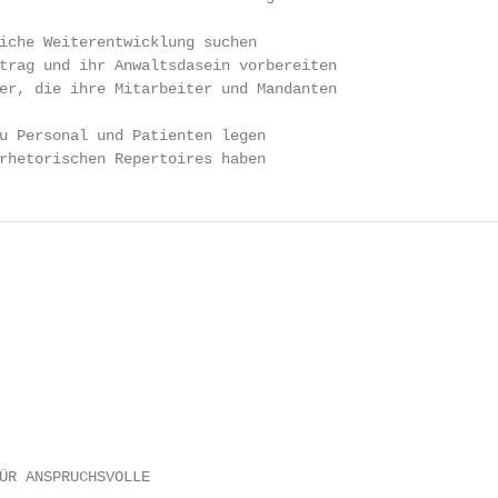
iche Weiterentwicklung suchen

trag und ihr Anwaltsdasein vorbereiten

er, die ihre Mitarbeiter und Mandanten

u Personal und Patienten legen

rhetorischen Repertoires haben
ÜR ANSPRUCHSVOLLE
