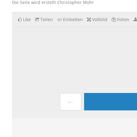
Die Seite wird erstellt Christopher Mohr
Like
Teilen
Einbetten
Vollbild
Folien
←