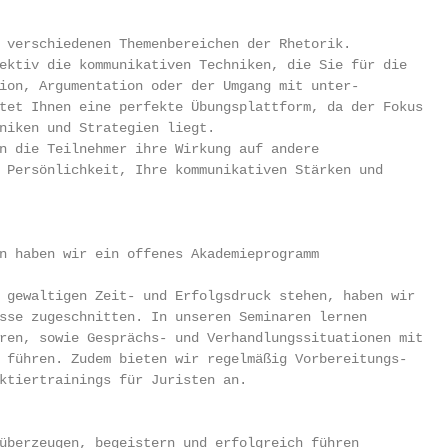
 verschiedenen Themenbereichen der Rhetorik.

ektiv die kommunikativen Techniken, die Sie für die

ion, Argumentation oder der Umgang mit unter-

tet Ihnen eine perfekte Übungsplattform, da der Fokus

niken und Strategien liegt.

n die Teilnehmer ihre Wirkung auf andere

 Persönlichkeit, Ihre kommunikativen Stärken und

n haben wir ein offenes Akademieprogramm

 gewaltigen Zeit- und Erfolgsdruck stehen, haben wir

sse zugeschnitten. In unseren Seminaren lernen

ren, sowie Gesprächs- und Verhandlungssituationen mit

 führen. Zudem bieten wir regelmäßig Vorbereitungs-

ktiertrainings für Juristen an.

überzeugen, begeistern und erfolgreich führen
