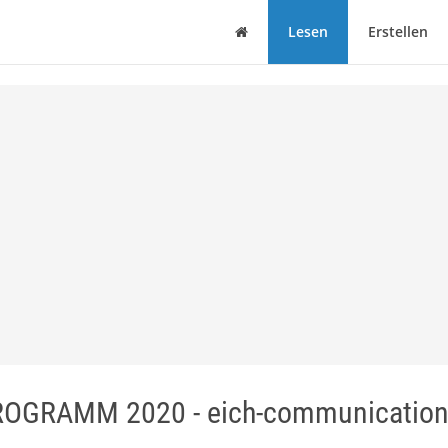
Haus
Lesen
Erstellen
GRAMM 2020 - eich-communicatio