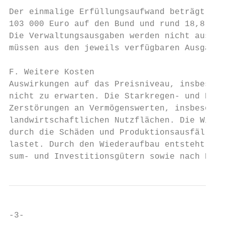
Der einmalige Erfüllungsaufwand beträgt run
103 000 Euro auf den Bund und rund 18,8 Mil
Die Verwaltungsausgaben werden nicht aus de
müssen aus den jeweils verfügbaren Ausgabee
F. Weitere Kosten

Auswirkungen auf das Preisniveau, insbesond
nicht zu erwarten. Die Starkregen- und Hoch
Zerstörungen an Vermögenswerten, insbesonde
landwirtschaftlichen Nutzflächen. Die Wirts
durch die Schäden und Produktionsausfälle a
lastet. Durch den Wiederaufbau entsteht abe
sum- und Investitionsgütern sowie nach Dien
-3-
