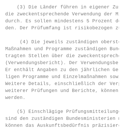
    (3) Die Länder führen in eigener Zustän
die zweckentsprechende Verwendung der Mitte
durch. Es sollen mindestens 5 Prozent der b
den. Der Prüfumfang ist risikobezogen zu er
     (4) Die jeweils zuständigen obersten L
Maßnahmen und Programme zuständigen Bundesm
tragten Stellen über die zweckentsprechende
(Verwendungsbericht). Der Verwendungsberich
Er enthält Angaben zu den jährlichen Gesamt
ligen Programme und Einzelmaßnahmen sowie d
Weitere Details, einschließlich der Verpfli
weiterer Prüfungen und Berichte, können auc
werden.

    (5) Einschlägige Prüfungsmitteilungen d
sind den zuständigen Bundesministerien mitz
können das Auskunftsbedürfnis präzisieren u