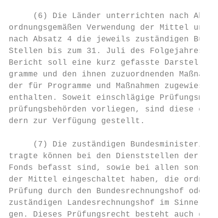
     (6) Die Länder unterrichten nach Absch
ordnungsgemäßen Verwendung der Mittel und n
nach Absatz 4 die jeweils zuständigen Bunde
Stellen bis zum 31. Juli des Folgejahres in
Bericht soll eine kurz gefasste Darstellung
gramme und den ihnen zuzuordnenden Maßnahme
der für Programme und Maßnahmen zugewiesene
enthalten. Soweit einschlägige Prüfungsmitt
prüfungsbehörden vorliegen, sind diese eben
dern zur Verfügung gestellt.

     (7) Die zuständigen Bundesministerien,
tragte können bei den Dienststellen der Län
Fonds befasst sind, sowie bei allen sonstig
der Mittel eingeschaltet haben, die ordnung
Prüfung durch den Bundesrechnungshof oder d
zuständigen Landesrechnungshof im Sinne des
gen. Dieses Prüfungsrecht besteht auch gege