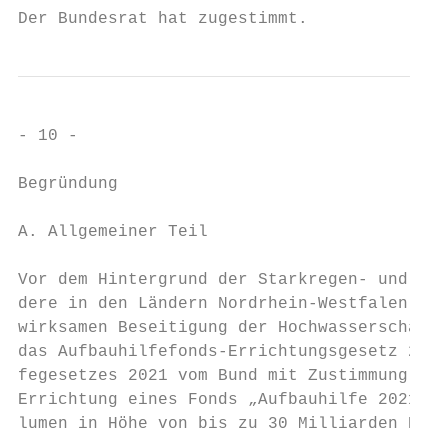
Der Bundesrat hat zugestimmt.
- 10 -

Begründung

A. Allgemeiner Teil

Vor dem Hintergrund der Starkregen- und Hoc
dere in den Ländern Nordrhein-Westfalen, Rh
wirksamen Beseitigung der Hochwasserschäden
das Aufbauhilfefonds-Errichtungsgesetz 2021
fegesetzes 2021 vom Bund mit Zustimmung des
Errichtung eines Fonds „Aufbauhilfe 2021“ a
lumen in Höhe von bis zu 30 Milliarden Euro