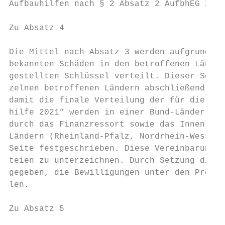
Aufbauhilfen nach § 2 Absatz 2 AufbhEG 2021
Zu Absatz 4

Die Mittel nach Absatz 3 werden aufgrund de
bekannten Schäden in den betroffenen Länder
gestellten Schlüssel verteilt. Dieser Schlü
zelnen betroffenen Ländern abschließend erm
damit die finale Verteilung der für die Län
hilfe 2021“ werden in einer Bund-Länder-Ver
durch das Finanzressort sowie das Innenress
Ländern (Rheinland-Pfalz, Nordrhein-Westfal
Seite festgeschrieben. Diese Vereinbarung i
teien zu unterzeichnen. Durch Setzung diese
gegeben, die Bewilligungen unter den Progra
len.

Zu Absatz 5
