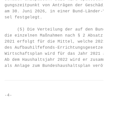
gungszeitpunkt von Anträgen der Geschädigte
am 30. Juni 2026, in einer Bund-Länder-Vere
sel festgelegt.

     (5) Die Verteilung der auf den Bund un
die einzelnen Maßnahmen nach § 2 Absatz 2 d
2021 erfolgt für die Mittel, welche 2021 zu
des Aufbauhilfefonds-Errichtungsgesetzes 20
Wirtschaftsplan wird für das Jahr 2021 als 
Ab dem Haushaltsjahr 2022 wird er zusammen 
als Anlage zum Bundeshaushaltsplan veröffen
-4-

                                           