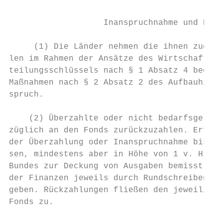
                   Inanspruchnahme und Rück
     (1) Die Länder nehmen die ihnen zugete
len im Rahmen der Ansätze des Wirtschaftspl
teilungsschlüssels nach § 1 Absatz 4 bedarf
Maßnahmen nach § 2 Absatz 2 des Aufbauhilfe
spruch.

    (2) Überzahlte oder nicht bedarfsgerech
züglich an den Fonds zurückzuzahlen. Erfolg
der Überzahlung oder Inanspruchnahme bis zu
sen, mindestens aber in Höhe von 1 v. H., d
Bundes zur Deckung von Ausgaben bemisst. De
der Finanzen jeweils durch Rundschreiben an
geben. Rückzahlungen fließen den jeweiligen
Fonds zu.
