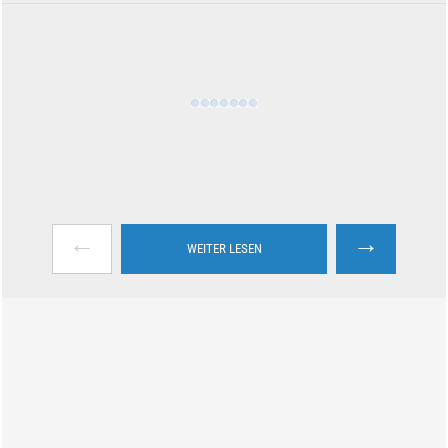
←
→
WEITER LESEN