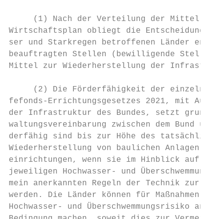
     (1) Nach der Verteilung der Mittel des
Wirtschaftsplan obliegt die Entscheidung üb
ser und Starkregen betroffenen Länder entfa
beauftragten Stellen (bewilligende Stellen)
Mittel zur Wiederherstellung der Infrastruk
     (2) Die Förderfähigkeit der einzelnen 
fefonds-Errichtungsgesetzes 2021, mit Ausna
der Infrastruktur des Bundes, setzt grundsä
waltungsvereinbarung zwischen dem Bund und 
derfähig sind bis zur Höhe des tatsächlich 
Wiederherstellung von baulichen Anlagen, be
einrichtungen, wenn sie im Hinblick auf ihr
jeweiligen Hochwasser- und Überschwemmungsr
mein anerkannten Regeln der Technik zur Ver
werden. Die Länder können für Maßnahmen der
Hochwasser- und Überschwemmungsrisiko angep
Bedingung machen, soweit dies zur Vermeidun