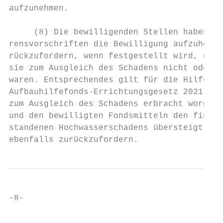
aufzunehmen.

     (8) Die bewilligenden Stellen haben im
rensvorschriften die Bewilligung aufzuheben
rückzufordern, wenn festgestellt wird, dass
sie zum Ausgleich des Schadens nicht oder n
waren. Entsprechendes gilt für die Hilfen, 
Aufbauhilfefonds-Errichtungsgesetz 2021 gel
zum Ausgleich des Schadens erbracht worden 
und den bewilligten Fondsmitteln den finanz
standenen Hochwasserschadens übersteigt, si
ebenfalls zurückzufordern.
-8-

                                           