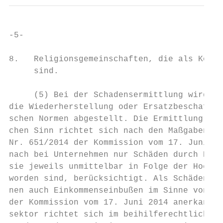
-5-

8.   Religionsgemeinschaften, die als Körpe
     sind.

     (5) Bei der Schadensermittlung wird au
die Wiederherstellung oder Ersatzbeschaffun
schen Normen abgestellt. Die Ermittlung der
chen Sinn richtet sich nach den Maßgaben vo
Nr. 651/2014 der Kommission vom 17. Juni 20
nach bei Unternehmen nur Schäden durch Erdr
sie jeweils unmittelbar in Folge der Hochwa
worden sind, berücksichtigt. Als Schäden vo
nen auch Einkommenseinbußen im Sinne von Ar
der Kommission vom 17. Juni 2014 anerkannt 
sektor richtet sich im beihilferechtlichen 