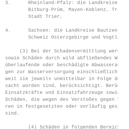
3.      Rheinland-Pfalz: die Landkreise Ahr
        Bitburg-Prüm, Mayen-Koblenz, Trier-
        Stadt Trier,

4.      Sachsen: die Landkreise Bautzen, Er
        Schweiz Osterzgebirge und Vogtlandk
     (3) Bei der Schadensermittlung werden 
sowie Schäden durch wild abfließendes Wasse
überlaufende oder beschädigte Abwasseranlag
gen zur Wasserversorgung einschließlich Tal
weit sie jeweils unmittelbar in Folge der H
sacht worden sind, berücksichtigt. Berücksi
Einsatzkräfte und Einsatzfahrzeuge sowie pr
Schäden, die wegen des Verstoßes gegen Vors
ren in festgesetzten oder vorläufig gesiche
sind.

        (4) Schäden in folgenden Bereichen 