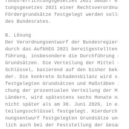
fonds-Errichtungsgesetzes 2021 bedarf es na
tungsgesetzes 2021 einer Rechtsverordnung d
Fördergrundsätze festgelegt werden sollen. 
des Bundesrates.

B. Lösung

Der Verordnungsentwurf der Bundesregierung 
durch das AufbhEG 2021 bereitgestellten Mit
führung, insbesondere die Durchführung der 
Grundsätzen. Die Verteilung der Mittel erfo
Schlüssel, basierend auf den bisher bekannt
der. Die konkrete Schadensbilanz wird sich 
festgelegten Grundsätzen und Maßstäben zur 
chung der prozentualen Verteilung der Mitte
Ländern, wird spätestens sechs Monate nach 
nicht später als am 30. Juni 2026, in einer
teilungsschlüssel festgelegt. Hierdurch wir
nungsentwurf festgelegten Grundsätze und Ma
lich auch bei der Feststellung der Gesamtsc