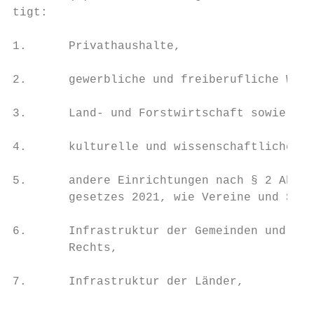
tigt:

1.      Privathaushalte,

2.      gewerbliche und freiberufliche Wirt
3.      Land- und Forstwirtschaft sowie Aqu
4.      kulturelle und wissenschaftliche Ei
5.      andere Einrichtungen nach § 2 Absat
        gesetzes 2021, wie Vereine und Stif
6.      Infrastruktur der Gemeinden und Inf
        Rechts,

7.      Infrastruktur der Länder,