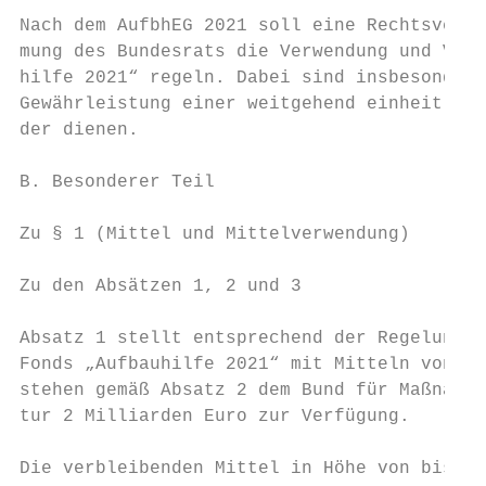
Nach dem AufbhEG 2021 soll eine Rechtsveror
mung des Bundesrats die Verwendung und Vert
hilfe 2021“ regeln. Dabei sind insbesondere
Gewährleistung einer weitgehend einheitlich
der dienen.

B. Besonderer Teil

Zu § 1 (Mittel und Mittelverwendung)

Zu den Absätzen 1, 2 und 3

Absatz 1 stellt entsprechend der Regelungen
Fonds „Aufbauhilfe 2021“ mit Mitteln von bi
stehen gemäß Absatz 2 dem Bund für Maßnahme
tur 2 Milliarden Euro zur Verfügung.

Die verbleibenden Mittel in Höhe von bis zu