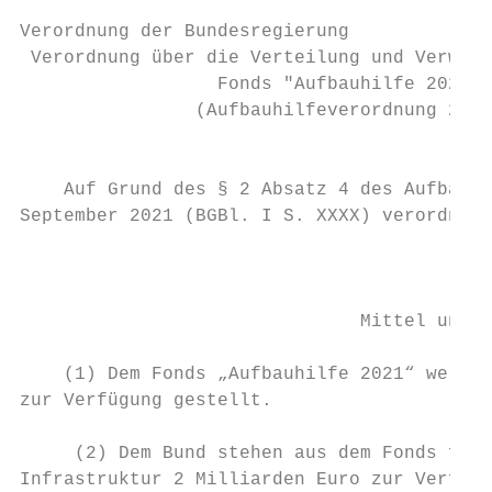
Verordnung der Bundesregierung

 Verordnung über die Verteilung und Verwend
                  Fonds "Aufbauhilfe 2021"

                (Aufbauhilfeverordnung 2021
                                         Vo
    Auf Grund des § 2 Absatz 4 des Aufbauhi
September 2021 (BGBl. I S. XXXX) verordnet 
                                           
                               Mittel und M
    (1) Dem Fonds „Aufbauhilfe 2021“ werden
zur Verfügung gestellt.

     (2) Dem Bund stehen aus dem Fonds für 
Infrastruktur 2 Milliarden Euro zur Verfügu