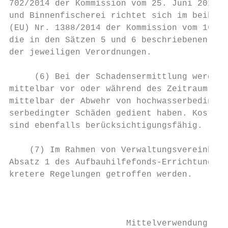
702/2014 der Kommission vom 25. Juni 2014. 
und Binnenfischerei richtet sich im beihilf
(EU) Nr. 1388/2014 der Kommission vom 16. D
die in den Sätzen 5 und 6 beschriebenen Ber
der jeweiligen Verordnungen.

     (6) Bei der Schadensermittlung werden 
mittelbar vor oder während des Zeitraums na
mittelbar der Abwehr von hochwasserbedingte
serbedingter Schäden gedient haben. Kosten 
sind ebenfalls berücksichtigungsfähig.

    (7) Im Rahmen von Verwaltungsvereinbaru
Absatz 1 des Aufbauhilfefonds-Errichtungsge
kretere Regelungen getroffen werden.

                                           
                       Mittelverwendung und