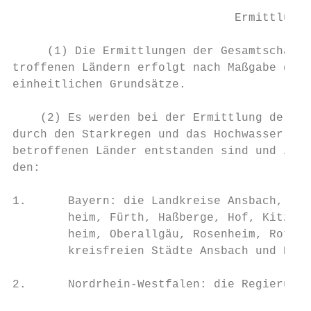
                                Ermittlung 
     (1) Die Ermittlungen der Gesamtschäden
troffenen Ländern erfolgt nach Maßgabe der 
einheitlichen Grundsätze.

    (2) Es werden bei der Ermittlung der Ge
durch den Starkregen und das Hochwasser im 
betroffenen Länder entstanden sind und insb
den:

1.      Bayern: die Landkreise Ansbach, Ber
        heim, Fürth, Haßberge, Hof, Kitzing
        heim, Oberallgäu, Rosenheim, Roth, 
        kreisfreien Städte Ansbach und Hof,

2.      Nordrhein-Westfalen: die Regierungs