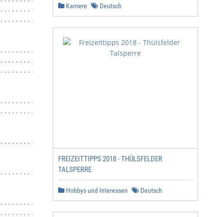
Karriere
Deutsch
........................................................
........................................................
.........................................................
........................................................
.........................................................
.........................................................
.......................................................34
.........................................................
FREIZEITTIPPS 2018 - THÜLSFELDER
TALSPERRE
.........................................................
Hobbys und Interessen
Deutsch
.........................................................
.........................................................