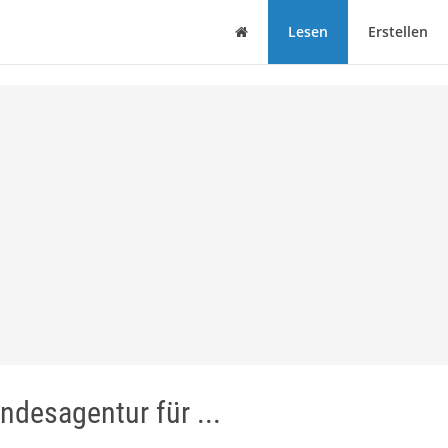
Haus
Lesen
Erstellen
ndesagentur für ...