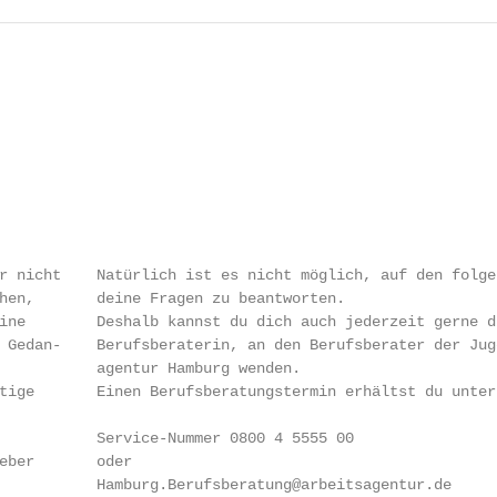
r nicht    Natürlich ist es nicht möglich, auf den folge
hen,       deine Fragen zu beantworten.

ine        Deshalb kannst du dich auch jederzeit gerne di
 Gedan-    Berufsberaterin, an den Berufsberater der Juge
           agentur Hamburg wenden.

tige       Einen Berufsberatungstermin erhältst du unter 
           Service-Nummer 0800 4 5555 00

eber       oder

           Hamburg.Berufsberatung@arbeitsagentur.de
