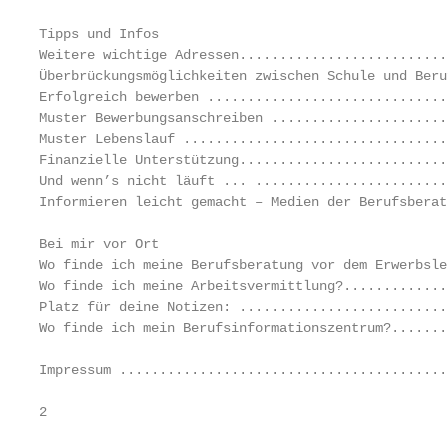
Tipps und Infos

Weitere wichtige Adressen..........................
Überbrückungsmöglichkeiten zwischen Schule und Beru
Erfolgreich bewerben ..............................
Muster Bewerbungsanschreiben ......................
Muster Lebenslauf .................................
Finanzielle Unterstützung..........................
Und wenn’s nicht läuft ... ........................
Informieren leicht gemacht – Medien der Berufsberat
Bei mir vor Ort

Wo finde ich meine Berufsberatung vor dem Erwerbsle
Wo finde ich meine Arbeitsvermittlung?.............
Platz für deine Notizen: ..........................
Wo finde ich mein Berufsinformationszentrum?.......
Impressum .........................................
2