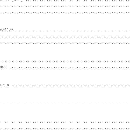
........................................................
........................................................
tellen..................................................
........................................................
........................................................
........................................................
nen ....................................................
tzen ...................................................
........................................................
........................................................
........................................................