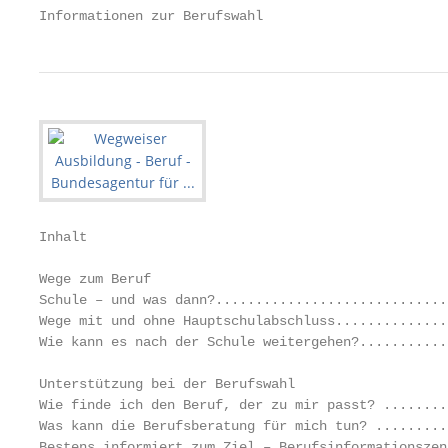
Informationen zur Berufswahl
Inhalt

Wege zum Beruf

Schule – und was dann?.............................
Wege mit und ohne Hauptschulabschluss..............
Wie kann es nach der Schule weitergehen?...........
Unterstützung bei der Berufswahl

Wie finde ich den Beruf, der zu mir passt? ........
Was kann die Berufsberatung für mich tun? .........
Bestens informiert zum Ziel – Berufsinformationszen