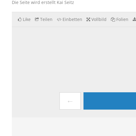
Die Seite wird erstellt Kai Seitz
Like
Teilen
Einbetten
Vollbild
Folien
←