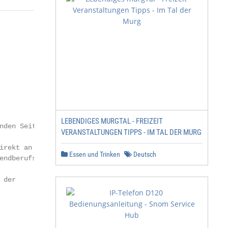
LEBENDIGES MURGTAL - FREIZEIT
nden Seiten alle

VERANSTALTUNGEN TIPPS - IM TAL DER MURG
rekt an die

Essen und Trinken
Deutsch
ndberufs-

der
