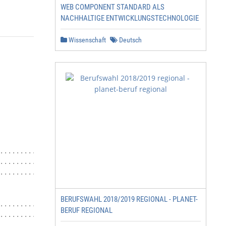
WEB COMPONENT STANDARD ALS
NACHHALTIGE ENTWICKLUNGSTECHNOLOGIE
Wissenschaft
Deutsch
.........................................................
.........................................................
.........................................................
BERUFSWAHL 2018/2019 REGIONAL - PLANET-
.........................................................
BERUF REGIONAL
.........................................................
.........................................................