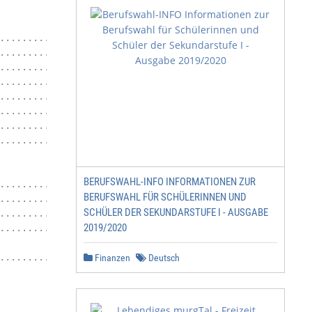
.........................................................
........................................................6
........................................................
.........................................................
........................................................
........................................................
........................................................
.........................................................
BERUFSWAHL-INFO INFORMATIONEN ZUR
.......................................................75
BERUFSWAHL FÜR SCHÜLERINNEN UND
.........................................................
SCHÜLER DER SEKUNDARSTUFE I - AUSGABE
........................................................
2019/2020
.........................................................
.........................................................
Finanzen
Deutsch