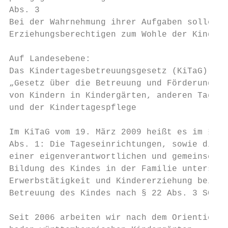
Abs. 3

Bei der Wahrnehmung ihrer Aufgaben sollen d
Erziehungsberechtigen zum Wohle der Kinder 
Auf Landesebene:

Das Kindertagesbetreuungsgesetz (KiTaG)

„Gesetz über die Betreuung und Förderung

von Kindern in Kindergärten, anderen Tagese
und der Kindertagespflege

Im KiTaG vom 19. März 2009 heißt es im § 2 
Abs. 1: Die Tageseinrichtungen, sowie die T
einer eigenverantwortlichen und gemeinschaf
Bildung des Kindes in der Familie unterstüt
Erwerbstätigkeit und Kindererziehung beitra
Betreuung des Kindes nach § 22 Abs. 3 SGB V
Seit 2006 arbeiten wir nach dem Orientierun