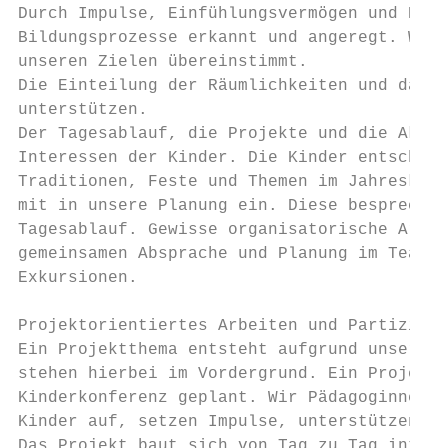
Durch Impulse, Einfühlungsvermögen und Beob
Bildungsprozesse erkannt und angeregt. Wir 
unseren Zielen übereinstimmt.

Die Einteilung der Räumlichkeiten und das M
unterstützen.

Der Tagesablauf, die Projekte und die Aktiv
Interessen der Kinder. Die Kinder entscheid
Traditionen, Feste und Themen im Jahreskrei
mit in unsere Planung ein. Diese besprechen
Tagesablauf. Gewisse organisatorische Arbei
gemeinsamen Absprache und Planung im Team w
Exkursionen.

Projektorientiertes Arbeiten und Partizipat
Ein Projektthema entsteht aufgrund unserer 
stehen hierbei im Vordergrund. Ein Projekt 
Kinderkonferenz geplant. Wir Pädagoginnen s
Kinder auf, setzen Impulse, unterstützen di
Das Projekt baut sich von Tag zu Tag intens