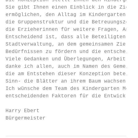
Die Konzeption stellt Ihnen den Kindergarte
Sie gibt Ihnen einen Einblick in die Zielse
ermöglichen, den Alltag im Kindergarten ken
die Gruppenstruktur und die Betreuungszeite
die Erzieherinnen für weitere Fragen, Anreg
Entscheidend ist, dass alle Beteiligten, in
Stadtverwaltung, an dem gemeinsamen Ziel ar
Bedürfnissen zu fördern und die entscheiden
Viele Gedanken und Überlegungen, Arbeit und
danke ich allen, auch im Namen des Gemeinde
die am Entstehen dieser Konzeption beteilig
Sinn- die Blätter an ihrem Baum wachsen und
Ich wünsche dem Team des Kindergarten Melch
entscheidenden Faktoren für die Entwicklung
Harry Ebert

Bürgermeister