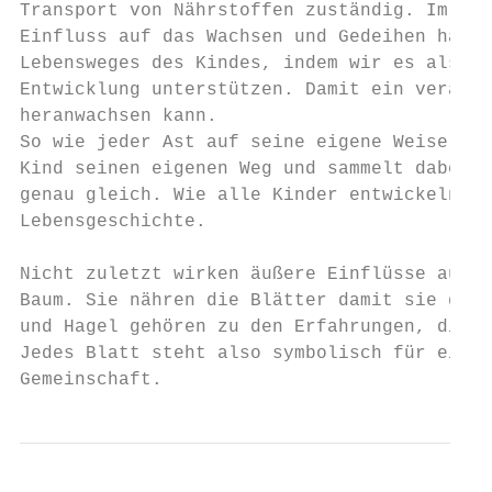
Transport von Nährstoffen zuständig. Im All
Einfluss auf das Wachsen und Gedeihen haben
Lebensweges des Kindes, indem wir es als ei
Entwicklung unterstützen. Damit ein verantw
heranwachsen kann.

So wie jeder Ast auf seine eigene Weise vom
Kind seinen eigenen Weg und sammelt dabei w
genau gleich. Wie alle Kinder entwickeln si
Lebensgeschichte.

Nicht zuletzt wirken äußere Einflüsse auf d
Baum. Sie nähren die Blätter damit sie gede
und Hagel gehören zu den Erfahrungen, die d
Jedes Blatt steht also symbolisch für ein K
Gemeinschaft.