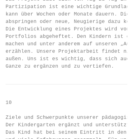
Partizipation ist eine wichtige Grundlage b
kann über Wochen oder Monate dauern. Dies b
abspringen oder neue, Neugierige dazu komme
Die Entwicklung eines Projektes wird von un
Portfolios abgeheftet. Den Kindern ist es d
machen und unter anderem auf unseren „Ausst
erzählen. Unsere Projektarbeit findet nicht
außen. Uns ist es wichtig, dass sich auch d
Ganze zu ergänzen und zu vertiefen.
10

Ziele und Schwerpunkte unserer pädagogische
Der Kindergarten ergänzt und unterstützt di
Das Kind hat bei seinem Eintritt in den Kin