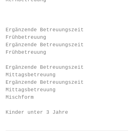
Kernbetreuung                              
                                           
                                           
                                           
Ergänzende Betreuungszeit                  
Frühbetreuung

Ergänzende Betreuungszeit                  
Frühbetreuung                              
                                           
Ergänzende Betreuungszeit                  
Mittagsbetreuung

Ergänzende Betreuungszeit                  
Mittagsbetreuung

Mischform                                  
                                           
Kinder unter 3 Jahre                       