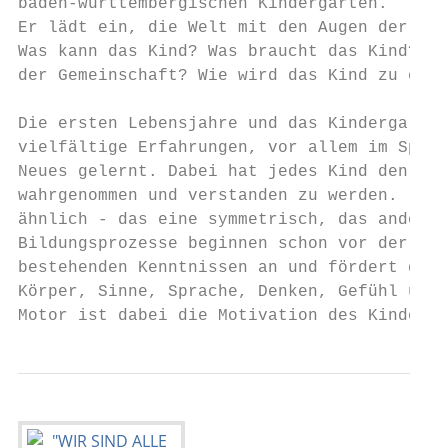
baden-württembergischen Kindergärten.

Er lädt ein, die Welt mit den Augen der Kin
Was kann das Kind? Was braucht das Kind? Wi
der Gemeinschaft? Wie wird das Kind zu eine
Die ersten Lebensjahre und das Kindergarten
vielfältige Erfahrungen, vor allem im Spiel
Neues gelernt. Dabei hat jedes Kind den Ans
wahrgenommen und verstanden zu werden. (Wir
ähnlich - das eine symmetrisch, das andere 
Bildungsprozesse beginnen schon vor der Kin
bestehenden Kenntnissen an und fördert das 
Körper, Sinne, Sprache, Denken, Gefühl und 
Motor ist dabei die Motivation des Kindes.