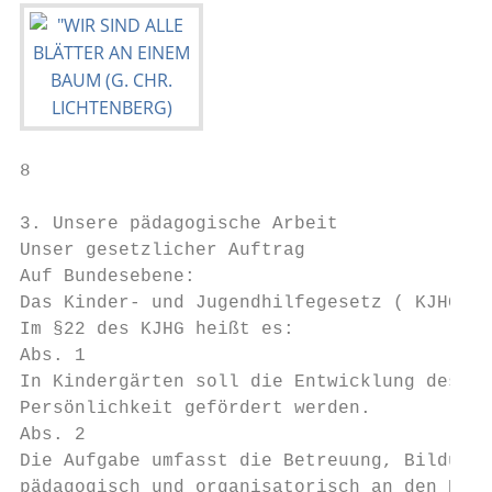
8

3. Unsere pädagogische Arbeit

Unser gesetzlicher Auftrag

Auf Bundesebene:

Das Kinder- und Jugendhilfegesetz ( KJHG) i
Im §22 des KJHG heißt es:

Abs. 1

In Kindergärten soll die Entwicklung des Ki
Persönlichkeit gefördert werden.

Abs. 2

Die Aufgabe umfasst die Betreuung, Bildung 
pädagogisch und organisatorisch an den Bedü