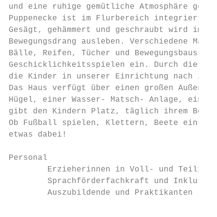
und eine ruhige gemütliche Atmosphäre genie
Puppenecke ist im Flurbereich integriert un
Gesägt, gehämmert und geschraubt wird im We
Bewegungsdrang ausleben. Verschiedene Mater
Bälle, Reifen, Tücher und Bewegungsbaustein
Geschicklichkeitsspielen ein. Durch die Vie
die Kinder in unserer Einrichtung nach ihre
Das Haus verfügt über einen großen Außenspi
Hügel, einer Wasser- Matsch- Anlage, einer 
gibt den Kindern Platz, täglich ihrem Beweg
Ob Fußball spielen, Klettern, Beete einsäen
etwas dabei!

Personal

        Erzieherinnen in Voll- und Teilzeit

        Sprachförderfachkraft und Inklusion
        Auszubildende und Praktikanten