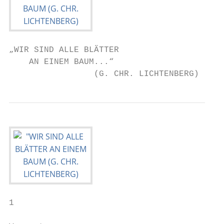
„WIR SIND ALLE BLÄTTER

    AN EINEM BAUM...“

                 (G. CHR. LICHTENBERG)
1
