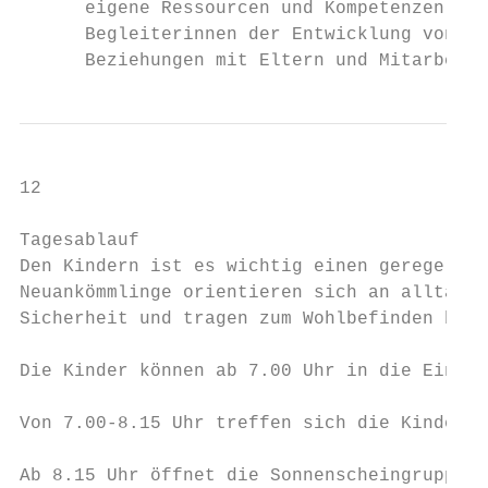
      eigene Ressourcen und Kompetenzen erk
      Begleiterinnen der Entwicklung von Ki
      Beziehungen mit Eltern und Mitarbeite
12

Tagesablauf

Den Kindern ist es wichtig einen geregelten
Neuankömmlinge orientieren sich an alltägli
Sicherheit und tragen zum Wohlbefinden bei.

Die Kinder können ab 7.00 Uhr in die Einric
Von 7.00-8.15 Uhr treffen sich die Kinder i
Ab 8.15 Uhr öffnet die Sonnenscheingruppe.
