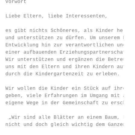
Vorwort

Liebe Eltern, liebe Interessenten,

es gibt nichts Schöneres, als Kinder heranw
und unterstützen zu dürfen. Um unserem Erzi
Entwicklung hin zur verantwortlichen und ge
einer aufbauenden Erziehungspartnerschaft.

Wir unterstützen und ergänzen die Betreuung
uns mit den Eltern und ihren Kindern auf de
durch die Kindergartenzeit zu erleben.

Wir wollen die Kinder ein Stück auf ihrem i
geben, viele Erfahrungen im Umgang mit ande
eigene Wege in der Gemeinschaft zu erschlie
 „Wir sind alle Blätter an einem Baum, kein
nicht und doch gleich wichtig dem Ganzen.“ 