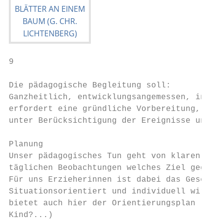
9

Die pädagogische Begleitung soll:

Ganzheitlich, entwicklungsangemessen, indiv
erfordert eine gründliche Vorbereitung, gez
unter Berücksichtigung der Ereignisse und I
Planung

Unser pädagogisches Tun geht von klaren Zie
täglichen Beobachtungen welches Ziel gegenw
Für uns Erzieherinnen ist dabei das Gescheh
Situationsorientiert und individuell wird d
bietet auch hier der Orientierungsplan (Was
Kind?...)
