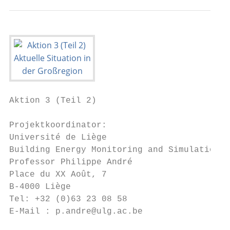
Aktion 3 (Teil 2)

Projektkoordinator:

Université de Liège

Building Energy Monitoring and Simulation

Professor Philippe André

Place du XX Août, 7

B-4000 Liège

Tel: +32 (0)63 23 08 58

E-Mail : p.andre@ulg.ac.be
