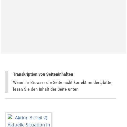
Transkription von Seiteninhalten
Wenn Ihr Browser die Seite nicht korrekt rendert, bitte,
lesen Sie den Inhalt der Seite unten