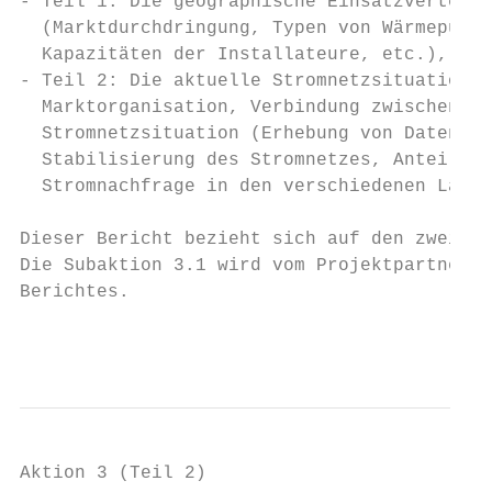
- Teil 1: Die geographische Einsatzverteilu
  (Marktdurchdringung, Typen von Wärmepumpe
  Kapazitäten der Installateure, etc.),

- Teil 2: Die aktuelle Stromnetzsituation: 
  Marktorganisation, Verbindung zwischen de
  Stromnetzsituation (Erhebung von Daten bz
  Stabilisierung des Stromnetzes, Anteil de
  Stromnachfrage in den verschiedenen Lände
Dieser Bericht bezieht sich auf den zweiten
Die Subaktion 3.1 wird vom Projektpartner U
Berichtes.

                                           
Aktion 3 (Teil 2)
