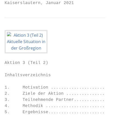
Kaiserslautern, Januar 2021
Aktion 3 (Teil 2)

Inhaltsverzeichnis

1.     Motivation .........................
2.     Ziele der Aktion ...................
3.     Teilnehmende Partner................
4.     Methodik ...........................
5.     Ergebnisse..........................