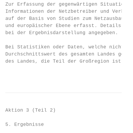
Zur Erfassung der gegenwärtigen Situation w
Informationen der Netzbetreiber und Verbänd
auf der Basis von Studien zum Netzausbau un
und europäischer Ebene erfasst. Details zu 
bei der Ergebnisdarstellung angegeben.

Bei Statistiken oder Daten, welche nicht re
Durchschnittswert des gesamten Landes gerec
des Landes, die Teil der Großregion ist.

                                           
Aktion 3 (Teil 2)

5. Ergebnisse
