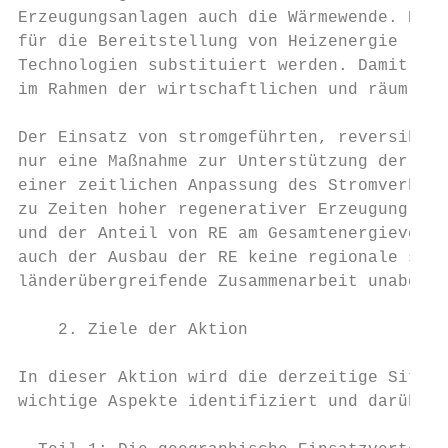
Erzeugungsanlagen auch die Wärmewende. Dazu
für die Bereitstellung von Heizenergie (Hei
Technologien substituiert werden. Damit sol
im Rahmen der wirtschaftlichen und räumlich
Der Einsatz von stromgeführten, reversiblen
nur eine Maßnahme zur Unterstützung der Wär
einer zeitlichen Anpassung des Stromverbrau
zu Zeiten hoher regenerativer Erzeugung Str
und der Anteil von RE am Gesamtenergieverbr
auch der Ausbau der RE keine regionale sond
länderübergreifende Zusammenarbeit unabding
    2. Ziele der Aktion

In dieser Aktion wird die derzeitige Situat
wichtige Aspekte identifiziert und darüber 