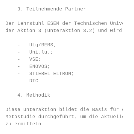
    3. Teilnehmende Partner

Der Lehrstuhl ESEM der Technischen Universi
der Aktion 3 (Unteraktion 3.2) und wird von
    -   ULg/BEMS;

    -   Uni.lu.;

    -   VSE;

    -   ENOVOS;

    -   STIEBEL ELTRON;

    -   DTC.

    4. Methodik

Diese Unteraktion bildet die Basis für die 
Metastudie durchgeführt, um die aktuelle un
zu ermitteln.
