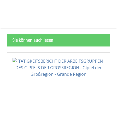
                                           
Sie können auch lesen