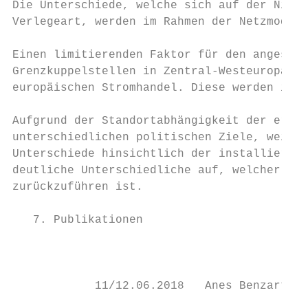
Die Unterschiede, welche sich auf der Niede
Verlegeart, werden im Rahmen der Netzmodell
Einen limitierenden Faktor für den angestre
Grenzkuppelstellen in Zentral-Westeuropa da
europäischen Stromhandel. Diese werden in Z
Aufgrund der Standortabhängigkeit der erneu
unterschiedlichen politischen Ziele, weisen
Unterschiede hinsichtlich der installierten
deutliche Unterschiedliche auf, welcher hau
zurückzuführen ist.

   7. Publikationen

                                           
            11/12.06.2018   Anes Benzarti  