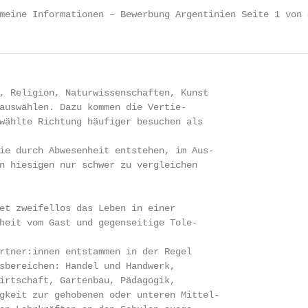
meine Informationen – Bewerbung Argentinien Seite 1 von 
, Religion, Naturwissenschaften, Kunst

auswählen. Dazu kommen die Vertie-

wählte Richtung häufiger besuchen als

ie durch Abwesenheit entstehen, im Aus-

n hiesigen nur schwer zu vergleichen

et zweifellos das Leben in einer

heit vom Gast und gegenseitige Tole-

rtner:innen entstammen in der Regel

sbereichen: Handel und Handwerk,

irtschaft, Gartenbau, Pädagogik,

gkeit zur gehobenen oder unteren Mittel-
