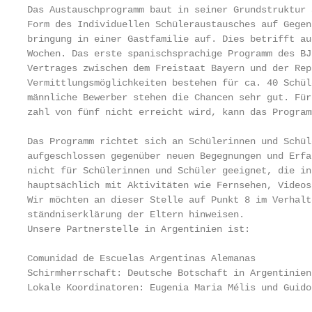
Das Austauschprogramm baut in seiner Grundstruktur 
Form des Individuellen Schüleraustausches auf Gegen
bringung in einer Gastfamilie auf. Dies betrifft au
Wochen. Das erste spanischsprachige Programm des BJ
Vertrages zwischen dem Freistaat Bayern und der Rep
Vermittlungsmöglichkeiten bestehen für ca. 40 Schül
männliche Bewerber stehen die Chancen sehr gut. Für
zahl von fünf nicht erreicht wird, kann das Program
Das Programm richtet sich an Schülerinnen und Schül
aufgeschlossen gegenüber neuen Begegnungen und Erfa
nicht für Schülerinnen und Schüler geeignet, die in
hauptsächlich mit Aktivitäten wie Fernsehen, Videos
Wir möchten an dieser Stelle auf Punkt 8 im Verhalt
ständniserklärung der Eltern hinweisen.

Unsere Partnerstelle in Argentinien ist:

Comunidad de Escuelas Argentinas Alemanas

Schirmherrschaft: Deutsche Botschaft in Argentinien

Lokale Koordinatoren: Eugenia Maria Mélis und Guido