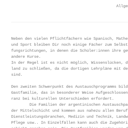
                                              Allge
Neben den vielen Pflichtfächern wie Spanisch, Mathe
und Sport bleiben Dir noch einige Fächer zum Selbst
fungsrichtungen, in denen die Schüler:innen ihre ge
andere Kurse.

In der Regel ist es nicht möglich, Wissenslücken, d
land zu schließen, da die dortigen Lehrpläne mit de
sind.

Den zweiten Schwerpunkt des Austauschprogramms bild
Gastfamilie, das in besonderer Weise Aufgeschlossen
ranz bei kulturellen Unterschieden erfordert.

        Die Familien der argentinischen Austauschpa
der Mittelschicht und kommen aus nahezu allen Beruf
Dienstleistungsbranchen, Medizin und Technik, Landw
Pflege usw.. In Einzelfällen kann auch die Zugehöri