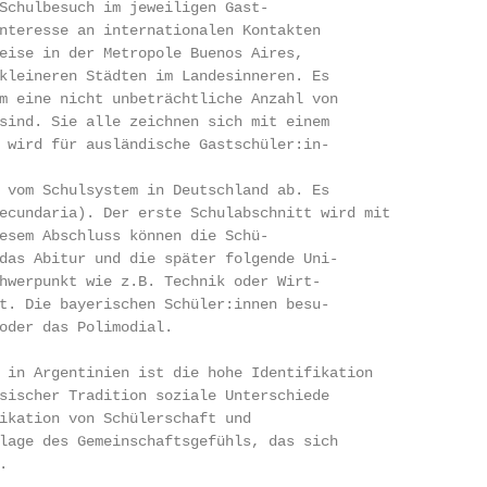
Schulbesuch im jeweiligen Gast-

nteresse an internationalen Kontakten

eise in der Metropole Buenos Aires,

kleineren Städten im Landesinneren. Es

m eine nicht unbeträchtliche Anzahl von

sind. Sie alle zeichnen sich mit einem

 wird für ausländische Gastschüler:in-

 vom Schulsystem in Deutschland ab. Es

ecundaria). Der erste Schulabschnitt wird mit

esem Abschluss können die Schü-

das Abitur und die später folgende Uni-

hwerpunkt wie z.B. Technik oder Wirt-

t. Die bayerischen Schüler:innen besu-

oder das Polimodial.

 in Argentinien ist die hohe Identifikation

sischer Tradition soziale Unterschiede

ikation von Schülerschaft und

lage des Gemeinschaftsgefühls, das sich


