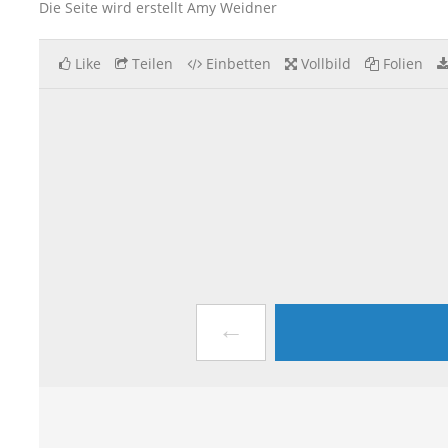
Die Seite wird erstellt Amy Weidner
Like
Teilen
Einbetten
Vollbild
Folien
←