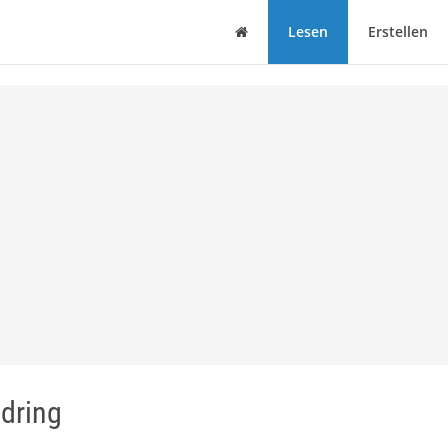
Haus
Lesen
Erstellen
dring