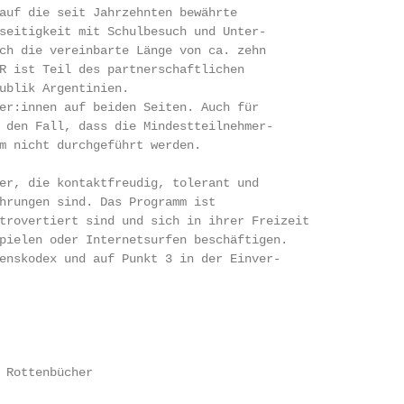
auf die seit Jahrzehnten bewährte

seitigkeit mit Schulbesuch und Unter-

ch die vereinbarte Länge von ca. zehn

R ist Teil des partnerschaftlichen

ublik Argentinien.

er:innen auf beiden Seiten. Auch für

 den Fall, dass die Mindestteilnehmer-

m nicht durchgeführt werden.

er, die kontaktfreudig, tolerant und

hrungen sind. Das Programm ist

trovertiert sind und sich in ihrer Freizeit

pielen oder Internetsurfen beschäftigen.

enskodex und auf Punkt 3 in der Einver-

 Rottenbücher
