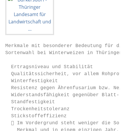
Merkmale mit besonderer Bedeutung für die

Sortenwahl bei Winterweizen in Thüringen

  Ertragsniveau und Stabilität

  Qualitätssicherheit, vor allem Rohprotein
  Winterfestigkeit

  Resistenz gegen Ährenfusarium bzw. Neigun
  Widerstandsfähigkeit gegenüber Blatt- und
  Standfestigkeit

  Trockenheitstoleranz

  Stickstoffeffizienz

   Im Vordergrund steht weniger die Sorten
    Merkmal und in einem einzigen Jahr, son