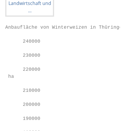
Anbaufläche von Winterweizen in Thüringen (
      240000

      230000

      220000

 ha

      210000

      200000

      190000
