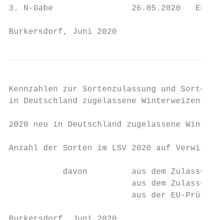
3. N-Gabe                26.05.2020   ES 49
Burkersdorf, Juni 2020                     
Kennzahlen zur Sortenzulassung und Sortenpr
in Deutschland zugelassene Winterweizensort
2020 neu in Deutschland zugelassene Winterw
Anzahl der Sorten im LSV 2020 auf Verwitter
           davon         aus dem Zulassungs
                         aus dem Zulassungs
                         aus der EU-Prüfung
Burkersdorf, Juni 2020                     