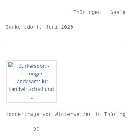
                                           
                      Thüringen   Saale-Orl
Burkersdorf, Juni 2020                     
Kornerträge von Winterweizen in Thüringen (
         90
