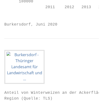
      180000

                 2011    2012   2013   2014
                                           
Burkersdorf, Juni 2020                     
Anteil von Winterweizen an der Ackerfläche 
Region (Quelle: TLS)
