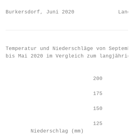
Burkersdorf, Juni 2020              Landess
Temperatur und Niederschläge von September 
bis Mai 2020 im Vergleich zum langjährigen 
                                           
                            200            
                            175            
                            150            
                            125            
        Niederschlag (mm)
