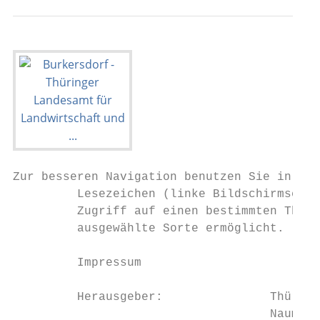
Zur besseren Navigation benutzen Sie in der
         Lesezeichen (linke Bildschirmseite
         Zugriff auf einen bestimmten Theme
         ausgewählte Sorte ermöglicht.

         Impressum

         Herausgeber:               Thüring
                                    Naumbur