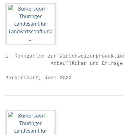
1. Kennzahlen zur Winterweizenproduktion

               Anbauflächen und Erträge in 
Burkersdorf, Juni 2020                     