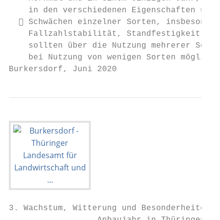
    in den verschiedenen Eigenschaften über
   Schwächen einzelner Sorten, insbesonder
    Fallzahlstabilität, Standfestigkeit ode
    sollten über die Nutzung mehrerer Sorte
    bei Nutzung von wenigen Sorten möglichs
Burkersdorf, Juni 2020                     
3. Wachstum, Witterung und Besonderheiten i