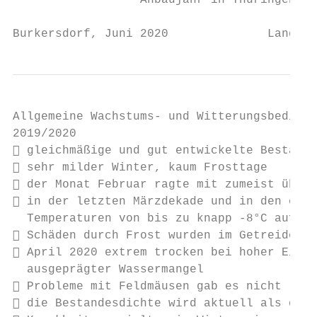
                  Anbaujahr in Thüringen

Burkersdorf, Juni 2020              Landess
Allgemeine Wachstums- und Witterungsbedingu
2019/2020

 gleichmäßige und gut entwickelte Bestände
 sehr milder Winter, kaum Frosttage

 der Monat Februar ragte mit zumeist überd
 in der letzten Märzdekade und in den erst
  Temperaturen von bis zu knapp -8°C auf

 Schäden durch Frost wurden im Getreide ni
 April 2020 extrem trocken bei hoher Einst
  ausgeprägter Wassermangel

 Probleme mit Feldmäusen gab es nicht

 die Bestandesdichte wird aktuell als durc