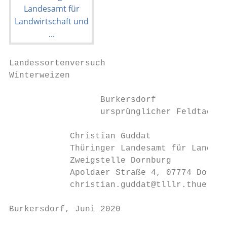
Landessortenversuch

Winterweizen

                  Burkersdorf

                  ursprünglicher Feldtagste
            Christian Guddat

            Thüringer Landesamt für Landwir
            Zweigstelle Dornburg

            Apoldaer Straße 4, 07774 Dornbu
            christian.guddat@tlllr.thuering
Burkersdorf, Juni 2020                     