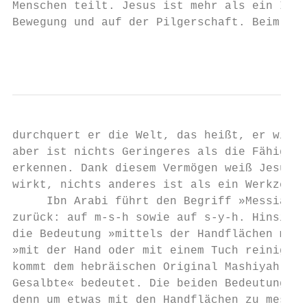
Menschen teilt. Jesus ist mehr als ein Indi
Bewegung und auf der Pilgerschaft. Beim Sch
                                        11
durchquert er die Welt, das heißt, er wird 
aber ist nichts Geringeres als die Fähigkei
erkennen. Dank diesem Vermögen weiß Jesus, 
wirkt, nichts anderes ist als ein Werkzeug 
     Ibn Arabi führt den Begriff »Messias« 
zurück: auf m-s-h sowie auf s-y-h. Hinsicht
die Bedeutung »mittels der Handflächen mess
»mit der Hand oder mit einem Tuch reinigen«
kommt dem hebräischen Original Mashiyah am 
Gesalbte« bedeutet. Die beiden Bedeutungen 
denn um etwas mit den Handflächen zu messen