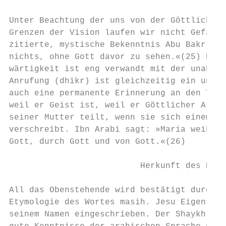
Unter Beachtung der uns von der Göttlichen 
Grenzen der Vision laufen wir nicht Gefahr,
zitierte, mystische Bekenntnis Abu Bakrs fa
nichts, ohne Gott davor zu sehen.«(25) Der 
wärtigkeit ist eng verwandt mit der unabläs
Anrufung (dhikr) ist gleichzeitig ein ununt
auch eine permanente Erinnerung an den Tod.
weil er Geist ist, weil er Göttlicher Atem 
seiner Mutter teilt, wenn sie sich einem Le
verschreibt. Ibn Arabi sagt: »Maria weihte 
Gott, durch Gott und von Gott.«(26)

                          Herkunft des Begr
All das Obenstehende wird bestätigt durch I
Etymologie des Wortes masih. Jesu Eigenscha
seinem Namen eingeschrieben. Der Shaykh al-