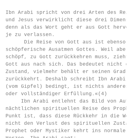
Ibn Arabi spricht von drei Arten des Reisen
und Jesus verwirklicht diese drei Dimension
denn als das Wort geht er aus Gott hervor u
je zu verlassen.

      Die Reise von Gott aus ist ebenso der
schöpferische Ausatmen Gottes. Weil aber je
schöpf, zu Gott zurückkehren muss, zieht di
Gott aus nach sich. Das bedeutet nicht die 
Zustand, vielmehr behält er seinen Grad an 
zurückkehrt. Deshalb schreibt Ibn Arabi: »D
(vom Gipfel) bedingt, ist nichts anderes al
oder vollständiger Erfüllung.«(4)

     Ibn Arabi entlehnt das Bild von Aufsti
nächtlichen spirituellen Reise des Prophete
Punkt ist, dass diese Rückkehr in die Welt 
nicht den Verlust des spirituellen Zustands
Prophet oder Mystiker kehrt ins normale Leb