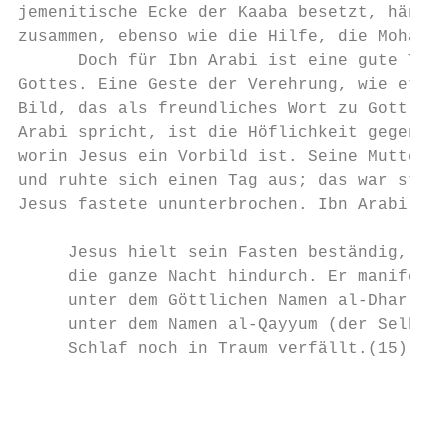
jemenitische Ecke der Kaaba besetzt, hängt 
zusammen, ebenso wie die Hilfe, die Mohamme
      Doch für Ibn Arabi ist eine gute Tat 
Gottes. Eine Geste der Verehrung, wie etwa 
Bild, das als freundliches Wort zu Gott auf
Arabi spricht, ist die Höflichkeit gegenübe
worin Jesus ein Vorbild ist. Seine Mutter M
und ruhte sich einen Tag aus; das war stren
Jesus fastete ununterbrochen. Ibn Arabi erz
     Jesus hielt sein Fasten beständig, ohn
     die ganze Nacht hindurch. Er manifesti
     unter dem Göttlichen Namen al-Dhar (de
     unter dem Namen al-Qayyum (der Selbsts
     Schlaf noch in Traum verfällt.(15)

                                        7