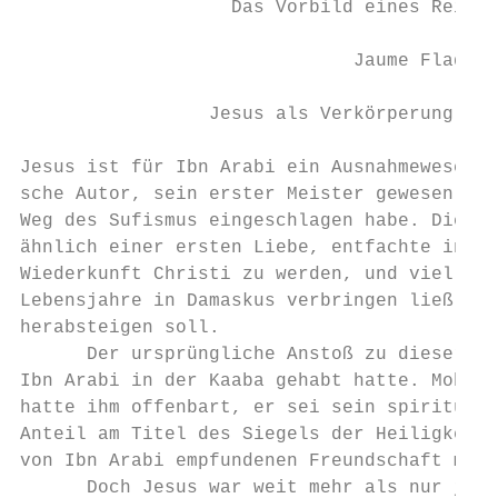
                   Das Vorbild eines Reisen
                              Jaume Flaquer
                 Jesus als Verkörperung des
Jesus ist für Ibn Arabi ein Ausnahmewesen. 
sche Autor, sein erster Meister gewesen und
Weg des Sufismus eingeschlagen habe. Diese 
ähnlich einer ersten Liebe, entfachte in ih
Wiederkunft Christi zu werden, und vielleic
Lebensjahre in Damaskus verbringen ließ, an
herabsteigen soll.

      Der ursprüngliche Anstoß zu dieser Id
Ibn Arabi in der Kaaba gehabt hatte. Mohamm
hatte ihm offenbart, er sei sein spirituell
Anteil am Titel des Siegels der Heiligkeit 
von Ibn Arabi empfundenen Freundschaft mit 
      Doch Jesus war weit mehr als nur jema