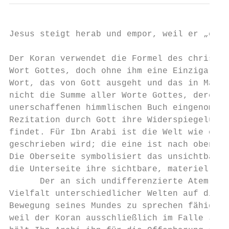
Jesus steigt herab und empor, weil er „eine
Der Koran verwendet die Formel des christli
Wort Gottes, doch ohne ihm eine Einzigartig
Wort, das von Gott ausgeht und das in Maria
nicht die Summe aller Worte Gottes, deren t
unerschaffenen himmlischen Buch eingenommen
Rezitation durch Gott ihre Widerspiegelung 
findet. Für Ibn Arabi ist die Welt wie ein 
geschrieben wird; die eine ist nach oben un
Die Oberseite symbolisiert das unsichtbare 
die Unterseite ihre sichtbare, materielle u
      Der an sich undifferenzierte Atem Got
Vielfalt unterschiedlicher Welten auf diese
Bewegung seines Mundes zu sprechen fähig is
weil der Koran ausschließlich im Falle Jesu