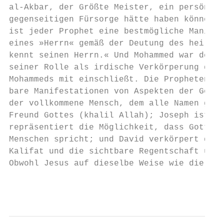
al-Akbar, der Größte Meister, ein persönlic
gegenseitigen Fürsorge hätte haben können. 
ist jeder Prophet eine bestmögliche Manifes
eines »Herrn« gemäß der Deutung des heilige
kennt seinen Herrn.« Und Mohammed war der h
seiner Rolle als irdische Verkörperung des 
Mohammeds mit einschließt. Die Propheten an
bare Manifestationen von Aspekten der Göttl
der vollkommene Mensch, dem alle Namen gege
Freund Gottes (khalil Allah); Joseph ist de
repräsentiert die Möglichkeit, dass Gott di
Menschen spricht; und David verkörpert das 
Kalifat und die sichtbare Regentschaft über
Obwohl Jesus auf dieselbe Weise wie die Pro
                                        1