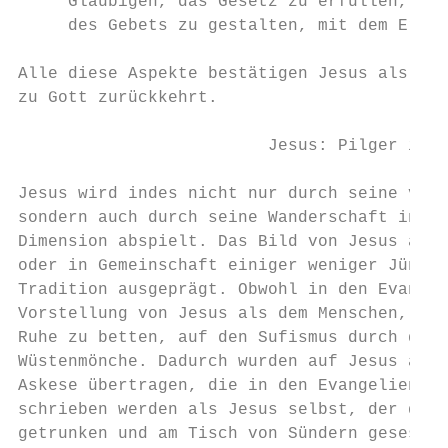
     Gläubigen, das Gesetz zu erfüllen, und
     des Gebets zu gestalten, mit dem Er ih
Alle diese Aspekte bestätigen Jesus als das
zu Gott zurückkehrt.

                         Jesus: Pilger in d
Jesus wird indes nicht nur durch seine vert
sondern auch durch seine Wanderschaft in di
Dimension abspielt. Das Bild von Jesus als 
oder in Gemeinschaft einiger weniger Jünger
Tradition ausgeprägt. Obwohl in den Evangel
Vorstellung von Jesus als dem Menschen, der
Ruhe zu betten, auf den Sufismus durch das 
Wüstenmönche. Dadurch wurden auf Jesus auch
Askese übertragen, die in den Evangelien me
schrieben werden als Jesus selbst, der dort
getrunken und am Tisch von Sündern gesessen