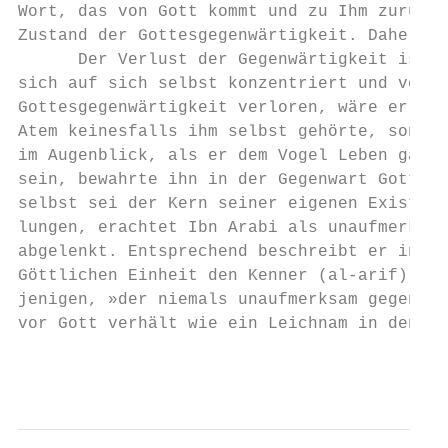
Wort, das von Gott kommt und zu Ihm zurückk
Zustand der Gottesgegenwärtigkeit. Daher vo
      Der Verlust der Gegenwärtigkeit ist e
sich auf sich selbst konzentriert und vergi
Gottesgegenwärtigkeit verloren, wäre er sic
Atem keinesfalls ihm selbst gehörte, sonder
im Augenblick, als er dem Vogel Leben gab, 
sein, bewahrte ihn in der Gegenwart Gottes.
selbst sei der Kern seiner eigenen Existenz
lungen, erachtet Ibn Arabi als unaufmerksam
abgelenkt. Entsprechend beschreibt er in ei
Göttlichen Einheit den Kenner (al-arif) der
jenigen, »der niemals unaufmerksam gegenübe
vor Gott verhält wie ein Leichnam in den Hä
                                        10