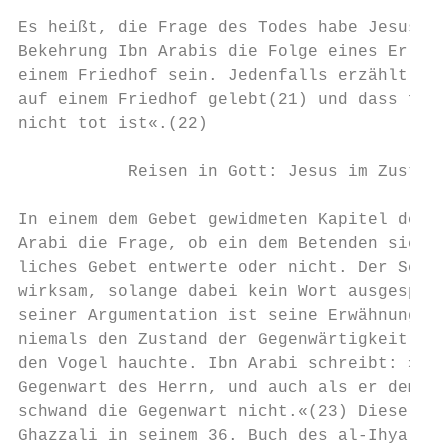
Es heißt, die Frage des Todes habe Jesus al
Bekehrung Ibn Arabis die Folge eines Erlebn
einem Friedhof sein. Jedenfalls erzählt uns
auf einem Friedhof gelebt(21) und dass für 
nicht tot ist«.(22)

           Reisen in Gott: Jesus im Zustand
In einem dem Gebet gewidmeten Kapitel der F
Arabi die Frage, ob ein dem Betenden sich e
liches Gebet entwerte oder nicht. Der Schei
wirksam, solange dabei kein Wort ausgesproc
seiner Argumentation ist seine Erwähnung Je
niemals den Zustand der Gegenwärtigkeit ver
den Vogel hauchte. Ibn Arabi schreibt: »Jes
Gegenwart des Herrn, und auch als er dem Vo
schwand die Gegenwart nicht.«(23) Diese Eig
Ghazzali in seinem 36. Buch des al-Ihya (Üb