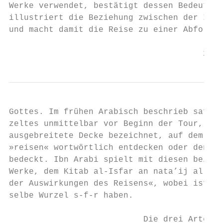
Werke verwendet, bestätigt dessen Bedeutung
illustriert die Beziehung zwischen der Idee
und macht damit die Reise zu einer Abfolge 
                                       2
Gottes. Im frühen Arabisch beschrieb safara
zeltes unmittelbar vor Beginn der Tour, wäh
ausgebreitete Decke bezeichnet, auf dem die
»reisen« wortwörtlich entdecken oder den Sc
bedeckt. Ibn Arabi spielt mit diesen beiden
Werke, dem Kitab al-Isfar an nata’ij al-asf
der Auswirkungen des Reisens«, wobei isfar 
selbe Wurzel s-f-r haben.

                           Die drei Arten d