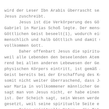
wird der Leser Ibn Arabis überrascht sein v
Jesus zuschreibt.

      Jesus ist die Verkörperung des Göttli
Gabriel in Marias Schoß legte. Der menschli
Göttlichen Geist beseelt(1), wodurch ein Do
menschlich und halb Göttlich und damit wede
vollkommen Gott.

      Daher offenbart Jesus die spirituelle
weil alle Lebenden den beseelenden Atem des
rend bei allen anderen Lebewesen der Geist 
physischen Körpers eintritt, ist gemäß akba
Geist bereits bei der Erschaffung des Körpe
somit nicht weiter überraschend, dass Jesus
war Maria in vollkommener männlicher Gestal
sagt man von Jesus nicht, er habe einen Gei
ist. Der Scheich sagt, sein Wesen werde mit
gesetzt, weil seine spirituelle Seite erhab