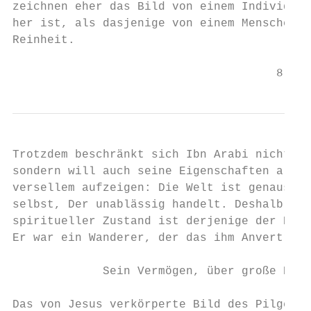
zeichnen eher das Bild von einem Individuum
her ist, als dasjenige von einem Menschen a
Reinheit.

                                      8
Trotzdem beschränkt sich Ibn Arabi nicht au
sondern will auch seine Eigenschaften als M
versellem aufzeigen: Die Welt ist genauso i
selbst, Der unablässig handelt. Deshalb sag
spiritueller Zustand ist derjenige der Ents
Er war ein Wanderer, der das ihm Anvertraut
             Sein Vermögen, über große Entf
Das von Jesus verkörperte Bild des Pilgers 