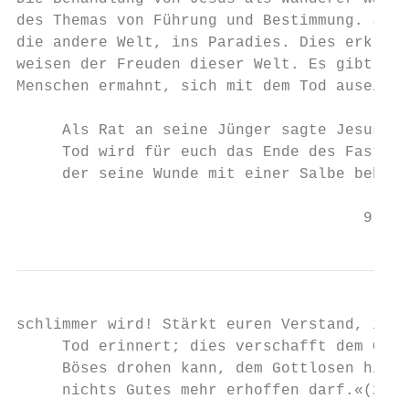
des Themas von Führung und Bestimmung. Jesu
die andere Welt, ins Paradies. Dies erklärt
weisen der Freuden dieser Welt. Es gibt vie
Menschen ermahnt, sich mit dem Tod auseinan
     Als Rat an seine Jünger sagte Jesus: »
     Tod wird für euch das Ende des Fasten 
     der seine Wunde mit einer Salbe behand
                                      9
schlimmer wird! Stärkt euren Verstand, inde
     Tod erinnert; dies verschafft dem Gläu
     Böses drohen kann, dem Gottlosen hinge
     nichts Gutes mehr erhoffen darf.«(20)
