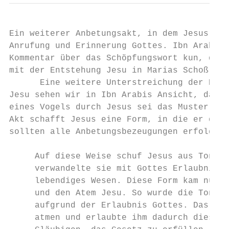
Ein weiterer Anbetungsakt, in dem Jesus vor
Anrufung und Erinnerung Gottes. Ibn Arabi b
Kommentar über das Schöpfungswort kun, das 
mit der Entstehung Jesu in Marias Schoß vor
      Eine weitere Unterstreichung der Beso
Jesu sehen wir in Ibn Arabis Ansicht, das E
eines Vogels durch Jesus sei das Muster all
Akt schafft Jesus eine Form, in die er den 
sollten alle Anbetungsbezeugungen erfolgen,
     Auf diese Weise schuf Jesus aus Ton di
     verwandelte sie mit Gottes Erlaubnis d
     lebendiges Wesen. Diese Form kam nur i
     und den Atem Jesu. So wurde die Tonfor
     aufgrund der Erlaubnis Gottes. Das hei
     atmen und erlaubte ihm dadurch diese T