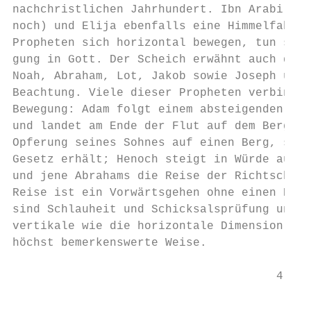
nachchristlichen Jahrhundert. Ibn Arabi eri
noch) und Elija ebenfalls eine Himmelfahrt 
Propheten sich horizontal bewegen, tun sie 
gung in Gott. Der Scheich erwähnt auch die 
Noah, Abraham, Lot, Jakob sowie Joseph und 
Beachtung. Viele dieser Propheten verbinden
Bewegung: Adam folgt einem absteigenden Pfa
und landet am Ende der Flut auf dem Berg Al
Opferung seines Sohnes auf einen Berg, so w
Gesetz erhält; Henoch steigt in Würde auf; 
und jene Abrahams die Reise der Richtschnur
Reise ist ein Vorwärtsgehen ohne einen Blic
sind Schlauheit und Schicksalsprüfung und s
vertikale wie die horizontale Dimension der
höchst bemerkenswerte Weise.

                                      4