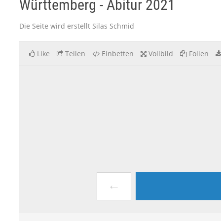
Württemberg - Abitur 2021
Die Seite wird erstellt Silas Schmid
Like
Teilen
Einbetten
Vollbild
Folien
←