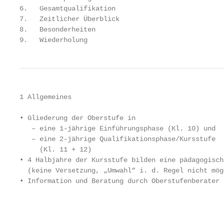
6.   Gesamtqualifikation

7.   Zeitlicher Überblick

8.   Besonderheiten

9.   Wiederholung
1 Allgemeines

• Gliederung der Oberstufe in

   – eine 1-jährige Einführungsphase (Kl. 10) und

   – eine 2-jährige Qualifikationsphase/Kursstufe

     (Kl. 11 + 12)

• 4 Halbjahre der Kursstufe bilden eine pädagogisch
  (keine Versetzung, „Umwahl“ i. d. Regel nicht mögl
• Information und Beratung durch Oberstufenberater

                                                   