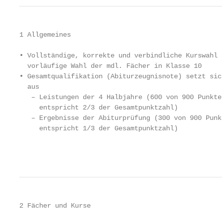
1 Allgemeines

• Vollständige, korrekte und verbindliche Kurswahl s
  vorläufige Wahl der mdl. Fächer in Klasse 10

• Gesamtqualifikation (Abiturzeugnisnote) setzt sic
  aus

   – Leistungen der 4 Halbjahre (600 von 900 Punkten
     entspricht 2/3 der Gesamtpunktzahl)

   – Ergebnisse der Abiturprüfung (300 von 900 Punkt
     entspricht 1/3 der Gesamtpunktzahl)

                                                   
2 Fächer und Kurse
