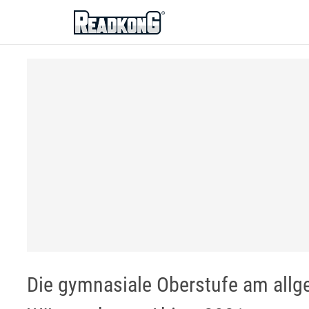
ReadkonG
Die gymnasiale Oberstufe am all