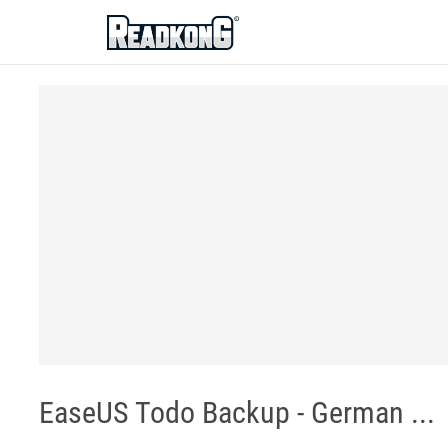
ReadkonG
EaseUS Todo Backup - German ...