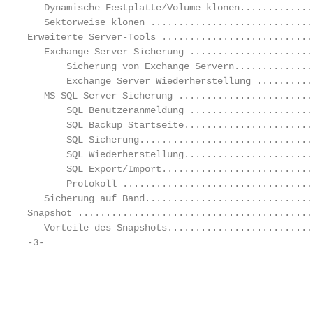
   Dynamische Festplatte/Volume klonen.............
   Sektorweise klonen .............................
Erweiterte Server-Tools ...........................
   Exchange Server Sicherung ......................
       Sicherung von Exchange Servern..............
       Exchange Server Wiederherstellung ..........
   MS SQL Server Sicherung ........................
       SQL Benutzeranmeldung ......................
       SQL Backup Startseite.......................
       SQL Sicherung...............................
       SQL Wiederherstellung.......................
       SQL Export/Import...........................
       Protokoll ..................................
   Sicherung auf Band..............................
Snapshot ..........................................
   Vorteile des Snapshots..........................
-3-