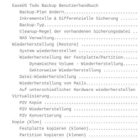
EaseUS Todo Backup Benutzerhandbuch

   Backup-Plan ändern..............................
   Inkrementelle & Differenzielle Sicherung .......
   Backup-Typ......................................
   Cleanup-Regel der vorhandenen Sicherungsdatei ..
   NAS Verwaltung..................................
Wiederherstellung (Restore) .......................
   System wiederherstellen ........................
   Wiederherstellung der Festplatte/Partition......
       Dynamisches Volume - Wiederherstellung......
       Sektorweise Wiederherstellung ..............
   Datei-Wiederherstellung ........................
   Wiederherstellung von Mails.....................
   Auf unterschiedlicher Hardware wiederherstellen 
Virtualisierung....................................
   P2V Kopie ......................................
   P2V Wiederherstellung ..........................
   P2V Konvertierung ..............................
Kopie (Klon) ......................................
   Festplatte kopieren (klonen)....................
   Partition kopieren (klonen) ....................