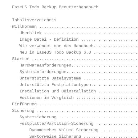
EaseUS Todo Backup Benutzerhandbuch

Inhaltsverzeichnis

Willkommen ........................................
   Überblick ......................................
   Image Datei - Definition .......................
   Wie verwendet man das Handbuch..................
   Neu in EaseUS Todo Backup 6.0 ..................
Starten ...........................................
   Hardwareanforderungen...........................
   Systemanforderungen.............................
   Unterstützte Dateisysteme ......................
   Unterstützte Festplattentypen...................
   Installation und Deinstallation ................
   Editionen im Vergleich .........................
Einführung.........................................
Sicherung .........................................
   Systemsicherung ................................
   Festplatte/Partition-Sicherung .................
       Dynamisches Volume Sicherung ...............
       Sektorweise Sicherung ......................