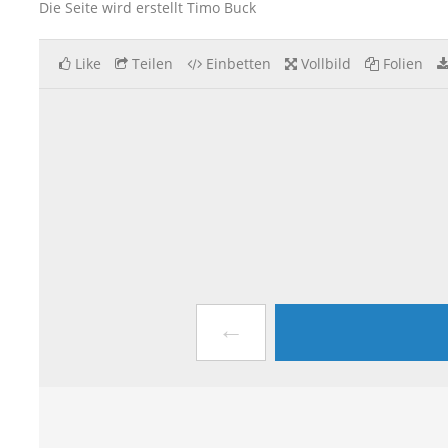
Die Seite wird erstellt Timo Buck
Like
Teilen
Einbetten
Vollbild
Folien
←