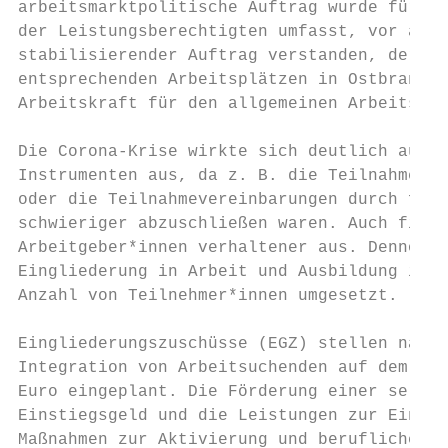
arbeitsmarktpolitische Auftrag wurde für di
der Leistungsberechtigten umfasst, vor alle
stabilisierender Auftrag verstanden, der tr
entsprechenden Arbeitsplätzen in Ostbranden
Arbeitskraft für den allgemeinen Arbeitsmar
Die Corona-Krise wirkte sich deutlich auf d
Instrumenten aus, da z. B. die Teilnahme an
oder die Teilnahmevereinbarungen durch fehl
schwieriger abzuschließen waren. Auch fiel 
Arbeitgeber*innen verhaltener aus. Dennoch 
Eingliederung in Arbeit und Ausbildung in v
Anzahl von Teilnehmer*innen umgesetzt.

Eingliederungszuschüsse (EGZ) stellen nach 
Integration von Arbeitsuchenden auf dem 1. 
Euro eingeplant. Die Förderung einer selbst
Einstiegsgeld und die Leistungen zur Eingli
Maßnahmen zur Aktivierung und beruflichen E