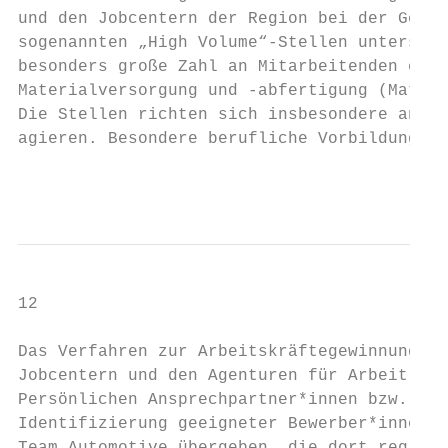
und den Jobcentern der Region bei der Gewin
sogenannten „High Volume“-Stellen unterstüt
besonders große Zahl an Mitarbeitenden erfo
Materialversorgung und -abfertigung (Materi
Die Stellen richten sich insbesondere an Me
agieren. Besondere berufliche Vorbildungen 
                                         Ei
12

Das Verfahren zur Arbeitskräftegewinnung er
Jobcentern und den Agenturen für Arbeit in 
Persönlichen Ansprechpartner*innen bzw. den
Identifizierung geeigneter Bewerber*innen. 