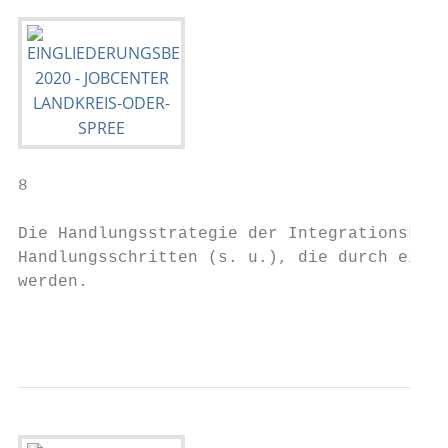
8

Die Handlungsstrategie der Integrationskräf
Handlungsschritten (s. u.), die durch eine 
werden.

                                         Ei