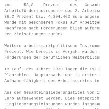
von     53,8    Prozent    des   Gesamteing
Arbeitsförderinstrumente des 2. Arbeitsmark
36,2 Prozent bzw. 4.304.463 Euro angesetzt.
wurde mit besonderem Fokus auf Arbeitgeber*
Nachfrage nach Förderungen blieb aufgrund e
den Zielsetzungen zurück.

Weitere arbeitsmarktpolitische Instrumente3
Prozent. Wie bereits im Vorjahr wurden inne
Förderungen der beruflichen Weiterbildung u
Im Laufe des Jahres 2020 lagen die Ist-Zahl
Planzahlen. Hauptursache war in erster Lini
Aufnahmefähigkeit des Arbeitsmarktes in der
Aus dem Gesamteingliederungstitel von 11.86
Euro aufgewendet werden. Dies entspricht ei
Eingliederungsleistungen wurden insgesamt 4