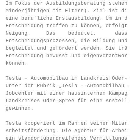
Im Fokus der Ausbildungsberatung stehen Per
Minderjährigen mit Eltern). Ziel ist die Ve
eine berufliche Erstausbildung. Um in der B
Entscheidung treffen zu können, erfolgt die
Neigung.     Das    bedeutet,      dass    
Entscheidungsprozessen, die Bildung und Ber
begleitet und gefördert werden. Sie trägt d
Entscheidung bewusst und eigenverantwortlic
können.

Tesla – Automobilbau im Landkreis Oder-Spre
Unter der Rubrik „Tesla – Automobilbau im L
Jobcenter mit einer hausinternen Kampagne v
Landkreises Oder-Spree für eine Anstellung 
gewinnen.

Tesla kooperiert im Rahmen seiner Mitarbeit
Arbeitsförderung. Die Agentur für Arbeit ha
ein standortübergreifendes Vermittlungsteam