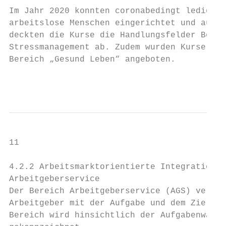
Im Jahr 2020 konnten coronabedingt lediglic
arbeitslose Menschen eingerichtet und aus P
deckten die Kurse die Handlungsfelder Beweg
Stressmanagement ab. Zudem wurden Kurse mit
Bereich „Gesund Leben“ angeboten.

                                        Ein
11

4.2.2 Arbeitsmarktorientierte Integrationss
Arbeitgeberservice

Der Bereich Arbeitgeberservice (AGS) verste
Arbeitgeber mit der Aufgabe und dem Ziel, M
Bereich wird hinsichtlich der Aufgabenwahrn