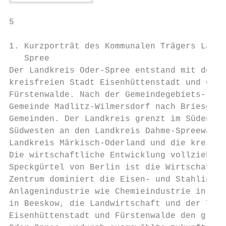
5

1. Kurzporträt des Kommunalen Trägers Landk
   Spree

Der Landkreis Oder-Spree entstand mit der K
kreisfreien Stadt Eisenhüttenstadt und den 
Fürstenwalde. Nach der Gemeindegebiets-refo
Gemeinde Madlitz-Wilmersdorf nach Briesen (
Gemeinden. Der Landkreis grenzt im Süden an
Südwesten an den Landkreis Dahme-Spreewald,
Landkreis Märkisch-Oderland und die kreisfr
Die wirtschaftliche Entwicklung vollzieht s
Speckgürtel von Berlin ist die Wirtschaft e
Zentrum dominiert die Eisen- und Stahlindus
Anlagenindustrie wie Chemieindustrie in Für
in Beeskow, die Landwirtschaft und der Tour
Eisenhüttenstadt und Fürstenwalde den größt