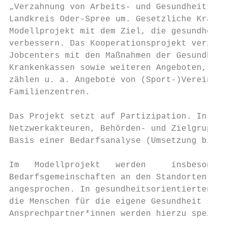
„Verzahnung von Arbeits- und Gesundheitsför
Landkreis Oder-Spree um. Gesetzliche Kranke
Modellprojekt mit dem Ziel, die gesundheitl
verbessern. Das Kooperationsprojekt verzahn
Jobcenters mit den Maßnahmen der Gesundheit
Krankenkassen sowie weiteren Angeboten, die
zählen u. a. Angebote von (Sport-)Vereinen,
Familienzentren.

Das Projekt setzt auf Partizipation. In ein
Netzwerkakteuren, Behörden- und Zielgruppen
Basis einer Bedarfsanalyse (Umsetzung bis 3
Im   Modellprojekt   werden     insbesonder
Bedarfsgemeinschaften an den Standorten Eis
angesprochen. In gesundheitsorientierten Be
die Menschen für die eigene Gesundheit sens
Ansprechpartner*innen werden hierzu speziel