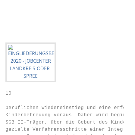
                                        Ein
10

beruflichen Wiedereinstieg und eine erfolgr
Kinderbetreuung voraus. Daher wird beginnen
SGB II-Träger, über die Geburt des Kindes b
gezielte Verfahrensschritte einer Integrati