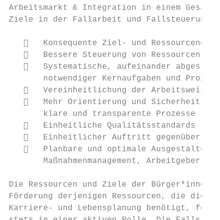
Arbeitsmarkt & Integration in einem Gesamtk
Ziele in der Fallarbeit und Fallsteuerung v
      Konsequente Ziel- und Ressourcenorie
      Bessere Steuerung von Ressourcen und
      Systematische, aufeinander abgestimm
       notwendiger Kernaufgaben und Prozess
      Vereinheitlichung der Arbeitsweisen 
      Mehr Orientierung und Sicherheit für
       klare und transparente Prozesse

      Einheitliche Qualitätsstandards

      Einheitlicher Auftritt gegenüber Bür
      Planbare und optimale Ausgestaltung 
       Maßnahmenmanagement, Arbeitgeberserv
Die Ressourcen und Ziele der Bürger*innen w
Förderung derjenigen Ressourcen, die die Bü
Karriere- und Lebensplanung benötigt, fokus