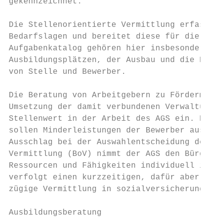
gekennzeichnet.

Die Stellenorientierte Vermittlung erfasst 
Bedarfslagen und bereitet diese für die Bew
Aufgabenkatalog gehören hier insbesondere d
Ausbildungsplätzen, der Ausbau und die Pfle
von Stelle und Bewerber.

Die Beratung von Arbeitgebern zu Fördermögl
Umsetzung der damit verbundenen Verwaltungs
Stellenwert in der Arbeit des AGS ein. Die 
sollen Minderleistungen der Bewerber ausgle
Ausschlag bei der Auswahlentscheidung des A
Vermittlung (BoV) nimmt der AGS den Bürger 
Ressourcen und Fähigkeiten individuell in d
verfolgt einen kurzzeitigen, dafür aber ums
zügige Vermittlung in sozialversicherungspf
Ausbildungsberatung
