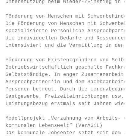
Unterstützung beim Wieder-/Einstieg in das 
Förderung von Menschen mit Schwerbehinderun
Die Förderung von Menschen mit Schwerbehind
spezialisierte Persönliche Ansprechpartner*
die individuellen Bedarfe und Ressourcen er
intensiviert und die Vermittlung in den Arb
Förderung von Existenzgründern und Selbstst
Betriebswirtschaftlich geschulte Fachkräfte
Selbstständige. In enger Zusammenarbeit zwi
Ansprechpartner*in und dem Sachbearbeiter*i
Personen betreut. Durch die coronabedingten
Gastgewerbe, Freizeiteinrichtungen usw. sti
Leistungsbezug erstmals seit Jahren wieder 
Modellprojekt „Verzahnung von Arbeits- und 
kommunalen Lebenswelt“ (VerAGiL)

Das kommunale Jobcenter setzt seit dem Jahr