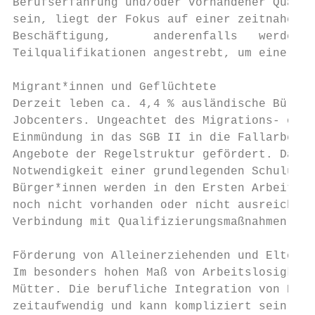
Berufserfahrung und/oder vorhandener Qualif
sein, liegt der Fokus auf einer zeitnahen V
Beschäftigung,      anderenfalls   werden  
Teilqualifikationen angestrebt, um eine nac
Migrant*innen und Geflüchtete

Derzeit leben ca. 4,4 % ausländische Bürger
Jobcenters. Ungeachtet des Migrations- oder
Einmündung in das SGB II in die Fallarbeit 
Angebote der Regelstruktur gefördert. Darau
Notwendigkeit einer grundlegenden Schulung 
Bürger*innen werden in den Ersten Arbeitsma
noch nicht vorhanden oder nicht ausreichend
Verbindung mit Qualifizierungsmaßnahmen, er
Förderung von Alleinerziehenden und Eltern

Im besonders hohen Maß von Arbeitslosigkeit
Mütter. Die berufliche Integration von Pers
zeitaufwendig und kann kompliziert sein. La