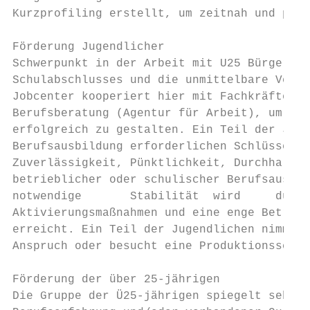
Kurzprofiling erstellt, um zeitnah und pass
Förderung Jugendlicher

Schwerpunkt in der Arbeit mit U25 Bürger*in
Schulabschlusses und die unmittelbare Vermi
Jobcenter kooperiert hier mit Fachkräften d
Berufsberatung (Agentur für Arbeit), um den
erfolgreich zu gestalten. Ein Teil der Juge
Berufsausbildung erforderlichen Schlüsselko
Zuverlässigkeit, Pünktlichkeit, Durchhaltev
betrieblicher oder schulischer Berufsausbil
notwendige       Stabilität  wird     durch
Aktivierungsmaßnahmen und eine enge Betreuu
erreicht. Ein Teil der Jugendlichen nimmt B
Anspruch oder besucht eine Produktionsschul
Förderung der über 25-jährigen

Die Gruppe der Ü25-jährigen spiegelt sehr u