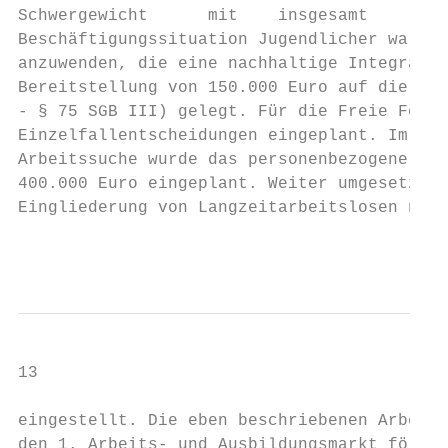
Schwergewicht      mit    insgesamt     3.1
Beschäftigungssituation Jugendlicher waren 
anzuwenden, die eine nachhaltige Integratio
Bereitstellung von 150.000 Euro auf die För
- § 75 SGB III) gelegt. Für die Freie Förde
Einzelfallentscheidungen eingeplant. Im Ber
Arbeitssuche wurde das personenbezogene Ver
400.000 Euro eingeplant. Weiter umgesetzt w
Eingliederung von Langzeitarbeitslosen nach
                                          E
13

eingestellt. Die eben beschriebenen Arbeits
den 1. Arbeits- und Ausbildungsmarkt förder