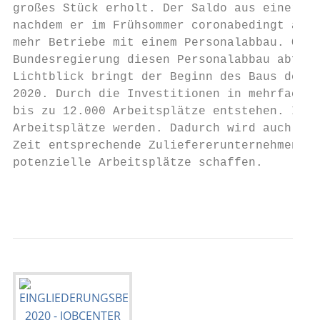
großes Stück erholt. Der Saldo aus einer gu
nachdem er im Frühsommer coronabedingt abge
mehr Betriebe mit einem Personalabbau. Ob d
Bundesregierung diesen Personalabbau abfede
Lichtblick bringt der Beginn des Baus des T
2020. Durch die Investitionen in mehrfacher
bis zu 12.000 Arbeitsplätze entstehen. In d
Arbeitsplätze werden. Dadurch wird auch die
Zeit entsprechende Zuliefererunternehmen im
potenzielle Arbeitsplätze schaffen.

                                         Ei