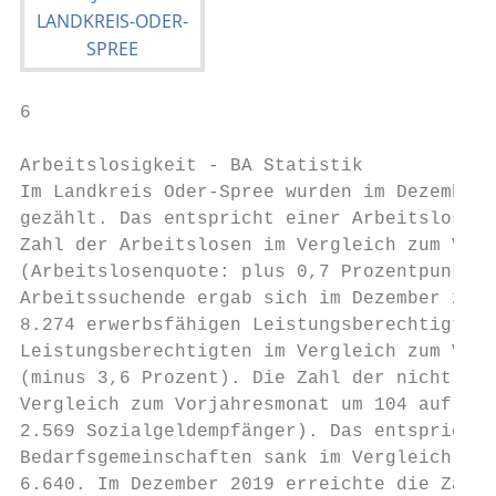
6

Arbeitslosigkeit - BA Statistik

Im Landkreis Oder-Spree wurden im Dezember 
gezählt. Das entspricht einer Arbeitslosenq
Zahl der Arbeitslosen im Vergleich zum Vorj
(Arbeitslosenquote: plus 0,7 Prozentpunkte)
Arbeitssuchende ergab sich im Dezember 2020
8.274 erwerbsfähigen Leistungsberechtigten.
Leistungsberechtigten im Vergleich zum Vorj
(minus 3,6 Prozent). Die Zahl der nicht erw
Vergleich zum Vorjahresmonat um 104 auf 2.4
2.569 Sozialgeldempfänger). Das entspricht 
Bedarfsgemeinschaften sank im Vergleich zum
6.640. Im Dezember 2019 erreichte die Zahl 