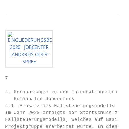
7

4. Kernaussagen zu den Integrationsstrategi
   Kommunalen Jobcenters

4.1. Einsatz des Fallsteuerungsmodells: fa:
Im Jahr 2020 erfolgte der Startschuss zur E
Fallsteuerungsmodells, welches auf Basis de
Projektgruppe erarbeitet wurde. In diesem M