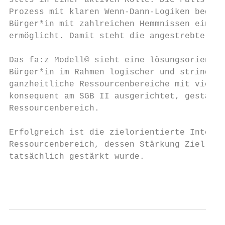
stets in einer aktiven Rolle. Die Fallsteue
Prozess mit klaren Wenn-Dann-Logiken begrif
Bürger*in mit zahlreichen Hemmnissen eine r
ermöglicht. Damit steht die angestrebte Int
Das fa:z Modell© sieht eine lösungsorientie
Bürger*in im Rahmen logischer und stringent
ganzheitliche Ressourcenbereiche mit vier F
konsequent am SGB II ausgerichtet, gestärkt
Ressourcenbereich.

Erfolgreich ist die zielorientierte Interve
Ressourcenbereich, dessen Stärkung Ziel der
tatsächlich gestärkt wurde.

                                        Ein