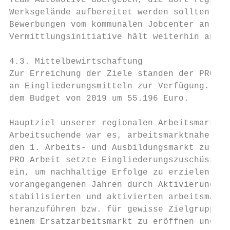
Team Automotive übergeben, die dort registr
Werksgelände aufbereitet werden sollten. Im
Bewerbungen vom kommunalen Jobcenter an das
Vermittlungsinitiative hält weiterhin an.

4.3. Mittelbewirtschaftung

Zur Erreichung der Ziele standen der PRO Ar
an Eingliederungsmitteln zur Verfügung. Das
dem Budget von 2019 um 55.196 Euro.

Hauptziel unserer regionalen Arbeitsmarktpo
Arbeitsuchende war es, arbeitsmarktnahe Arb
den 1. Arbeits- und Ausbildungsmarkt zu int
PRO Arbeit setzte Eingliederungszuschüsse s
ein, um nachhaltige Erfolge zu erzielen. Gl
vorangegangenen Jahren durch Aktivierungsma
stabilisierten und aktivierten arbeitsmarkt
heranzuführen bzw. für gewisse Zielgruppen 
einem Ersatzarbeitsmarkt zu eröffnen und gl