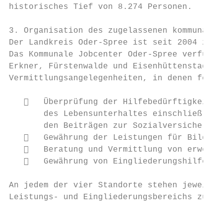
historisches Tief von 8.274 Personen.

3. Organisation des zugelassenen kommunalen
Der Landkreis Oder-Spree ist seit 2004 zuge
Das Kommunale Jobcenter Oder-Spree verfügt 
Erkner, Fürstenwalde und Eisenhüttenstadt ü
Vermittlungsangelegenheiten, in denen folge
      Überprüfung der Hilfebedürftigkeit, 
       des Lebensunterhaltes einschließlich
       den Beiträgen zur Sozialversicherung

      Gewährung der Leistungen für Bildung
      Beratung und Vermittlung von erwerbs
      Gewährung von Eingliederungshilfen

An jedem der vier Standorte stehen jeweils 
Leistungs- und Eingliederungsbereichs zur V
                                        Ein