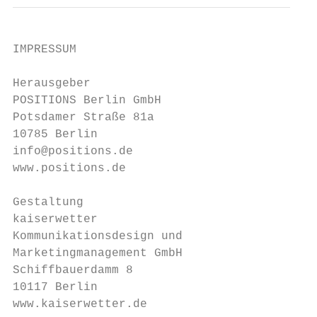
IMPRESSUM

Herausgeber

POSITIONS Berlin GmbH

Potsdamer Straße 81a

10785 Berlin

info@positions.de

www.positions.de

Gestaltung

kaiserwetter

Kommunikationsdesign und

Marketingmanagement GmbH

Schiffbauerdamm 8

10117 Berlin

www.kaiserwetter.de
