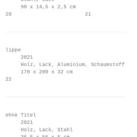
     90 x 14,5 x 2,5 cm

20                        21
lippe

     2021

     Holz, Lack, Aluminium, Schaumstoff

     170 x 200 x 32 cm

22                                        2
ohne Titel

     2021

     Holz, Lack, Stahl
