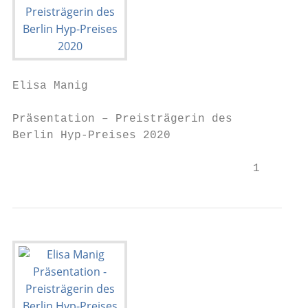
Elisa Manig

Präsentation – Preisträgerin des

Berlin Hyp-Preises 2020

                                   1