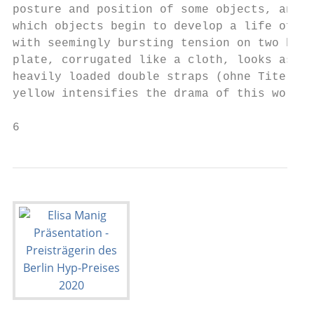
posture and position of some objects, an al
which objects begin to develop a life of th
with seemingly bursting tension on two brac
plate, corrugated like a cloth, looks as if
heavily loaded double straps (ohne Titel). 
yellow intensifies the drama of this work a
6                                          