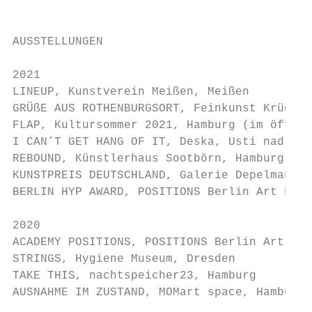
                                           
                                           
AUSSTELLUNGEN                              
                                           
2021                                       
LINEUP, Kunstverein Meißen, Meißen

GRÜßE AUS ROTHENBURGSORT, Feinkunst Krüger,
FLAP, Kultursommer 2021, Hamburg (im öffent
I CAN’T GET HANG OF IT, Deska, Usti nad Lab
REBOUND, Künstlerhaus Sootbörn, Hamburg

KUNSTPREIS DEUTSCHLAND, Galerie Depelmann, 
BERLIN HYP AWARD, POSITIONS Berlin Art Fair

2020

ACADEMY POSITIONS, POSITIONS Berlin Art Fai
STRINGS, Hygiene Museum, Dresden

TAKE THIS, nachtspeicher23, Hamburg

AUSNAHME IM ZUSTAND, MOMart space, Hamburg
