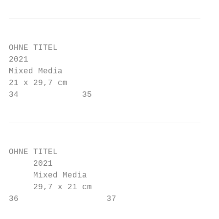
OHNE TITEL

2021

Mixed Media

21 x 29,7 cm

34             35
OHNE TITEL

     2021

     Mixed Media

     29,7 x 21 cm

36                  37