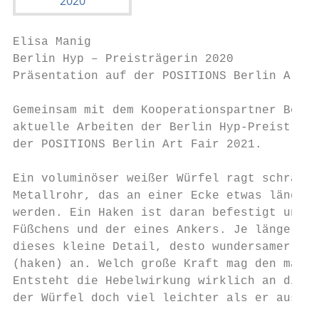
Elisa Manig

Berlin Hyp – Preisträgerin 2020            
Präsentation auf der POSITIONS Berlin Art F
                                           
Gemeinsam mit dem Kooperationspartner Berli
aktuelle Arbeiten der Berlin Hyp-Preisträge
der POSITIONS Berlin Art Fair 2021.

                                           
Ein voluminöser weißer Würfel ragt schräg ü
Metallrohr, das an einer Ecke etwas länger 
werden. Ein Haken ist daran befestigt und c
Füßchens und der eines Ankers. Je länger ma
dieses kleine Detail, desto wundersamer und
(haken) an. Welch große Kraft mag den massi
Entsteht die Hebelwirkung wirklich an diese
der Würfel doch viel leichter als er aussie
                                           