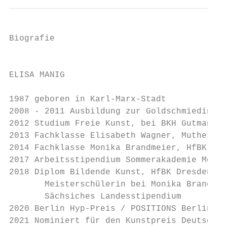
Biografie                                  
                                           
                                           
ELISA MANIG                                
                                           
1987 geboren in Karl-Marx-Stadt            
2008 - 2011 Ausbildung zur Goldschmiedin   
2012 Studium Freie Kunst, bei BKH Gutmann M
2013 Fachklasse Elisabeth Wagner, Muthesius
2014 Fachklasse Monika Brandmeier, HfBK Dre
2017 Arbeitsstipendium Sommerakademie Motor
2018 Diplom Bildende Kunst, HfBK Dresden   
       Meisterschülerin bei Monika Brandmei
       Sächsiches Landesstipendium         
2020 Berlin Hyp-Preis / POSITIONS Berlin   
2021 Nominiert für den Kunstpreis Deutschla