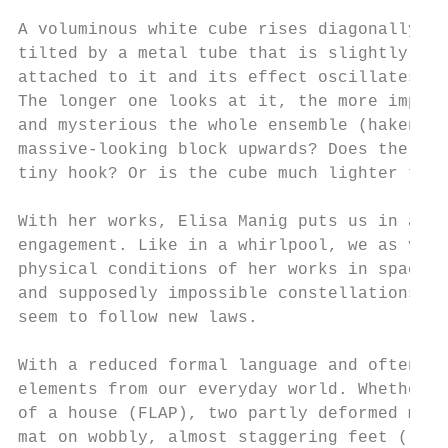
                                           
A voluminous white cube rises diagonally ab
tilted by a metal tube that is slightly lon
attached to it and its effect oscillates be
The longer one looks at it, the more import
and mysterious the whole ensemble (haken) a
massive-looking block upwards? Does the lev
tiny hook? Or is the cube much lighter than
                                           
With her works, Elisa Manig puts us in an i
engagement. Like in a whirlpool, we as view
physical conditions of her works in space, 
and supposedly impossible constellations in
seem to follow new laws.

                                           
With a reduced formal language and often ch
elements from our everyday world. Whether a
of a house (FLAP), two partly deformed meta
mat on wobbly, almost staggering feet (läuf