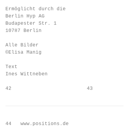
Ermöglicht durch die

Berlin Hyp AG

Budapester Str. 1

10787 Berlin

Alle Bilder

©Elisa Manig

Text

Ines Wittneben

42                         43
44   www.positions.de