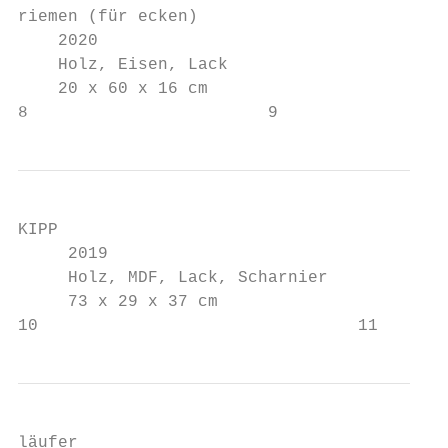
riemen (für ecken)

    2020

    Holz, Eisen, Lack

    20 x 60 x 16 cm

8                        9
KIPP

     2019

     Holz, MDF, Lack, Scharnier

     73 x 29 x 37 cm

10                                11
läufer
