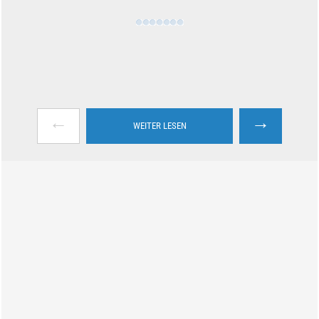
←
→
WEITER LESEN