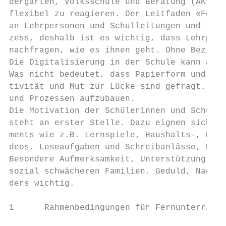
dergarten, Volksschule und Beratung (AKVB) 
flexibel zu reagieren. Der Leitfaden «Fernu
an Lehrpersonen und Schulleitungen und ist 
zess, deshalb ist es wichtig, dass Lehrpers
nachfragen, wie es ihnen geht. Ohne Beziehu
Die Digitalisierung in der Schule kann als 
Was nicht bedeutet, dass Papierform und Han
tivität und Mut zur Lücke sind gefragt. Den
und Prozessen aufzubauen.

Die Motivation der Schülerinnen und Schüler
steht an erster Stelle. Dazu eignen sich re
ments wie z.B. Lernspiele, Haushalts-, Bast
deos, Leseaufgaben und Schreibanlässe, Bewe
Besondere Aufmerksamkeit, Unterstützung und
sozial schwächeren Familien. Geduld, Nachsi
ders wichtig.

1      Rahmenbedingungen für Fernunterricht
