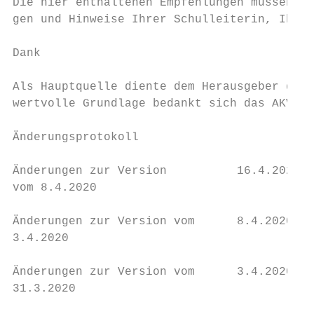
Die hier enthaltenen Empfehlungen müssen er
gen und Hinweise Ihrer Schulleiterin, Ihrem
Dank

Als Hauptquelle diente dem Herausgeber die 
wertvolle Grundlage bedankt sich das AKVB b
Änderungsprotokoll

Änderungen zur Version          16.4.2020  
vom 8.4.2020                               
Änderungen zur Version vom      8.4.2020   
3.4.2020                                   
Änderungen zur Version vom      3.4.2020   
31.3.2020                                  
                                           