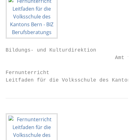
Bildungs- und Kulturdirektion

                                   Amt für 
Fernunterricht

Leitfaden für die Volksschule des Kantons B