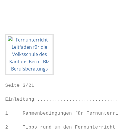
                                           
Seite 3/21                                 
Einleitung ................................
1     Rahmenbedingungen für Fernunterricht 
2     Tipps rund um den Fernunterricht ....