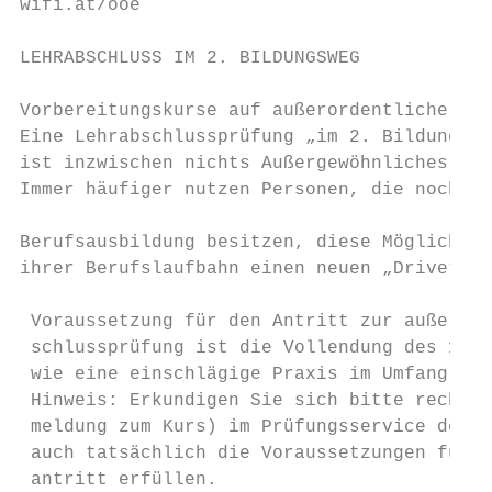
wifi.at/ooe                                
LEHRABSCHLUSS IM 2. BILDUNGSWEG

Vorbereitungskurse auf außerordentliche Leh
Eine Lehrabschlussprüfung „im 2. Bildungswe
ist inzwischen nichts Außergewöhnliches meh
Immer häufiger nutzen Personen, die noch ke
                                           
Berufsausbildung besitzen, diese Möglichkei
ihrer Berufslaufbahn einen neuen „Drive“.  
 Voraussetzung für den Antritt zur außerord
 schlussprüfung ist die Vollendung des 18. 
 wie eine einschlägige Praxis im Umfang der
 Hinweis: Erkundigen Sie sich bitte rechtze
 meldung zum Kurs) im Prüfungsservice der W
 auch tatsächlich die Voraussetzungen für d
 antritt erfüllen.
