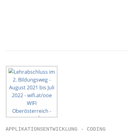
                                           
                                           
                                           
APPLIKATIONSENTWICKLUNG - CODING
