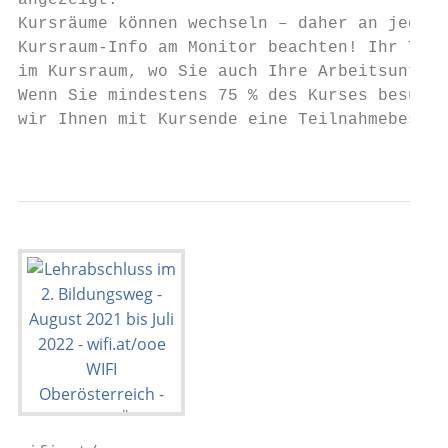
angezeigt.                                 
Kursräume können wechseln – daher an jedem 
Kursraum-Info am Monitor beachten! Ihr Trai
im Kursraum, wo Sie auch Ihre Arbeitsunterl
Wenn Sie mindestens 75 % des Kurses besucht
wir Ihnen mit Kursende eine Teilnahmebestät
                                           