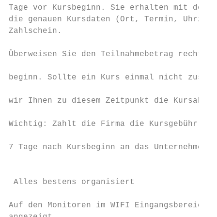
Tage vor Kursbeginn. Sie erhalten mit der B
die genauen Kursdaten (Ort, Termin, Uhrzeit
Zahlschein.

                                           
Überweisen Sie den Teil­nahmebetrag rechtzei
                                           
beginn. Sollte ein Kurs einmal nicht zustan
                                           
wir Ihnen zu diesem Zeitpunkt die Kursabsag
                                           
Wichtig: Zahlt die Firma die Kursgebühr, wi
                                           
7 Tage nach Kursbeginn an das Unternehmen g
                                           
                                           
 Alles bestens organisiert

                                           
Auf den Monitoren im WIFI Eingangsbereich w