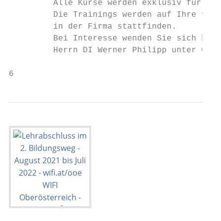
         Alle Kurse werden exklusiv für Ihr
         Die Trainings werden auf Ihre firm
         in der Firma stattfinden.

         Bei Interesse wenden Sie sich bitt
         Herrn DI Werner Philipp unter 05-7
6