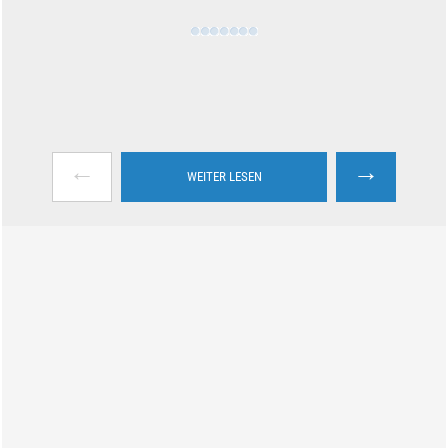
←
→
WEITER LESEN