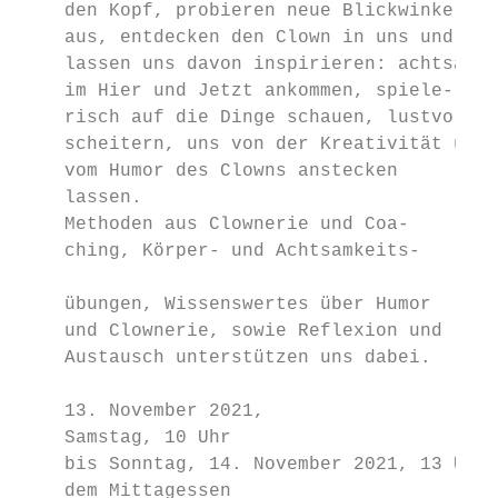
    den Kopf, probieren neue Blickwinkel   
    aus, entdecken den Clown in uns und    
    lassen uns davon inspirieren: achtsam  
    im Hier und Jetzt ankommen, spiele-    
    risch auf die Dinge schauen, lustvoll  
    scheitern, uns von der Kreativität und 
    vom Humor des Clowns anstecken         
    lassen.                                
    Methoden aus Clownerie und Coa-        
    ching, Körper- und Achtsamkeits-       
                                           
    übungen, Wissenswertes über Humor      
    und Clownerie, sowie Reflexion und     
    Austausch unterstützen uns dabei.      
                                           
    13. November 2021,                     
    Samstag, 10 Uhr                        
    bis Sonntag, 14. November 2021, 13 Uhr 
    dem Mittagessen                        