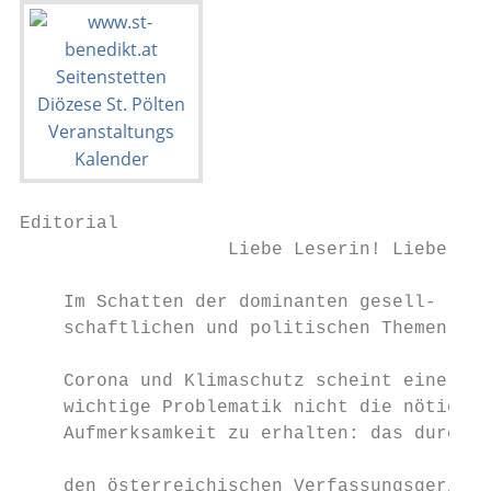
Editorial

                   Liebe Leserin! Lieber Le
    Im Schatten der dominanten gesell-

    schaftlichen und politischen Themen wie

                                           
    Corona und Klimaschutz scheint eine    
    wichtige Problematik nicht die nötige

    Aufmerksamkeit zu erhalten: das durch

                                           
    den österreichischen Verfassungsgericht