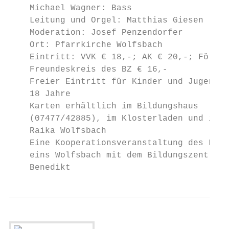
    Michael Wagner: Bass

    Leitung und Orgel: Matthias Giesen

    Moderation: Josef Penzendorfer

    Ort: Pfarrkirche Wolfsbach

    Eintritt: VVK € 18,-; AK € 20,-; Förder
    Freundeskreis des BZ € 16,-

    Freier Eintritt für Kinder und Jugendli
    18 Jahre

    Karten erhältlich im Bildungshaus

    (07477/42885), im Klosterladen und in d
    Raika Wolfsbach

    Eine Kooperationsveranstaltung des Kult
    eins Wolfsbach mit dem Bildungszentrum 
    Benedikt