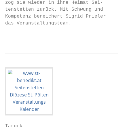
zog sie wieder in ihre Heimat Sei-

tenstetten zurück. Mit Schwung und

Kompetenz bereichert Sigrid Prieler

das Veranstaltungsteam.

                                           
Tarock                                     