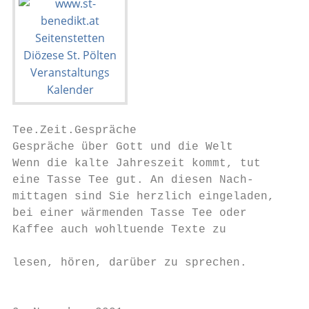
Tee.Zeit.Gespräche                         
Gespräche über Gott und die Welt           
Wenn die kalte Jahreszeit kommt, tut       
eine Tasse Tee gut. An diesen Nach-        
mittagen sind Sie herzlich eingeladen,     
bei einer wärmenden Tasse Tee oder         
Kaffee auch wohltuende Texte zu            
                                           
lesen, hören, darüber zu sprechen.

                                           
                                           