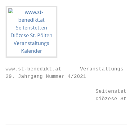
www.st-benedikt.at      Veranstaltungs

29. Jahrgang Nummer 4/2021

                             Seitenstetten 
                             Diözese St. Pö
                                           