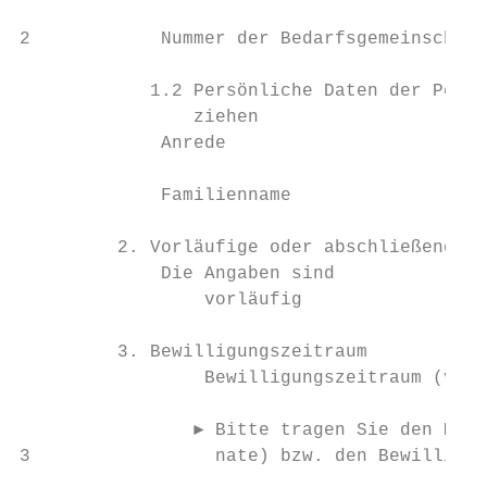
2            Nummer der Bedarfsgemeinschaft
            1.2 Persönliche Daten der Perso
                ziehen

             Anrede                        
             Familienname                  
         2. Vorläufige oder abschließende A
             Die Angaben sind

                 vorläufig                 
         3. Bewilligungszeitraum

                 Bewilligungszeitraum (von 
                ► Bitte tragen Sie den Mona
3                 nate) bzw. den Bewilligun