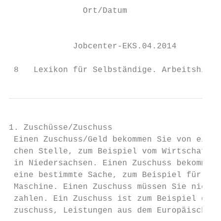
               Ort/Datum                   
                                           
             Jobcenter-EKS.04.2014         
 8   Lexikon für Selbständige. Arbeitshilfe
1. Zuschüsse/Zuschuss                      
 Einen Zuschuss/Geld bekommen Sie von einer
 chen Stelle, zum Beispiel vom Wirtschaftsm
 in Niedersachsen. Einen Zuschuss bekommen 
 eine bestimmte Sache, zum Beispiel für ein
 Maschine. Einen Zuschuss müssen Sie nicht 
 zahlen. Ein Zuschuss ist zum Beispiel der 
 zuschuss, Leistungen aus dem Europäischen 