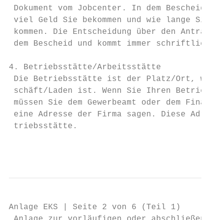
 Dokument vom Jobcenter. In dem Bescheid st
 viel Geld Sie bekommen und wie lange Sie G
 kommen. Die Entscheidung über den Antrag s
 dem Bescheid und kommt immer schriftlich.

4. Betriebsstätte/Arbeitsstätte

 Die Betriebsstätte ist der Platz/Ort, wo o
 schäft/Laden ist. Wenn Sie Ihren Betrieb a
 müssen Sie dem Gewerbeamt oder dem Finanza
 eine Adresse der Firma sagen. Diese Adress
 triebsstätte.

                                           
Anlage EKS | Seite 2 von 6 (Teil 1)

 Anlage zur vorläufigen oder abschließenden