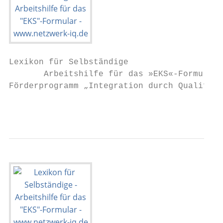
Lexikon für Selbständige

       Arbeitshilfe für das »EKS«-Formular.

Förderprogramm „Integration durch Qualifizi
                                           