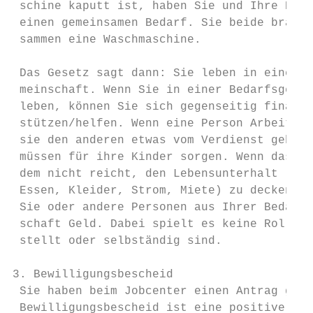
 schine kaputt ist, haben Sie und Ihre Ehep
 einen gemeinsamen Bedarf. Sie beide brauch
 sammen eine Waschmaschine.

 Das Gesetz sagt dann: Sie leben in einer B
 meinschaft. Wenn Sie in einer Bedarfsgemei
 leben, können Sie sich gegenseitig finanzi
 stützen/helfen. Wenn eine Person Arbeit ha
 sie den anderen etwas vom Verdienst geben.
 müssen für ihre Kinder sorgen. Wenn das Ge
 dem nicht reicht, den Lebensunterhalt (zum
 Essen, Kleider, Strom, Miete) zu decken, b
 Sie oder andere Personen aus Ihrer Bedarfs
 schaft Geld. Dabei spielt es keine Rolle, 
 stellt oder selbständig sind.

3. Bewilligungsbescheid

 Sie haben beim Jobcenter einen Antrag gest
 Bewilligungsbescheid ist eine positive Ant