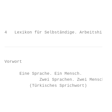
Vorwort

      Eine Sprache. Ein Mensch.

              Zwei Sprachen. Zwei Menschen.

          (Türkisches Sprichwort)

                                           
                                           
                                            