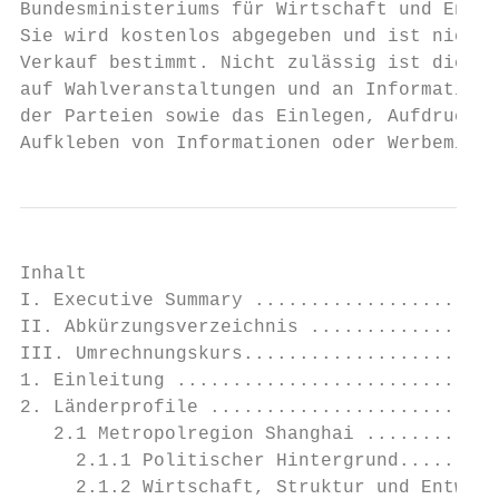
Bundesministeriums für Wirtschaft und Energ
Sie wird kostenlos abgegeben und ist nicht 
Verkauf bestimmt. Nicht zulässig ist die Ve
auf Wahlveranstaltungen und an Informations
der Parteien sowie das Einlegen, Aufdrucken
Aufkleben von Informationen oder Werbemitte
Inhalt

I. Executive Summary ......................
II. Abkürzungsverzeichnis .................
III. Umrechnungskurs.......................
1. Einleitung .............................
2. Länderprofile ..........................
   2.1 Metropolregion Shanghai ............
     2.1.1 Politischer Hintergrund.........
     2.1.2 Wirtschaft, Struktur und Entwick