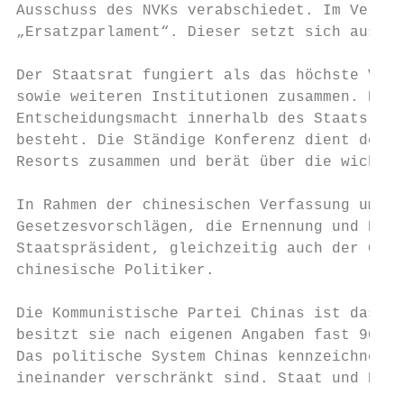
Ausschuss des NVKs verabschiedet. Im Vergle
„Ersatzparlament“. Dieser setzt sich aus ei
Der Staatsrat fungiert als das höchste Verw
sowie weiteren Institutionen zusammen. Den 
Entscheidungsmacht innerhalb des Staatsrats
besteht. Die Ständige Konferenz dient dem S
Resorts zusammen und berät über die wichtig
In Rahmen der chinesischen Verfassung umfas
Gesetzesvorschlägen, die Ernennung und Entl
Staatspräsident, gleichzeitig auch der Gene
chinesische Politiker.

Die Kommunistische Partei Chinas ist das Fu
besitzt sie nach eigenen Angaben fast 90 Mi
Das politische System Chinas kennzeichnet s
ineinander verschränkt sind. Staat und Part