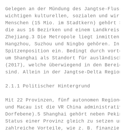
Gelegen an der Mündung des Jangtse-Flusses 
wichtigen kulturellen, sozialen und wirtsch
Menschen (15 Mio. im Stadtkern) gehört Shan
die aus 16 Bezirken und einem Landkreis bes
Zhejiang.3 Die Metropole liegt inmitten der
Hangzhou, Suzhou und Ningbo gehören. In Bez
Spitzenposition ein. Bedingt durch vorteilh
um Shanghai als Standort für ausländische I
(2017), welche überwiegend in den Bereichen
sind. Allein in der Jangtse-Delta Region we
2.1.1 Politischer Hintergrund

Mit 22 Provinzen, fünf autonomen Regionen, 
und Macau ist die VR China administrativ in
Dorfebene).5 Shanghai gehört neben Peking, 
Status einer Provinz gleich zu setzen und d
zahlreiche Vorteile, wie z. B. finanzielle 