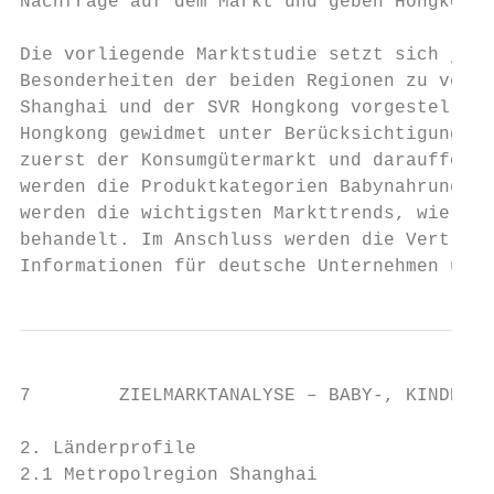
Nachfrage auf dem Markt und geben Hongkong 
Die vorliegende Marktstudie setzt sich jewe
Besonderheiten der beiden Regionen zu verde
Shanghai und der SVR Hongkong vorgestellt. 
Hongkong gewidmet unter Berücksichtigung de
zuerst der Konsumgütermarkt und darauffolge
werden die Produktkategorien Babynahrung, P
werden die wichtigsten Markttrends, wie z. 
behandelt. Im Anschluss werden die Vertrieb
Informationen für deutsche Unternehmen über
7        ZIELMARKTANALYSE – BABY-, KINDERPR
2. Länderprofile

2.1 Metropolregion Shanghai
