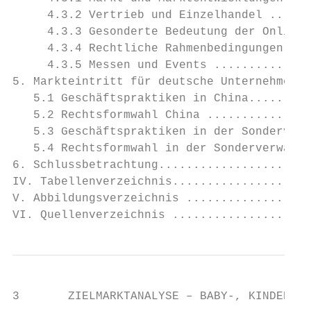
     4.3.2 Vertrieb und Einzelhandel ......
     4.3.3 Gesonderte Bedeutung der Online-
     4.3.4 Rechtliche Rahmenbedingungen – P
     4.3.5 Messen und Events ..............
5. Markteintritt für deutsche Unternehmen..
   5.1 Geschäftspraktiken in China.........
   5.2 Rechtsformwahl China ...............
   5.3 Geschäftspraktiken in der Sonderverw
   5.4 Rechtsformwahl in der Sonderverwaltu
6. Schlussbetrachtung......................
IV. Tabellenverzeichnis....................
V. Abbildungsverzeichnis ..................
VI. Quellenverzeichnis ....................
3       ZIELMARKTANALYSE – BABY-, KINDERPRO