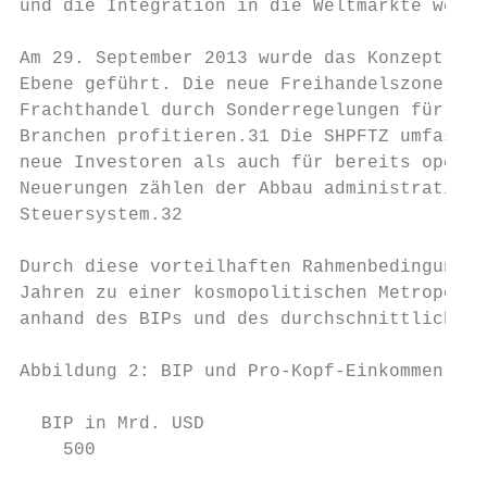
und die Integration in die Weltmärkte weite
Am 29. September 2013 wurde das Konzept der
Ebene geführt. Die neue Freihandelszone ist
Frachthandel durch Sonderregelungen für Zöl
Branchen profitieren.31 Die SHPFTZ umfasst 
neue Investoren als auch für bereits operie
Neuerungen zählen der Abbau administrativer
Steuersystem.32

Durch diese vorteilhaften Rahmenbedingungen
Jahren zu einer kosmopolitischen Metropole 
anhand des BIPs und des durchschnittlichen 
Abbildung 2: BIP und Pro-Kopf-Einkommen Sha
  BIP in Mrd. USD                          
    500                                    