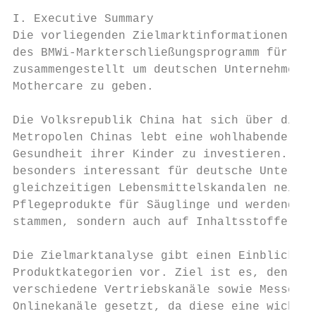
I. Executive Summary

Die vorliegenden Zielmarktinformationen wur
des BMWi-Markterschließungsprogramm für KMU
zusammengestellt um deutschen Unternehmen e
Mothercare zu geben.

Die Volksrepublik China hat sich über die l
Metropolen Chinas lebt eine wohlhabende und
Gesundheit ihrer Kinder zu investieren. Kul
besonders interessant für deutsche Unterneh
gleichzeitigen Lebensmittelskandalen neigen
Pflegeprodukte für Säuglinge und werdende M
stammen, sondern auch auf Inhaltsstoffe und
Die Zielmarktanalyse gibt einen Einblick in
Produktkategorien vor. Ziel ist es, den Unt
verschiedene Vertriebskanäle sowie Messen i
Onlinekanäle gesetzt, da diese eine wichtig