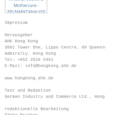
Impressum                                  
                                           
Herausgeber                                
AHK Hong Kong                              
3601 Tower One, Lippo Centre, 89 Queensway 
Admiralty, Hong Kong                       
Tel: +852 2526 5481

E-Mail: info@hongkong.ahk.de

www.hongkong.ahk.de

Text und Redaktion

German Industry and Commerce Ltd., Hong Kon
redaktionelle Bearbeitung
