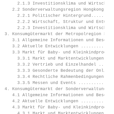
     2.1.3 Investitionsklima und Wirtschaft
   2.2 Sonderverwaltungsregion Hongkong....
     2.2.1 Politischer Hintergrund.........
     2.2.2 Wirtschaft, Struktur und Entwick
     2.2.3 Investitionsklima und Wirtschaft
3. Konsumgütermarkt der Metropolregion Shan
   3.1 Allgemeine Informationen und Besonde
   3.2 Aktuelle Entwicklungen .............
   3.3 Markt für Baby- und Kleinkindprodukt
     3.3.1 Markt und Marktentwicklungen ...
     3.3.2 Vertrieb und Einzelhandel ......
     3.3.3 Gesonderte Bedeutung der Online-
     3.3.4 Rechtliche Rahmenbedingungen – P
     3.3.5 Messen und Events ..............
4. Konsumgütermarkt der Sonderverwaltungsre
   4.1 Allgemeine Informationen und Besonde
   4.2 Aktuelle Entwicklungen .............
   4.3 Markt für Baby- und Kleinkindprodukt
     4.3.1 Markt und Marktentwicklungen ...