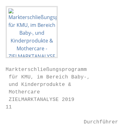
Markterschließungsprogramm

 für KMU, im Bereich Baby-,

 und Kinderprodukte &

 Mothercare

 ZIELMARKTANALYSE 2019

11

                         Durchführer