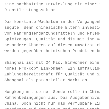
eine nachhaltige Entwicklung mit einer star
Dienstleistungssektor.

Das konstante Wachstum in der Vergangenheit
zugute, denn chinesische Eltern investieren
von Nahrungsergänzungsmitteln und Pflegepro
Spielzeugen. Qualität und die mit ihr verbu
besondere Chancen auf diesem umsatzstarken 
werden gegenüber heimischen Produkten bevor
Shanghai ist mit 24 Mio. Einwohner einer de
hohes Pro-Kopf Einkommen. Ein auffälliges M
Zahlungsbereitschaft für Qualität und Siche
Shanghai als potenzieller Markt an.

Hongkong mit seiner Sonderrolle in China gi
Rahmenbedingungen aus. Das Ausgabenniveau f
China. Doch nicht nur das verfügbare Einkom