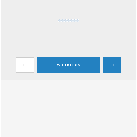
←
→
WEITER LESEN