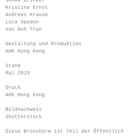
Sönke Brinker

Kristina Ernst

Andreas Krause

Luca Spadon

Van Anh Tran

Gestaltung und Produktion

AHK Hong Kong

Stand

Mai 2019

Druck

AHK Hong Kong

Bildnachweis

Shutterstock

Diese Broschüre ist Teil der Öffentlichkeit