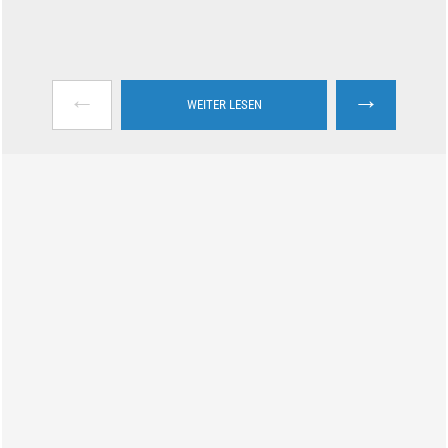
←
→
WEITER LESEN