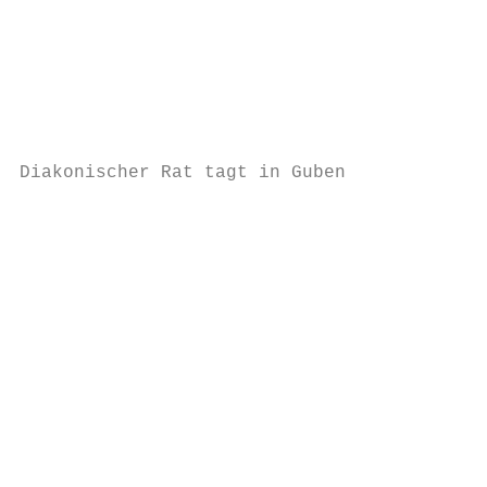
                                           
                                           
                                           
                                           
                                           
                                           
Diakonischer Rat tagt in Guben             
                                           
                                           
                                           
                                           
                                           
                                           
                                           
                                           
                                           
                                           
                                           