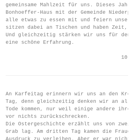
gemeinsame Mahlzeit für uns. Dieses Jahr tr
Bonhoeffer-Haus mit der Gemeinde Niederplei
alle etwas zu essen mit und feiern unseren 
sitzen dabei an Tischen und haben Zeit, mit
Und gleichzeitig stärken wir uns für den nä
eine schöne Erfahrung.

                                     10
An Karfeitag erinnern wir uns an den Kreuze
Tag, denn gleichzeitig denken wir an all di
Tode kommen, nur weil einige andere ihre Ma
vor nichts zurückschrecken.

Die Ostergeschichte erzählt uns von zwei Ta
Grab lag. Am dritten Tag kamen die Frauen a
Ausdruck zu verleihen. Aber er war nicht me