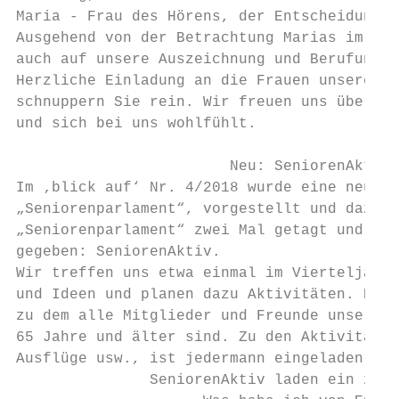
Maria - Frau des Hörens, der Entscheidung, 
Ausgehend von der Betrachtung Marias im Lic
auch auf unsere Auszeichnung und Berufung d
Herzliche Einladung an die Frauen unserer G
schnuppern Sie rein. Wir freuen uns über Je
und sich bei uns wohlfühlt.

                        Neu: SeniorenAktiv

Im ‚blick auf‘ Nr. 4/2018 wurde eine neue G
„Seniorenparlament“, vorgestellt und dazu e
„Seniorenparlament“ zwei Mal getagt und sic
gegeben: SeniorenAktiv.

Wir treffen uns etwa einmal im Vierteljahr,
und Ideen und planen dazu Aktivitäten. Das 
zu dem alle Mitglieder und Freunde unserer 
65 Jahre und älter sind. Zu den Aktivitäten
Ausflüge usw., ist jedermann eingeladen.

               SeniorenAktiv laden ein zum 