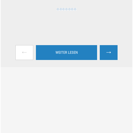
←
→
WEITER LESEN