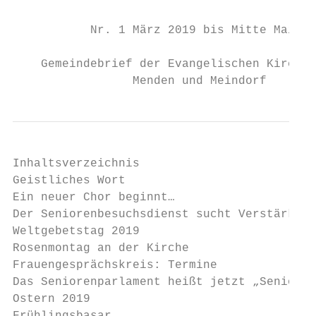
           Nr. 1 März 2019 bis Mitte Mai 20
    Gemeindebrief der Evangelischen Kirchen
                 Menden und Meindorf
Inhaltsverzeichnis

Geistliches Wort                           
Ein neuer Chor beginnt…                    
Der Seniorenbesuchsdienst sucht Verstärkung
Weltgebetstag 2019                         
Rosenmontag an der Kirche                  
Frauengesprächskreis: Termine              
Das Seniorenparlament heißt jetzt „Senioren
Ostern 2019                                