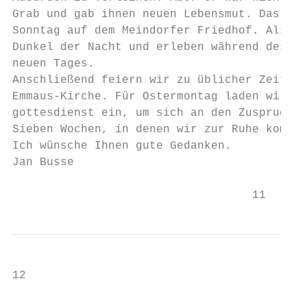
Grab und gab ihnen neuen Lebensmut. Das fei
Sonntag auf dem Meindorfer Friedhof. Als Ze
Dunkel der Nacht und erleben während des Go
neuen Tages.

Anschließend feiern wir zu üblicher Zeit un
Emmaus-Kirche. Für Ostermontag laden wir al
gottesdienst ein, um sich an den Zuspruch G
Sieben Wochen, in denen wir zur Ruhe kommen
Ich wünsche Ihnen gute Gedanken.

Jan Busse

                                   11
12