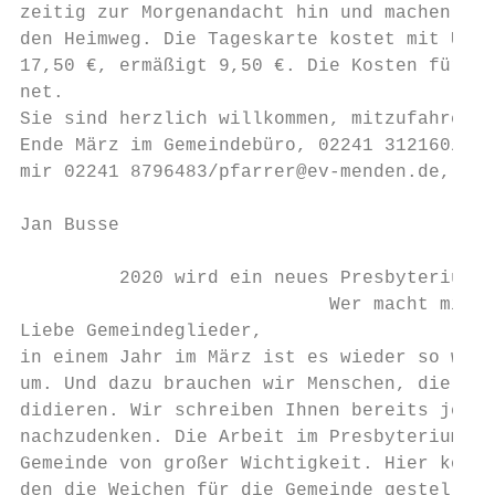
zeitig zur Morgenandacht hin und machen uns
den Heimweg. Die Tageskarte kostet mit Unte
17,50 €, ermäßigt 9,50 €. Die Kosten für di
net.

Sie sind herzlich willkommen, mitzufahren. 
Ende März im Gemeindebüro, 02241 312160/inf
mir 02241 8796483/pfarrer@ev-menden.de, um 
Jan Busse

         2020 wird ein neues Presbyterium g
                            Wer macht mit?

Liebe Gemeindeglieder,

in einem Jahr im März ist es wieder so weit
um. Und dazu brauchen wir Menschen, die ber
didieren. Wir schreiben Ihnen bereits jetzt
nachzudenken. Die Arbeit im Presbyterium (u
Gemeinde von großer Wichtigkeit. Hier kommt
den die Weichen für die Gemeinde gestellt. 