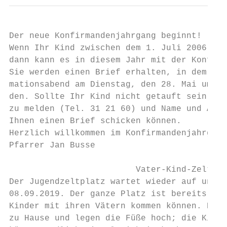
Der neue Konfirmandenjahrgang beginnt!

Wenn Ihr Kind zwischen dem 1. Juli 2006 und
dann kann es in diesem Jahr mit der Konfirm
Sie werden einen Brief erhalten, in dem Sie
mationsabend am Dienstag, den 28. Mai um 19
den. Sollte Ihr Kind nicht getauft sein, bi
zu melden (Tel. 31 21 60) und Name und Adre
Ihnen einen Brief schicken können.

Herzlich willkommen im Konfirmandenjahrgang
Pfarrer Jan Busse

                         Vater-Kind-Zelten

Der Jugendzeltplatz wartet wieder auf uns, 
08.09.2019. Der ganze Platz ist bereits für
Kinder mit ihren Vätern kommen können. Die 
zu Hause und legen die Füße hoch; die Kinde