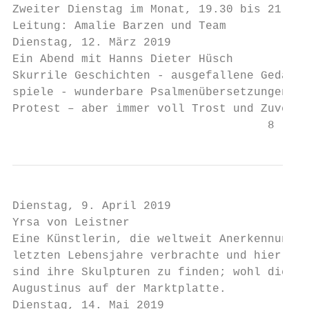
Zweiter Dienstag im Monat, 19.30 bis 21.30 
Leitung: Amalie Barzen und Team

Dienstag, 12. März 2019

Ein Abend mit Hanns Dieter Hüsch

Skurrile Geschichten - ausgefallene Gedanke
spiele - wunderbare Psalmenübersetzungen. L
Protest – aber immer voll Trost und Zuversi
                                     8
Dienstag, 9. April 2019

Yrsa von Leistner

Eine Künstlerin, die weltweit Anerkennung f
letzten Lebensjahre verbrachte und hier beg
sind ihre Skulpturen zu finden; wohl die be
Augustinus auf der Marktplatte.

Dienstag, 14. Mai 2019
