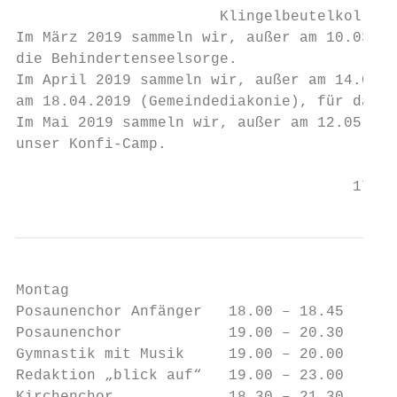
                       Klingelbeutelkollekt
Im März 2019 sammeln wir, außer am 10.03.20
die Behindertenseelsorge.

Im April 2019 sammeln wir, außer am 14.04.2
am 18.04.2019 (Gemeindediakonie), für das F
Im Mai 2019 sammeln wir, außer am 12.05.201
unser Konfi-Camp.

                                      17
Montag

Posaunenchor Anfänger   18.00 – 18.45    He
Posaunenchor            19.00 – 20.30    He
Gymnastik mit Musik     19.00 – 20.00    Fr
Redaktion „blick auf“   19.00 – 23.00    si