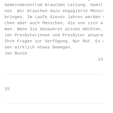
Gemeindezentrum brauchen Leitung, damit die
nen. Wir brauchen dazu engagierte Menschen,
bringen. Im Laufe dieses Jahres werden wir 
chen aber auch Menschen, die von sich aus I
men. Wenn Sie Genaueres wissen möchten, dan
len Presbyterinnen und Presbyter ansprechen
Ihre Fragen zur Verfügung. Nur Mut. Es mach
nen wirklich etwas bewegen.

Jan Busse

                                     14
15