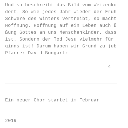
Und so beschreibt das Bild vom Weizenkorn e
dert. So wie jedes Jahr wieder der Frühling
Schwere des Winters vertreibt, so macht auc
Hoffnung. Hoffnung auf ein Leben auch über 
ßung Gottes an uns Menschenkinder, dass mit
ist. Sondern der Tod Jesu vielmehr für uns 
ginns ist! Darum haben wir Grund zu jubeln!

Pfarrer David Bongartz

                                    4
Ein neuer Chor startet im Februar

                                           
2019
