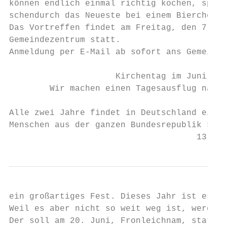
können endlich einmal richtig kochen, spüle
schendurch das Neueste bei einem Bierchen a
Das Vortreffen findet am Freitag, den 7.06.
Gemeindezentrum statt.

Anmeldung per E-Mail ab sofort ans Gemeinde
                     Kirchentag im Juni 201
        Wir machen einen Tagesausflug nach 
Alle zwei Jahre findet in Deutschland ein e
Menschen aus der ganzen Bundesrepublik komm
                                     13
ein großartiges Fest. Dieses Jahr ist es in
Weil es aber nicht so weit weg ist, werden 
Der soll am 20. Juni, Fronleichnam, stattfi