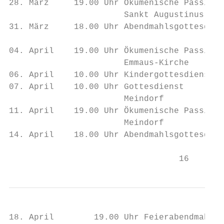
28. März     19.00 Uhr Ökumenische Passions
                       Sankt Augustinus

31. März     18.00 Uhr Abendmahlsgottesdien
04. April    19.00 Uhr Ökumenische Passions
                       Emmaus-Kirche

06. April    10.00 Uhr Kindergottesdienst  
07. April    10.00 Uhr Gottesdienst        
                       Meindorf

11. April    19.00 Uhr Ökumenische Passions
                       Meindorf

14. April    18.00 Uhr Abendmahlsgottesdien
                                  16
18. April        19.00 Uhr Feierabendmahl  