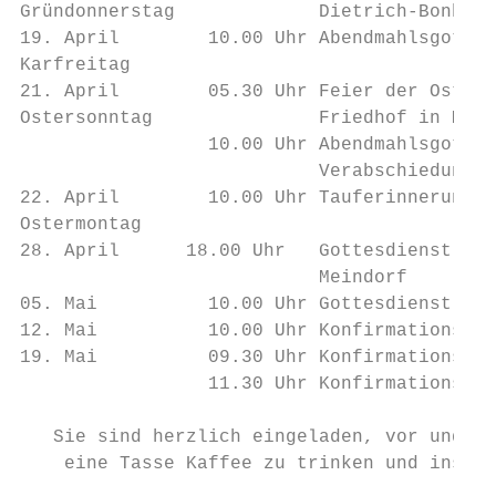
Gründonnerstag             Dietrich-Bonhoef
19. April        10.00 Uhr Abendmahlsgottes
Karfreitag

21. April        05.30 Uhr Feier der Ostern
Ostersonntag               Friedhof in Mein
                 10.00 Uhr Abendmahlsgottes
                           Verabschiedung G
22. April        10.00 Uhr Tauferinnerungsg
Ostermontag

28. April      18.00 Uhr   Gottesdienst    
                           Meindorf

05. Mai          10.00 Uhr Gottesdienst mit
12. Mai          10.00 Uhr Konfirmationsgot
19. Mai          09.30 Uhr Konfirmationsgot
                 11.30 Uhr Konfirmationsgot
   Sie sind herzlich eingeladen, vor und na
    eine Tasse Kaffee zu trinken und ins Ge