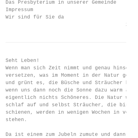
Das Presbyterium in unserer Gemeinde       
Impressum                                  
Wir sind für Sie da                        
                                       2
Seht Leben!

Wenn man sich Zeit nimmt und genau hinschau
versetzen, was im Moment in der Natur gesch
und grünt es, die Büsche und Sträucher beko
wenn uns dann noch die Sonne dazu warm auf 
eigentlich nichts Schöneres. Die Natur wach
schlaf auf und selbst Sträucher, die bisher
schienen, werden in wenigen Wochen in volle
stehen.

Da ist einem zum Jubeln zumute und dann – i