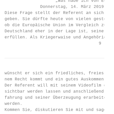
                    „Was habe ich von Europ
              Donnerstag, 14. März 2019, 19
Diese Frage stellt der Referent an sich sel
geben. Sie dürfte heute von vielen gestellt
ob die Europäische Union im Vergleich zu ei
Deutschland eher in der Lage ist, seine per
erfüllen. Als Kriegerwaise und Angehöriger 
                                     9
wünscht er sich ein friedliches, freies und
nem Recht kommt und ein gutes Auskommen hat
Der Referent will mit seinem Videofilm die 
sichtbar werden lassen und anschließend ein
fahrung und seiner Überzeugung erarbeiten. 
werden.

Kommen Sie, diskutieren Sie mit und sagen I