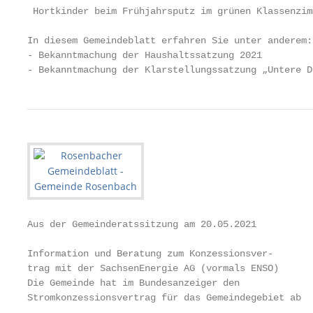
 Hortkinder beim Frühjahrsputz im grünen Klassenzimm
In diesem Gemeindeblatt erfahren Sie unter anderem:

- Bekanntmachung der Haushaltssatzung 2021         
- Bekanntmachung der Klarstellungssatzung „Untere D
Aus der Gemeinderatssitzung am 20.05.2021          
                                                   
Information und Beratung zum Konzessionsver-       
trag mit der SachsenEnergie AG (vormals ENSO)      
Die Gemeinde hat im Bundesanzeiger den             
Stromkonzessionsvertrag für das Gemeindegebiet ab

                                                   