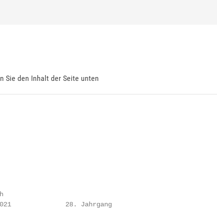
en Sie den Inhalt der Seite unten


021              28. Jahrgang
