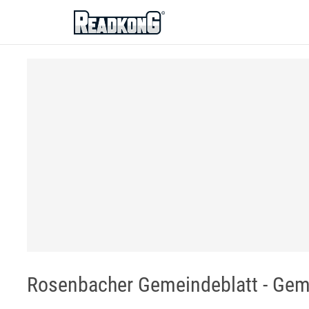
ReadkonG
Rosenbacher Gemeindeblatt - Ge