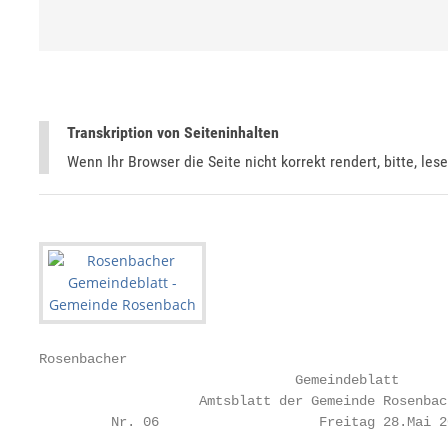
Transkription von Seiteninhalten
Wenn Ihr Browser die Seite nicht korrekt rendert, bitte, les
Rosenbacher

                                Gemeindeblatt

                    Amtsblatt der Gemeinde Rosenbach
         Nr. 06                    Freitag 28.Mai 2