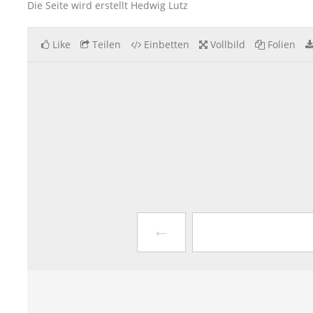
Die Seite wird erstellt Hedwig Lutz
Like
Teilen
Einbetten
Vollbild
Folien
←