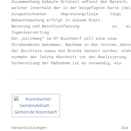
Zusammenhang bebaute Ortsteil umfasst den Bereich,

welcher innerhalb der in der beigefügten Karte (Seit
eingezeichneten      Abgrenzungslinie     liegt.    
Bekanntmachung erfolgt in diesem Blatt.

Beratung und Beschlussfassung              zu    ein
Ingenieurvertrag

Der „Kirchweg“ im OT Bischdorf soll eine neue

Straßendecke bekommen. Nachdem in den letzten Jahren
der Durchlass sowie die Brücke saniert wurden, steht
nunmehr der letzte Abschnitt vor der Realisierung. Z
Vorbereitung der Maßnahme ist es notwendig, ein    
Veranstaltungen                                Die 