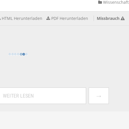
Wissenschaft
HTML Herunterladen
PDF Herunterladen
Missbrauch
→
WEITER LESEN