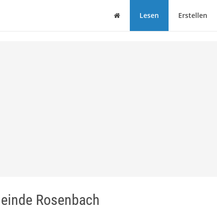
Haus
Lesen
Erstellen
meinde Rosenbach