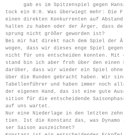
      gab es im Spitzenspiel gegen Hansa Ro
tock ein 0:0. Was überwiegt mehr: Die Freud
einen direkten Konkurrenten auf Abstand ge-
halten zu haben oder der Ärger, dass der Vo
sprung nicht größer geworden ist?          
Bei mir hat direkt nach dem Spiel der Ärger
wogen, dass wir dieses enge Spiel gegen Ros
nicht für uns entscheiden konnten. Mit etwa
stand bin ich aber froh über den einen Punk
darüber, dass wir wieder ein Spiel ohne Geg
über die Runden gebracht haben. Wir sind we
Tabellenführer und haben immer noch alles i
der eigenen Hand, das ist eine gute Ausgang
sition für die entscheidende Saisonphase, d
auf uns wartet.                            
Nur eine Niederlage in den letzten zehn Par
tien. Ist die Konstanz das, was Dynamo in d
ser Saison auszeichnet?                    