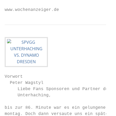
www.wochenanzeiger.de
Vorwort

  Peter Wagstyl

     Liebe Fans Sponsoren und Partner der S
     Unterhaching,                         
                                           
bis zur 86. Minute war es ein gelungener Os
montag. Doch dann versaute uns ein spätes T