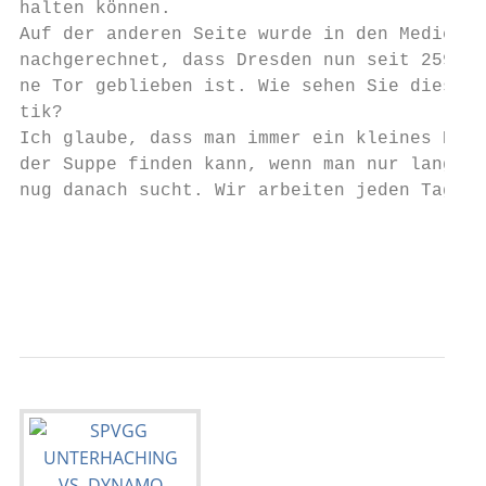
halten können.

Auf der anderen Seite wurde in den Medien

nachgerechnet, dass Dresden nun seit 259 oh
ne Tor geblieben ist. Wie sehen Sie diese K
tik?

Ich glaube, dass man immer ein kleines Haar
der Suppe finden kann, wenn man nur lange g
nug danach sucht. Wir arbeiten jeden Tag ha
                                           
                                           