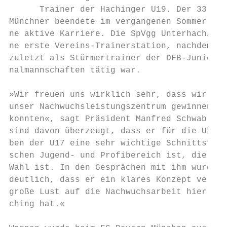
      Trainer der Hachinger U19. Der 33-jäh
Münchner beendete im vergangenen Sommer sei
ne aktive Karriere. Die SpVgg Unterhaching 
ne erste Vereins-Trainerstation, nachdem Wa
zuletzt als Stürmertrainer der DFB-Junioren
nalmannschaften tätig war.                 
»Wir freuen uns wirklich sehr, dass wir San
unser Nachwuchsleistungszentrum gewinnen   
konnten«, sagt Präsident Manfred Schwabl. »
sind davon überzeugt, dass er für die U19, 
ben der U17 eine sehr wichtige Schnittstell
schen Jugend- und Profibereich ist, die per
Wahl ist. In den Gesprächen mit ihm wurde a
deutlich, dass er ein klares Konzept verfol
große Lust auf die Nachwuchsarbeit hier in 
ching hat.«                                
                                           