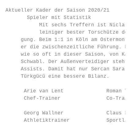
Aktueller Kader der Saison 2020/21

       Spieler mit Statistik

           Mit sechs Treffern ist Niclas An
           leiniger bester Torschütze der S
     gung. Beim 1:1 in Köln am Ostermontag 
     er die zwischenzeitliche Führung. Die 
     wie so oft in dieser Saison, von Kapit
     Schwabl. Der Außenverteidiger steht nu
     Assists. Damit hat nur Sercan Sararer 
     Türkgücü eine bessere Bilanz.

      Arie van Lent              Roman Tyce
      Chef-Trainer               Co-Trainer
      Georg Wallner              Claus Schr
      Athletiktrainer            Sportliche
                                           