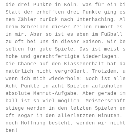
die drei Punkte in Köln. Was für ein bitter
Statt der erhofften drei Punkte ging es mit
nem Zähler zurück nach Unterhaching. Allein
beim Schreiben dieser Zeilen rumort es gewa
in mir. Aber so ist es eben im Fußball – un
zu oft bei uns in dieser Saison. Wir belohn
selten für gute Spiele. Das ist meist schli
hohe und gerechtfertigte Niederlagen…      
Die Chance auf den Klassenerhalt hat das Er
natürlich nicht vergrößert. Trotzdem, und a
wenn ich mich wiederhole: Noch ist alles mö
Acht Punkte in acht Spielen aufzuholen ist 
absolute Mammut-Aufgabe. Aber gerade im Fuß
ball ist so viel möglich! Meisterschaften u
stiege werden in den letzten Spielen entsch
oft sogar in den allerletzten Minuten. So l
noch Hoffnung besteht, werden wir nicht auf
ben!                                       