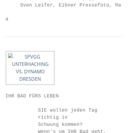
     Sven Leifer, Eibner Pressefoto, Marcus
4
IHR BAD FÜRS LEBEN

           SIE wollen jeden Tag

           richtig in

           Schwung kommen?

           Wenn‘s um IHR Bad geht,
