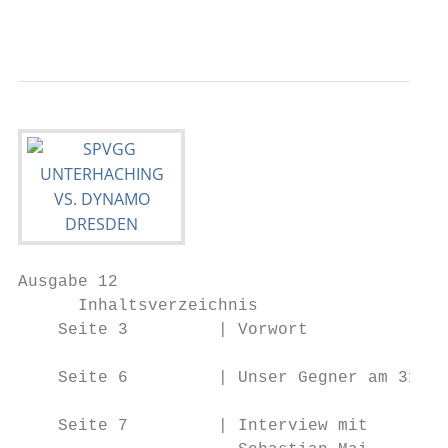
                                           
Ausgabe 12

      Inhaltsverzeichnis

    Seite 3         | Vorwort

    Seite 6         | Unser Gegner am 31. S
    Seite 7         | Interview mit
