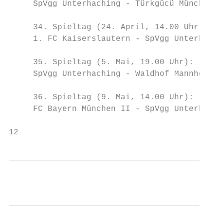
     SpVgg Unterhaching - Türkgücü München

     34. Spieltag (24. April, 14.00 Uhr):

     1. FC Kaiserslautern - SpVgg Unterhach
     35. Spieltag (5. Mai, 19.00 Uhr):

     SpVgg Unterhaching - Waldhof Mannheim

     36. Spieltag (9. Mai, 14.00 Uhr):

     FC Bayern München II - SpVgg Unterhach
12