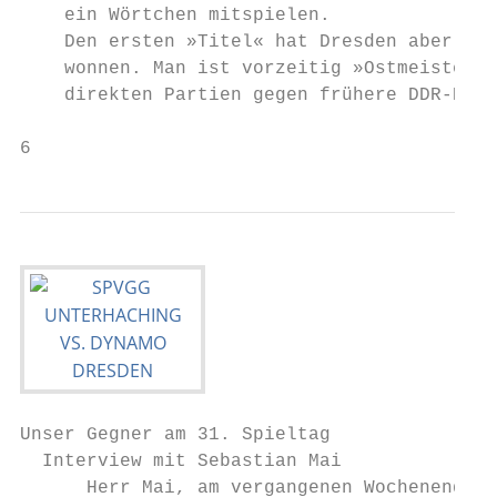
    ein Wörtchen mitspielen.               
    Den ersten »Titel« hat Dresden aber ber
    wonnen. Man ist vorzeitig »Ostmeister«!
    direkten Partien gegen frühere DDR-Klub
6
Unser Gegner am 31. Spieltag

  Interview mit Sebastian Mai

      Herr Mai, am vergangenen Wochenende  