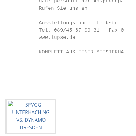
           ganz persönlicher Ansprechpartne
           Rufen Sie uns an!

           Ausstellungsräume: Leibstr. 32 |
           Tel. 089/45 67 09 31 | Fax 089/4
           www.lupse.de

           KOMPLETT AUS EINER MEISTERHAND

                                           