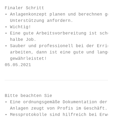
Finaler Schritt

• Anlagenkonzept planen und berechnen ggf.

  Unterstützung anfordern.

• Wichtig!

• Eine gute Arbeitsvorbereitung ist schon d
  halbe Job.

• Sauber und professionell bei der Errichtu
  arbeiten, dann ist eine gute und lange Fu
  gewährleistet!

05.05.2021                                 
Bitte beachten Sie

• Eine ordnungsgemäße Dokumentation der

  Anlagen zeugt von Profis im Geschäft.

• Messprotokolle sind hilfreich bei Erweite