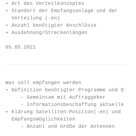
• Art des Verteilkonzeptes

• Standort der Empfangsanlage und der

  Verteilung (-en)

• Anzahl benötigter Anschlüsse

• Ausdehnung/Streckenlängen

05.05.2021                              18
Was soll empfangen werden

• Definition benötigter Programme und Diens
     – Gemeinsam mit Auftraggeber

     – Informationsbeschaffung aktuelle Dat
• Klärung Satelliten-Position(-en) und

  Empfangsmöglichkeiten

     – Anzahl und Größe der Antennen
