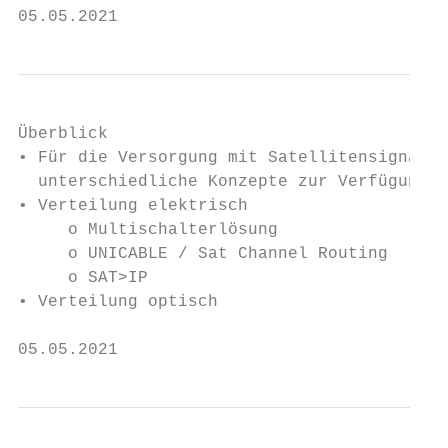
05.05.2021                                 
Überblick

• Für die Versorgung mit Satellitensignalen
  unterschiedliche Konzepte zur Verfügung.

• Verteilung elektrisch

     o Multischalterlösung

     o UNICABLE / Sat Channel Routing

     o SAT>IP

• Verteilung optisch

05.05.2021                                 