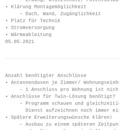
     – Erdung, Blitzschutz, Potentialausgle
• Klärung Montagemöglichkeit

     – Dach, Wand, Zugänglichkeit

• Platz für Technik

• Stromversorgung

• Wärmeableitung

05.05.2021                                 
Anzahl benötigter Anschlüsse

• Antennendosen je Zimmer/ Wohnungseinheit?

     – 1 Anschluss pro Wohnung ist nicht me
• Anschlüsse für Twin-Lösung benötigt?

     – Programm schauen und gleichzeitig ei
       Dienst aufzeichnen noch immer ein Th
• Spätere Erweiterungswünsche klären!

     – Ausbau zu einem späteren Zeitpunkt v