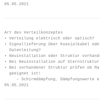
05.05.2021                                 
Art des Verteilkonzeptes

• Verteilung elektrisch oder optisch?

• Signallieferung über Koaxialkabel oder

  Datenleitung?

• Neuinstallation oder Struktur vorhanden?

• Bei Neuinstallation auf Sternstruktur ver
• Bei vorhandener Struktur prüfen ob Materi
  geeignet ist!

     – Schirmdämpfung, Dämpfungswerte etc.

05.05.2021                                 