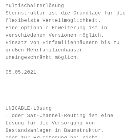
Multischalterlösung

Sternstruktur ist die Grundlage für die

flexibelste Verteilmöglichkeit.           4
Eine optionale Erweiterung ist in         P
verschiedenen Versionen möglich.          Ü
Einsatz von Einfamilienhäusern bis zu

großen Mehrfamilienhäuser

uneingeschränkt möglich.

05.05.2021                                 
UNICABLE-Lösung

… oder Sat-Channel-Routing ist eine

Lösung für die Versorgung von              
Bestandsanlagen in Baumstruktur,           