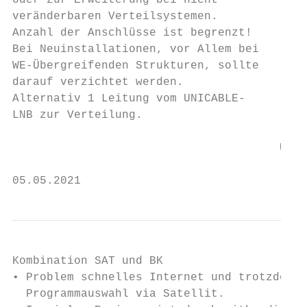
oder zur Erweiterung bei nicht             
veränderbaren Verteilsystemen.

Anzahl der Anschlüsse ist begrenzt!

Bei Neuinstallationen, vor Allem bei

WE-Übergreifenden Strukturen, sollte

darauf verzichtet werden.

Alternativ 1 Leitung vom UNICABLE-

LNB zur Verteilung.

                                       UNIC
05.05.2021                                 
Kombination SAT und BK

• Problem schnelles Internet und trotzdem f
  Programmauswahl via Satellit.
