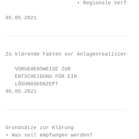
                       • Regionale Verfügba
05.05.2021                                 
Zu klärende Fakten vor Anlagenrealisierung

   VORGEHENSWEISE ZUR

   ENTSCHEIDUNG FÜR EIN

   LÖSUNGSKONZEPT

05.05.2021                                 
Grundsätze zur Klärung

• Was soll empfangen werden?
