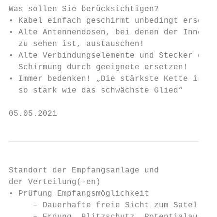
Was sollen Sie berücksichtigen?

• Kabel einfach geschirmt unbedingt ersetze
• Alte Antennendosen, bei denen der Innenle
  zu sehen ist, austauschen!

• Alte Verbindungselemente und Stecker ohne

  Schirmung durch geeignete ersetzen!

• Immer bedenken! „Die stärkste Kette ist n
  so stark wie das schwächste Glied“

05.05.2021                                 
Standort der Empfangsanlage und

der Verteilung(-en)

• Prüfung Empfangsmöglichkeit

     – Dauerhafte freie Sicht zum Satellite