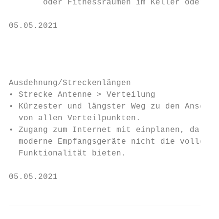
       oder Fitnessräumen im Keller oder Da
05.05.2021                                 
Ausdehnung/Streckenlängen

• Strecke Antenne > Verteilung

• Kürzester und längster Weg zu den Anschlü
  von allen Verteilpunkten.

• Zugang zum Internet mit einplanen, da son
  moderne Empfangsgeräte nicht die volle

  Funktionalität bieten.

05.05.2021                                 