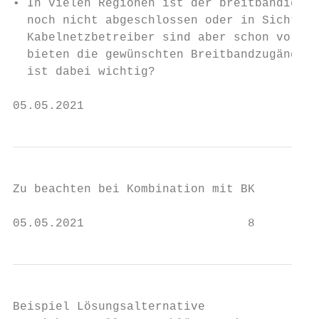
• In vielen Regionen ist der breitbandige A
  noch nicht abgeschlossen oder in Sicht.

  Kabelnetzbetreiber sind aber schon vor Or
  bieten die gewünschten Breitbandzugänge. 
  ist dabei wichtig?

05.05.2021                                 
Zu beachten bei Kombination mit BK

05.05.2021                       8
Beispiel Lösungsalternative
