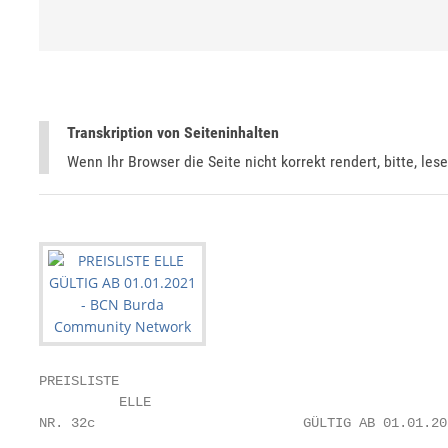
Transkription von Seiteninhalten
Wenn Ihr Browser die Seite nicht korrekt rendert, bitte, les
PREISLISTE

          ELLE

NR. 32c                          GÜLTIG AB 01.01.202