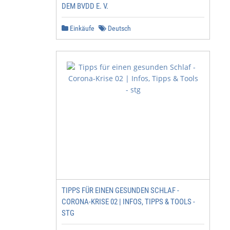
DEM BVDD E. V.
Einkäufe
Deutsch
TIPPS FÜR EINEN GESUNDEN SCHLAF -
CORONA-KRISE 02 | INFOS, TIPPS & TOOLS -
STG