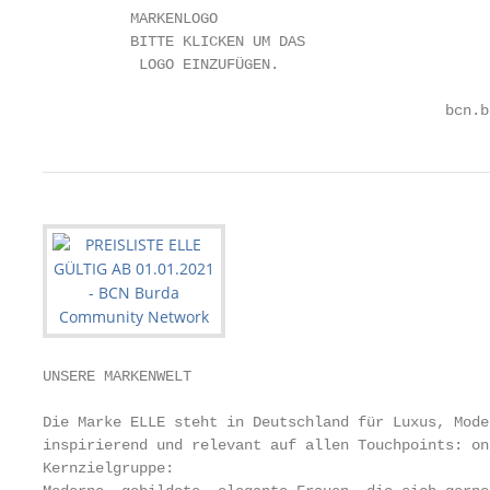
          MARKENLOGO

          BITTE KLICKEN UM DAS

           LOGO EINZUFÜGEN.

                                              bcn.b
UNSERE MARKENWELT

Die Marke ELLE steht in Deutschland für Luxus, Mode
inspirierend und relevant auf allen Touchpoints: on
Kernzielgruppe:
