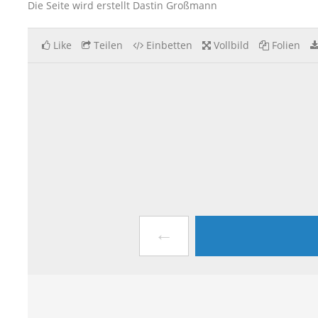
Die Seite wird erstellt Dastin Großmann
Like
Teilen
Einbetten
Vollbild
Folien
←