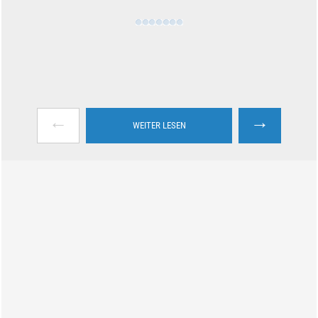
←
→
WEITER LESEN