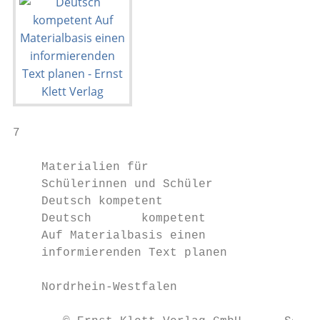
7

    Materialien für

    Schülerinnen und Schüler               
    Deutsch kompetent

    Deutsch       kompetent

    Auf Materialbasis einen

    informierenden Text planen

    Nordrhein-Westfalen
