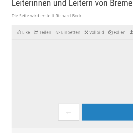
Leiterinnen und Leitern von Breme
Die Seite wird erstellt Richard Bock
Like
Teilen
Einbetten
Vollbild
Folien
←