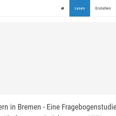
Haus
Lesen
Erstellen
ern in Bremen - Eine Fragebogenstudi