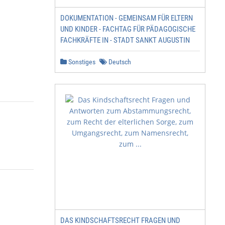
DOKUMENTATION - GEMEINSAM FÜR ELTERN
UND KINDER - FACHTAG FÜR PÄDAGOGISCHE
FACHKRÄFTE IN - STADT SANKT AUGUSTIN
Sonstiges
Deutsch
DAS KINDSCHAFTSRECHT FRAGEN UND