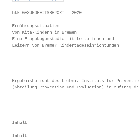
hkk GESUNDHEITSREPORT | 2020

Ernährungssituation

von Kita-Kindern in Bremen

Eine Fragebogenstudie mit Leiterinnen und

Leitern von Bremer Kindertageseinrichtungen
Ergebnisbericht des Leibniz-Instituts für Präventio
(Abteilung Prävention und Evaluation) im Auftrag de
Inhalt

Inhalt
