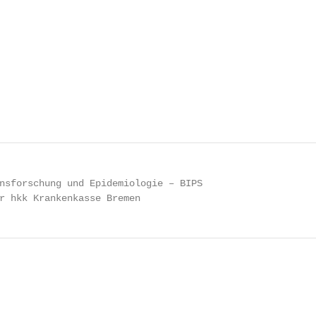
nsforschung und Epidemiologie – BIPS

r hkk Krankenkasse Bremen