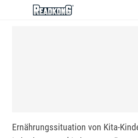
ReadkonG
Ernährungssituation von Kita-Kind