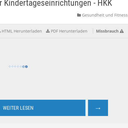
r Kindertageseinrichtungen - HKK
Gesundheit und Fitness
HTML Herunterladen
PDF Herunterladen
Missbrauch
→
WEITER LESEN