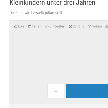
Kleinkindern unter drei Jahren
Die Seite wird erstellt Julian Stoll
Like
Teilen
Einbetten
Vollbild
Folien
←