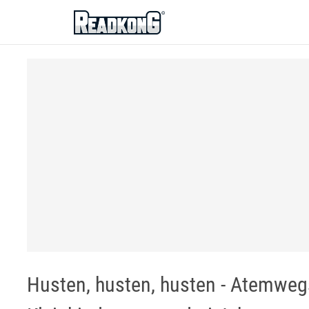
ReadkonG
Husten, husten, husten - Atemweg