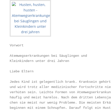
Vorwort

Atemwegserkrankungen bei Säuglingen und

Kleinkindern unter drei Jahren

Liebe Eltern

Jedes Kind ist gelegentlich krank. Kranksein gehört
und wird trotz aller medizinischer Fortschritte nie
verhüten sein. Leichte Formen von Atemwegserkrankun
häufig und meist harmlos. Nach dem dritten Lebensjah
chen sie meist nur wenig Probleme. Die meisten Erkäl
be­ginnen mit einem Schnupfen. Darauf folgt ein Hust