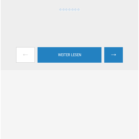
←
→
WEITER LESEN