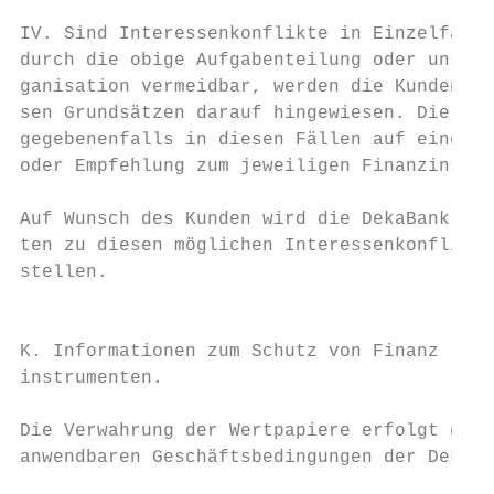
IV. Sind Interessenkonflikte in Einzelfälle
durch die obige Aufgabenteilung oder unsere
ganisation vermeidbar, werden die Kunden en
sen Grundsätzen darauf hingewiesen. Die Dek
gegebenenfalls in diesen Fällen auf eine Be
oder Empfehlung zum jeweiligen Finanzinstru
                                           
Auf Wunsch des Kunden wird die DekaBank wei
ten zu diesen möglichen Interessenkonflikte
stellen.

                                           
                                           
K. Informationen zum Schutz von Finanz­    
instrumenten.                              
                                           
Die Verwahrung der Wertpapiere erfolgt gemä
anwendbaren Geschäftsbedingungen der DekaBa
                                           