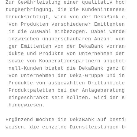
Zur Gewährleistung einer qualitativ hochwer
tungserbringung, die die Kundeninteressen b
­berücksichtigt, wird von der DekaBank eine 
 von Produkten verschiedener Emittenten und
 in die Auswahl einbezogen. Dabei werden au
 inzwischen unüberschaubaren Anzahl von Pro
 ger Emittenten von der DekaBank vorrangig 
 dukte und Produkte von Unternehmen der Dek
 sowie von Kooperationspartnern angeboten. 
 nell-Kunden bietet die DekaBank ganz überw
 von Unternehmen der Deka-Gruppe und in ger
 Produkte von ausgewählten Drittanbietern a
 Produktpaletten bei der Anlageberatung in 
 eingeschränkt sein sollten, wird der Kunde
 hingewiesen.                              
                                           
Ergänzend möchte die DekaBank auf bestimmte
weisen, die einzelne Dienstleistungen betre
                                           