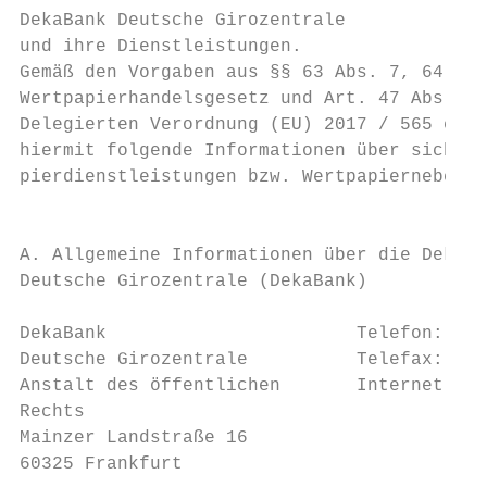
DekaBank Deutsche Girozentrale

und ihre Dienstleistungen.

Gemäß den Vorgaben aus §§ 63 Abs. 7, 64 Abs
Wertpapierhandelsgesetz und Art. 47 Abs. 1,
Delegierten Verordnung (EU) 2017 / 565 erte
hiermit folgende Informationen über sich un
pierdienstleistungen bzw. Wertpapiernebendi
                                           
                                           
A. Allgemeine Informationen über die DekaBa
Deutsche Girozentrale (DekaBank)           
DekaBank                       Telefon: (0 
Deutsche Girozentrale          Telefax: (0 
Anstalt des öffentlichen       Internet: ww
Rechts                                     
Mainzer Landstraße 16                      
60325 Frankfurt                            