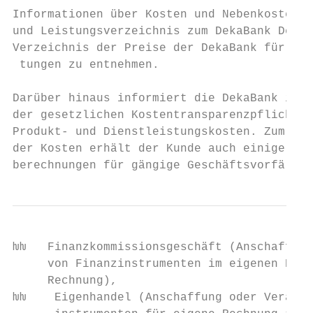
Informationen über Kosten und Nebenkosten s
und Leistungsverzeichnis zum DekaBank Depot
­Verzeichnis der Preise der DekaBank für We
 tungen zu entnehmen.

                                           
Darüber hinaus informiert die DekaBank ihre
der gesetzlichen Kostentransparenzpflicht ü
Produkt- und Dienstleistungskosten. Zum bes
der Kosten erhält der Kunde auch einige bei
berechnungen für gängige Geschäftsvorfälle.
ƕƕ   Finanzkommissionsgeschäft (Anschaffung
     von Finanzinstrumenten im eigenen Name
     ­Rechnung),                           
ƕƕ    Eigenhandel (Anschaffung oder Veräußer