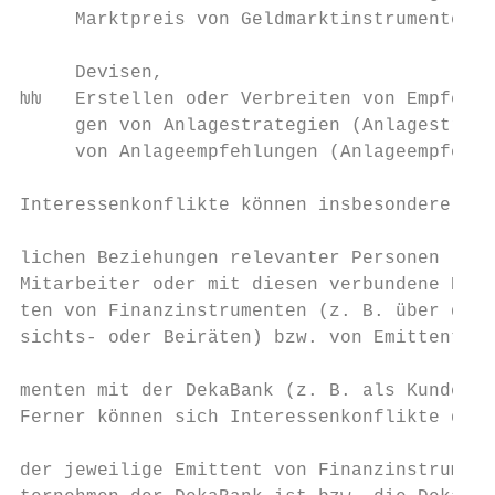
     Marktpreis von Geldmarktinstrumenten o
     Devisen,                              
ƕƕ   Erstellen oder Verbreiten von Empfehlu
     gen von Anlagestrategien (Anlagestrate
     von Anlageempfehlungen (Anlageempfehlu
                                           
Interessenkonflikte können insbesondere her
lichen Beziehungen relevanter Personen (Ges
Mitarbeiter oder mit diesen verbundene Pers
ten von Finanzinstrumenten (z. B. über die 
sichts- oder Beiräten) bzw. von Emittenten 
menten mit der DekaBank (z. B. als Kunden d
Ferner können sich Interessenkonflikte dara
der jeweilige Emittent von Finanzinstrument