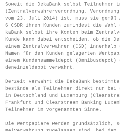
Soweit die DekaBank selbst Teilnehmer im Si
(Zentralverwahrerverordnung, Verordnung (EU
vom 23. Juli 2014) ist, muss sie gemäß Art.
6 CSDR ihren Kunden zumindest die Wahl gebe
kaBank selbst ihre Konten beim Zentralverwa
Kunde kann dabei entscheiden, ob die DekaBa
einem Zentralverwahrer (CSD) innerhalb des 
Namen für den Kunden gelagerten Wertpapierb
einem Kundensammeldepot (Omnibusdepot) oder
deneinzeldepot verwahrt.                   
                                           
Derzeit verwahrt die DekaBank bestimmte Kun
bestände als Teilnehmer direkt nur bei dem 
in Deutschland und Luxemburg (Clearstream B
Frankfurt und Clearstream Banking Luxemburg
Teilnehmer im vorgenannten Sinne.          
                                           
Die Wertpapiere werden grundsätzlich, sofer
melverwahrung zugelassen sind, bei dem Zent