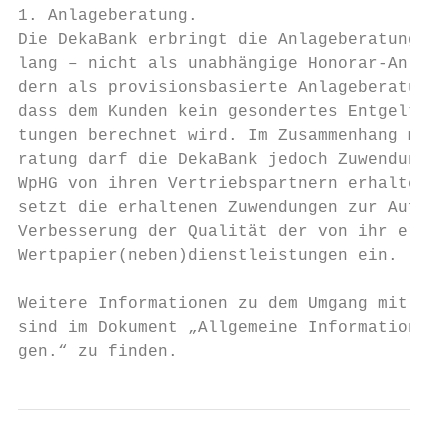
1. Anlageberatung.                         
Die DekaBank erbringt die Anlageberatung – 
lang – nicht als unabhängige Honorar-Anlage
dern als provisionsbasierte Anlageberatung.
dass dem Kunden kein gesondertes Entgelt fü
tungen berechnet wird. Im Zusammenhang mit 
ratung darf die DekaBank jedoch Zuwendungen
WpHG von ihren Vertriebspartnern erhalten. 
setzt die erhaltenen Zuwendungen zur Aufrec
Verbesserung der Qualität der von ihr erbra
Wertpapier(neben)dienstleistungen ein.     
                                           
Weitere Informationen zu dem Umgang mit Zuw
sind im Dokument „Allgemeine Information üb
gen.“ zu finden.                           