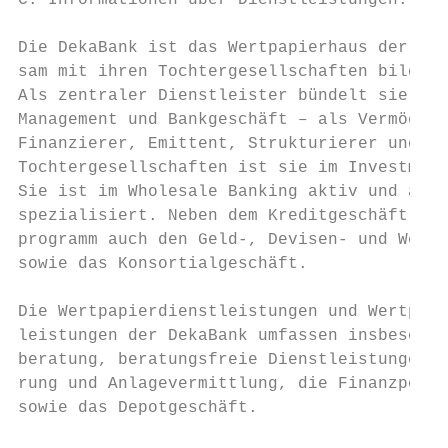
C. Informationen über Dienstleistungen.    
Die DekaBank ist das Wertpapierhaus der Spa
sam mit ihren Tochtergesellschaften bildet 
Als zentraler Dienstleister bündelt sie Kom
Management und Bankgeschäft – als Vermögens
Finanzierer, Emittent, Strukturierer und Ve
Tochtergesellschaften ist sie im Investment
Sie ist im Wholesale Banking aktiv und auf 
spezialisiert. Neben dem Kreditgeschäft umf
programm auch den Geld-, Devisen- und Wertp
sowie das Konsortialgeschäft.              
                                           
Die Wertpapierdienstleistungen und Wertpapi
leistungen der DekaBank umfassen insbesonde
beratung, beratungsfreie Dienstleistungen w
rung und Anlagevermittlung, die Finanzportf
sowie das Depotgeschäft.                   
                                           