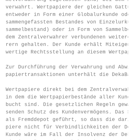
verwahrt. Wertpapiere der gleichen Gattung 
entweder in Form einer Globalurkunde oder i
sammengefassten Bestandes von Einzelurkunden
sammelbestand) oder in Form von Sammelbestä
dem Zentralverwahrer verbundenen weiteren Z
rern gehalten. Der Kunde erhält Miteigentum
wertige Rechtsstellung an diesem Wertpapier
                                           
Zur Durchführung der Verwahrung und Abwickl
papiertransaktionen unterhält die DekaBank 
                                           
Wertpapiere direkt bei dem Zentralverwahrer
in dem die Wertpapierbestände aller Kunden 
bucht sind. Die gesetzlichen Regeln gewährl
senden Schutz des Kundenvermögens. Das Samm
als Fremddepot geführt, so dass die darin v
piere nicht für Verbindlichkeiten der DekaB
Kunde wäre im Fall der Insolvenz der DekaBa