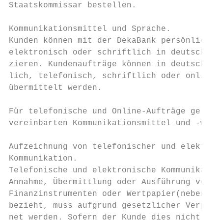
Staatskommissar bestellen.                 
                                           
Kommunikationsmittel und Sprache.          
Kunden können mit der DekaBank persönlich, 
elektronisch oder schriftlich in deutscher 
zieren. Kundenaufträge können in deutscher 
lich, telefonisch, schriftlich oder online 
übermittelt werden.                        
Für telefonische und Online-Aufträge gelten
vereinbarten Kommunikationsmittel und -wege
Aufzeichnung von telefonischer und elektron
Kommunikation.                             
Telefonische und elektronische Kommunikatio
Annahme, Übermittlung oder Ausführung von A
Finanzinstrumenten oder Wertpapier(neben)di
bezieht, muss aufgrund gesetzlicher Verpfli
net werden. Sofern der Kunde dies nicht wün