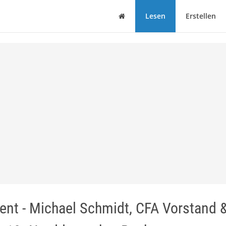
Haus
Lesen
Erstellen
nt - Michael Schmidt, CFA Vorstand &