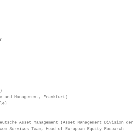




e and Management, Frankfurt)

e)

eutsche Asset Management (Asset Management Division der 
com Services Team, Head of European Equity Research
