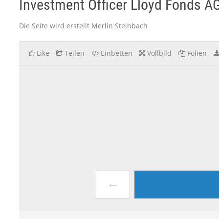
Investment Officer Lloyd Fonds A
Die Seite wird erstellt Merlin Steinbach
Like
Teilen
Einbetten
Vollbild
Folien
←