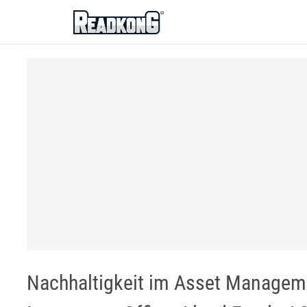
ReadkonG
Nachhaltigkeit im Asset Manageme