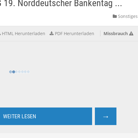
G 19. Norddeutscher Bankentag ...
Sonstiges
HTML Herunterladen
PDF Herunterladen
Missbrauch
→
WEITER LESEN