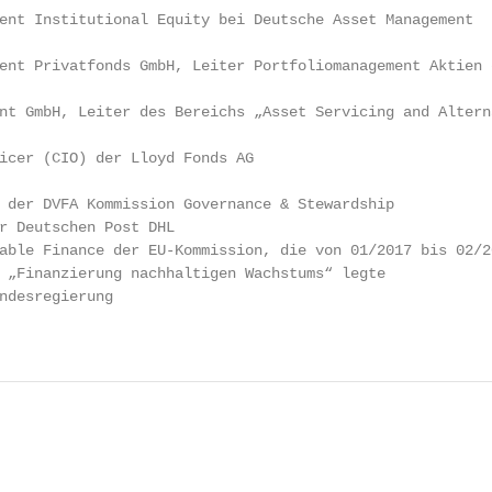
ent Institutional Equity bei Deutsche Asset Management

ent Privatfonds GmbH, Leiter Portfoliomanagement Aktien 
nt GmbH, Leiter des Bereichs „Asset Servicing and Altern
icer (CIO) der Lloyd Fonds AG

 der DVFA Kommission Governance & Stewardship

r Deutschen Post DHL

able Finance der EU-Kommission, die von 01/2017 bis 02/2
 „Finanzierung nachhaltigen Wachstums“ legte

ndesregierung

                                                        