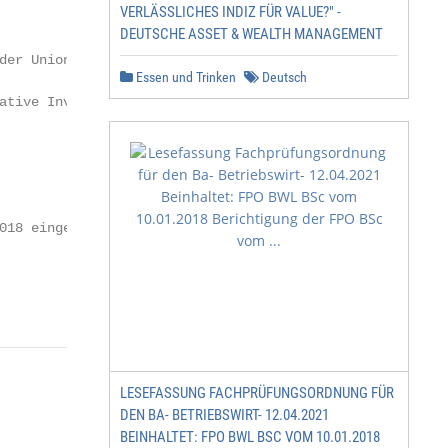
VERLÄSSLICHES INDIZ FÜR VALUE?" -
DEUTSCHE ASSET & WEALTH MANAGEMENT
der Union Investment Gruppe

Essen und Trinken
Deutsch
ative Investments“ der Deka Gruppe

018 eingesetzt war und mit ihrem

                                     2
LESEFASSUNG FACHPRÜFUNGSORDNUNG FÜR
DEN BA- BETRIEBSWIRT- 12.04.2021
BEINHALTET: FPO BWL BSC VOM 10.01.2018