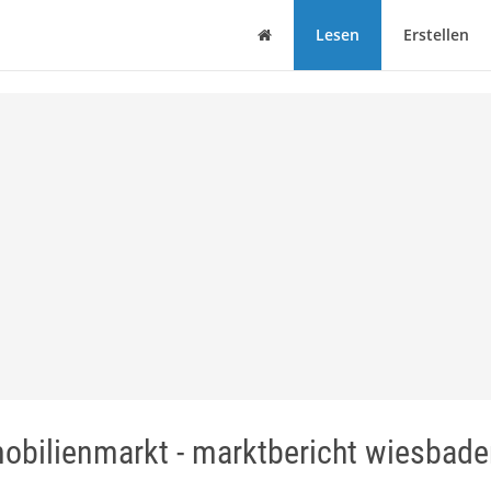
Haus
Lesen
Erstellen
bilienmarkt - marktbericht wiesbade