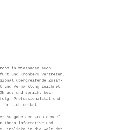
room in Wiesbaden auch

furt und Kronberg vertreten.

gional übergreifende Zusam-

t und Vermarktung zeichnet

ON aus und spricht beim

folg, Professionalität und

 für sich selbst.

er Ausgabe der „residence“

r Ihnen informative und

e Einblicke in die Welt der
