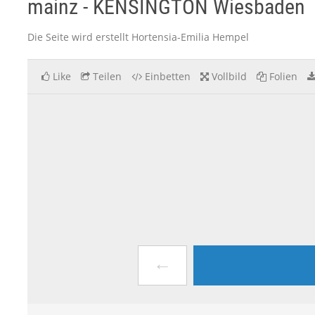
mainz - KENSINGTON Wiesbaden
Die Seite wird erstellt Hortensia-Emilia Hempel
Like
Teilen
Einbetten
Vollbild
Folien
←