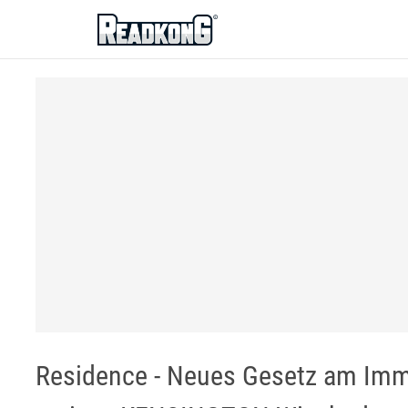
ReadkonG
Residence - Neues Gesetz am Immo