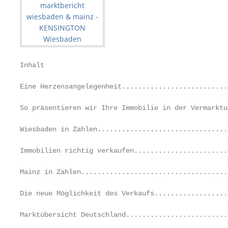
Inhalt

Eine Herzensangelegenheit..........................
So präsentieren wir Ihre Immobilie in der Vermarktu
Wiesbaden in Zahlen................................
Immobilien richtig verkaufen.......................
Mainz in Zahlen....................................
Die neue Möglichkeit des Verkaufs..................
Marktübersicht Deutschland.........................