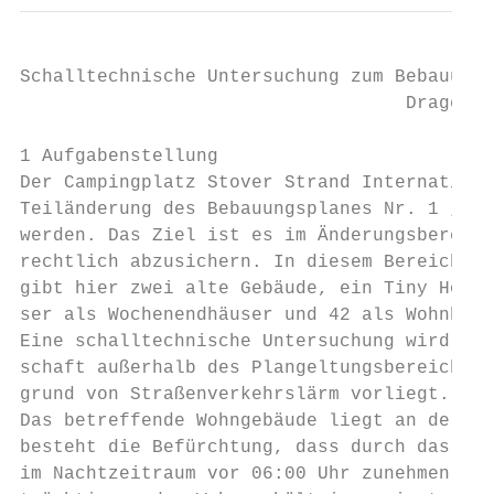
Schalltechnische Untersuchung zum Bebauungs
                                   Drage/St
1 Aufgabenstellung

Der Campingplatz Stover Strand Internationa
Teiländerung des Bebauungsplanes Nr. 1 „Cam
werden. Das Ziel ist es im Änderungsbereich
rechtlich abzusichern. In diesem Bereich si
gibt hier zwei alte Gebäude, ein Tiny House
ser als Wochenendhäuser und 42 als Wohnhäus
Eine schalltechnische Untersuchung wird not
schaft außerhalb des Plangeltungsbereichs e
grund von Straßenverkehrslärm vorliegt.

Das betreffende Wohngebäude liegt an der Zu
besteht die Befürchtung, dass durch das Dau
im Nachtzeitraum vor 06:00 Uhr zunehmen kön