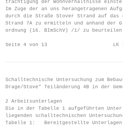
trächtigung der Wohnverhältnisse einstellen
Im Zuge der an uns herangetragenen Aufgaben
durch die Straße Stover Strand auf das ents
Strand 7A zu ermitteln und anhand der Grenz
ordnung (16. BImSchV) /1/ zu beurteilen.

Seite 4 von 13                      LK 2020
Schalltechnische Untersuchung zum Bebauungs
Drage/Stove“ Teiländerung 4B in der Gemeind
2 Arbeitsunterlagen

Die in der Tabelle 1 aufgeführten Unterlage
liegenden schalltechnischen Untersuchung zu
Tabelle 1:   Bereitgestellte Unterlagen
