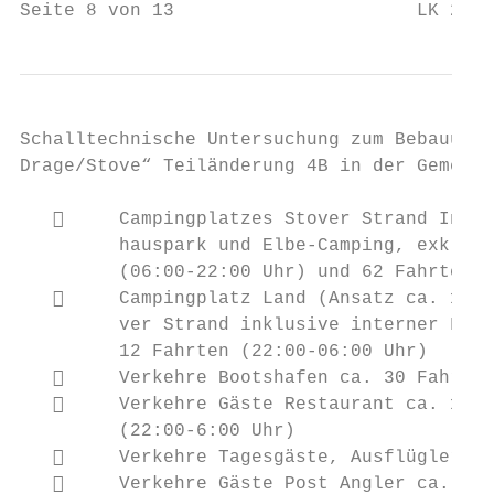
Seite 8 von 13                      LK 2020
Schalltechnische Untersuchung zum Bebauungs
Drage/Stove“ Teiländerung 4B in der Gemeind
        Campingplatzes Stover Strand Inter
         hauspark und Elbe-Camping, exklusi
         (06:00-22:00 Uhr) und 62 Fahrten (
        Campingplatz Land (Ansatz ca. 1/5 
         ver Strand inklusive interner Fahr
         12 Fahrten (22:00-06:00 Uhr)

        Verkehre Bootshafen ca. 30 Fahrten
        Verkehre Gäste Restaurant ca. 13 F
         (22:00-6:00 Uhr)

        Verkehre Tagesgäste, Ausflügler ca
        Verkehre Gäste Post Angler ca. 5 F