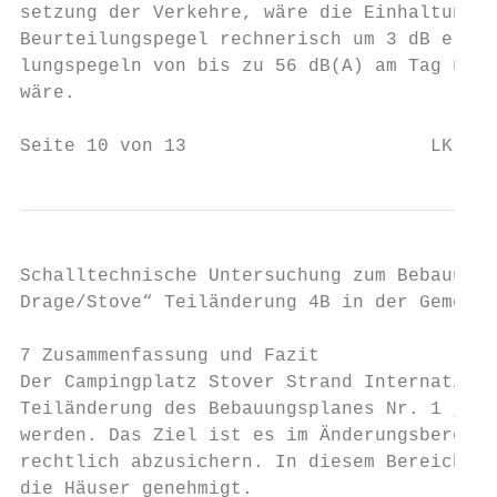
setzung der Verkehre, wäre die Einhaltung d
Beurteilungspegel rechnerisch um 3 dB erhöh
lungspegeln von bis zu 56 dB(A) am Tag und 
wäre.

Seite 10 von 13                      LK 202
Schalltechnische Untersuchung zum Bebauungs
Drage/Stove“ Teiländerung 4B in der Gemeind
7 Zusammenfassung und Fazit

Der Campingplatz Stover Strand Internationa
Teiländerung des Bebauungsplanes Nr. 1 „Cam
werden. Das Ziel ist es im Änderungsbereich
rechtlich abzusichern. In diesem Bereich si
die Häuser genehmigt.
