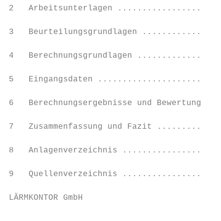
2   Arbeitsunterlagen .....................
3   Beurteilungsgrundlagen ................
4   Berechnungsgrundlagen .................
5   Eingangsdaten .........................
6   Berechnungsergebnisse und Bewertung ...
7   Zusammenfassung und Fazit .............
8   Anlagenverzeichnis ....................
9   Quellenverzeichnis ....................
LÄRMKONTOR GmbH                            