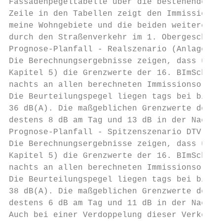
Fassadenpegeltabelle über die bestehenden G
Zeile in den Tabellen zeigt den Immissionsg
meine Wohngebiete und die beiden weiteren Z
durch den Straßenverkehr im 1. Obergeschoss
Prognose-Planfall - Realszenario (Anlage 2a
Die Berechnungsergebnisse zeigen, dass unte
Kapitel 5) die Grenzwerte der 16. BImSchV v
nachts an allen berechneten Immissionsorte 
Die Beurteilungspegel liegen tags bei bis z
36 dB(A). Die maßgeblichen Grenzwerte der 1
destens 8 dB am Tag und 13 dB in der Nacht 
Prognose-Planfall - Spitzenszenario DTV 3.0
Die Berechnungsergebnisse zeigen, dass unte
Kapitel 5) die Grenzwerte der 16. BImSchV v
nachts an allen berechneten Immissionsorte 
Die Beurteilungspegel liegen tags bei bis z
38 dB(A). Die maßgeblichen Grenzwerte der 1
destens 6 dB am Tag und 11 dB in der Nacht 
Auch bei einer Verdoppelung dieser Verkehrs