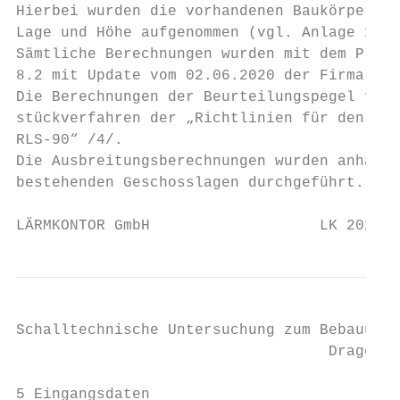
Hierbei wurden die vorhandenen Baukörper so
Lage und Höhe aufgenommen (vgl. Anlage 1).

Sämtliche Berechnungen wurden mit dem Progr
8.2 mit Update vom 02.06.2020 der Firma Sou
Die Berechnungen der Beurteilungspegel für 
stückverfahren der „Richtlinien für den Lär
RLS-90“ /4/.

Die Ausbreitungsberechnungen wurden anhand 
bestehenden Geschosslagen durchgeführt.

LÄRMKONTOR GmbH                   LK 2020.1
Schalltechnische Untersuchung zum Bebauungs
                                   Drage/St
5 Eingangsdaten
