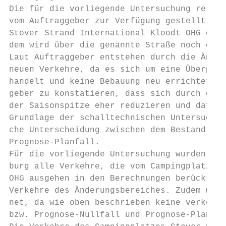
Die für die vorliegende Untersuchung releva
vom Auftraggeber zur Verfügung gestellt. Di
Stover Strand International Kloodt OHG erfo
dem wird über die genannte Straße noch ein 
Laut Auftraggeber entstehen durch die Änder
neuen Verkehre, da es sich um eine Überplan
handelt und keine Bebauung neu errichtet we
geber zu konstatieren, dass sich durch das 
der Saisonspitze eher reduzieren und dafür 
Grundlage der schalltechnischen Untersuchun
che Unterscheidung zwischen dem Bestand, de
Prognose-Planfall.

Für die vorliegende Untersuchung wurden in 
burg alle Verkehre, die vom Campingplatzes 
OHG ausgehen in den Berechnungen berücksich
Verkehre des Änderungsbereiches. Zudem wird
net, da wie oben beschrieben keine verkehrl
bzw. Prognose-Nullfall und Prognose-Planfal