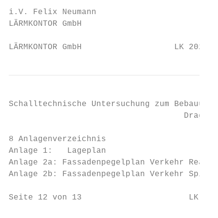
i.V. Felix Neumann                       i.
LÄRMKONTOR GmbH                          LÄ
LÄRMKONTOR GmbH                   LK 2020.1
Schalltechnische Untersuchung zum Bebauungs
                                    Drage/S
8 Anlagenverzeichnis

Anlage 1:   Lageplan

Anlage 2a: Fassadenpegelplan Verkehr Realsz
Anlage 2b: Fassadenpegelplan Verkehr Spitze
Seite 12 von 13                      LK 202