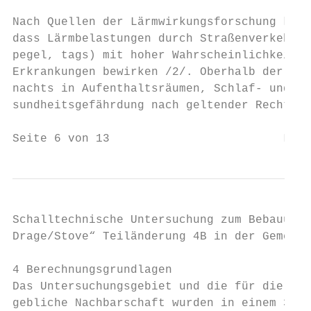
Nach Quellen der Lärmwirkungsforschung kann
dass Lärmbelastungen durch Straßenverkehr o
pegel, tags) mit hoher Wahrscheinlichkeit e
Erkrankungen bewirken /2/. Oberhalb der Gre
nachts in Aufenthaltsräumen, Schlaf- und Ki
sundheitsgefährdung nach geltender Rechtsau
Seite 6 von 13                         LK 2
Schalltechnische Untersuchung zum Bebauungs
Drage/Stove“ Teiländerung 4B in der Gemeind
4 Berechnungsgrundlagen

Das Untersuchungsgebiet und die für die sch
gebliche Nachbarschaft wurden in einem 3-di