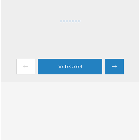
←
→
WEITER LESEN