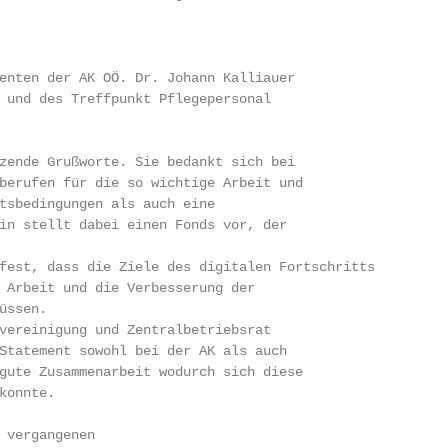
enten der AK OÖ. Dr. Johann Kalliauer

 und des Treffpunkt Pflegepersonal

zende Grußworte. Sie bedankt sich bei

berufen für die so wichtige Arbeit und

tsbedingungen als auch eine

in stellt dabei einen Fonds vor, der

fest, dass die Ziele des digitalen Fortschritts

 Arbeit und die Verbesserung der

ssen.

vereinigung und Zentralbetriebsrat

Statement sowohl bei der AK als auch

gute Zusammenarbeit wodurch sich diese

onnte.

 vergangenen
