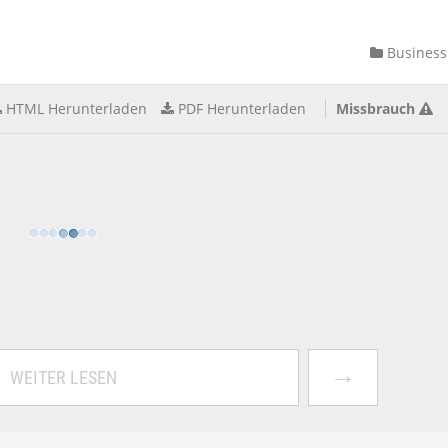
Business
HTML Herunterladen
PDF Herunterladen
Missbrauch
→
WEITER LESEN