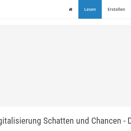
Haus
Lesen
Erstellen
italisierung Schatten und Chancen - 