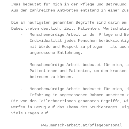
„Was bedeutet für mich in der Pflege und Betreuung 
Aus den zahlreichen Antworten entstand in einer Zus
Die am häufigsten genannten Begriffe sind darin am 
Dabei treten deutlich, Zeit, Patienten, Wertschätzu
    -   Menschenwürdige Arbeit in der Pflege und Be
        Individualität jedes Menschen berücksichtig
        mit Würde und Respekt zu pflegen – als auch
        angemessene Entlohnung.

    -   Menschenwürdige Arbeit bedeutet für mich, a
        Patientinnen und Patienten, um den kranken 
        betreuen zu können.

    -   Menschenwürdige Arbeit bedeutet für mich, d
        Erfahrung in angemessenem Rahmen umsetzen z
Die von den Teilnehmer*innen genannten Begriffe, wi
werfen in Bezug auf das Thema des Studientages „Dig
viele Fragen auf.

             www.mensch-arbeit.at/pflegepersonal