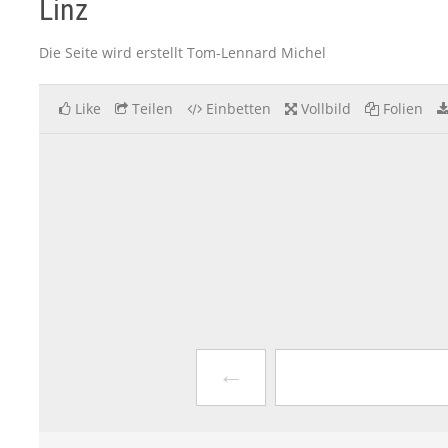
Linz
Die Seite wird erstellt Tom-Lennard Michel
Like
Teilen
Einbetten
Vollbild
Folien
←