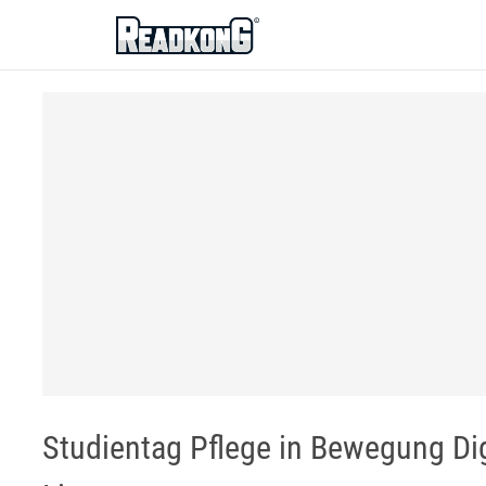
ReadkonG
Studientag Pflege in Bewegung Dig