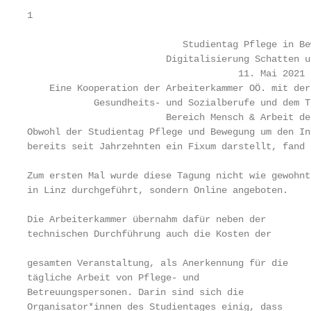
1

                            Studientag Pflege in Bew
                         Digitalisierung Schatten u
                                      11. Mai 2021

    Eine Kooperation der Arbeiterkammer OÖ. mit der
            Gesundheits- und Sozialberufe und dem T
                         Bereich Mensch & Arbeit de
Obwohl der Studientag Pflege und Bewegung um den In
bereits seit Jahrzehnten ein Fixum darstellt, fand 
Zum ersten Mal wurde diese Tagung nicht wie gewohnt
in Linz durchgeführt, sondern Online angeboten.

Die Arbeiterkammer übernahm dafür neben der

technischen Durchführung auch die Kosten der

                                                   
gesamten Veranstaltung, als Anerkennung für die    
tägliche Arbeit von Pflege- und                    
Betreuungspersonen. Darin sind sich die            
Organisator*innen des Studientages einig, dass     