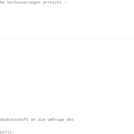
he Verbesserungen erreicht –

deobotschaft an die Umfrage des

ellt:
