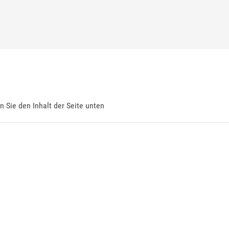
en Sie den Inhalt der Seite unten