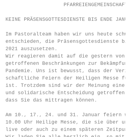
                   PFARREIENGEMEINSCHAFT

KEINE PRÄSENSGOTTESDIENSTE BIS ENDE JANUAR 
Im Pastoralteam haben wir uns heute schwere
entschieden, die Präsensgottesdienste bis v
2021 auszusetzen.

Wir reagieren damit auf die gestern von der
getroffenen Beschränkungen zur Bekämpfung d
Pandemie. Uns ist bewusst, dass der Verzich
schaftliche Feiern der Heiligen Messe für V
ist. Trotzdem sind wir der Meinung eine ver
und solidarische Entscheidung getroffen zu 
dass Sie das mittragen können.

Am 10., 17., 24. und 31. Januar feiern wir 
10.00 Uhr Heilige Messe, die sie über unser
live oder auch zu einem späteren Zeitpunkt 