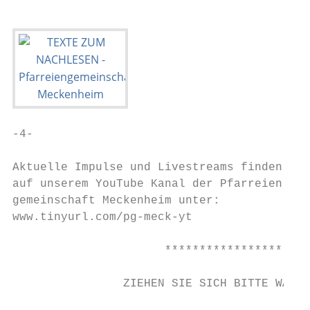
-4-

Aktuelle Impulse und Livestreams finden Sie

auf unserem YouTube Kanal der Pfarreien-

gemeinschaft Meckenheim unter:

www.tinyurl.com/pg-meck-yt

                      *********************
                ZIEHEN SIE SICH BITTE WARM 