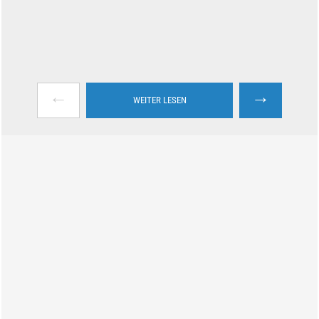
←
→
WEITER LESEN