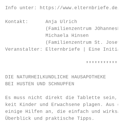
Info unter: https://www.elternbriefe.de/akt
Kontakt:      Anja Ulrich

              (Familienzentrum JOhannesNest
              Michaela Hinsen

              (Familienzentrum St. Josef)

Veranstalter: Elternbriefe | Eine Initiativ
                            ***************
DIE NATURHEILKUNDLICHE HAUSAPOTHEKE

BEI HUSTEN UND SCHNUPFEN

Es muss nicht direkt die Tablette sein, wen
keit Kinder und Erwachsene plagen. Aus der 
einige Hilfen an, die einfach und wirksam s
Überblick und praktische Tipps.