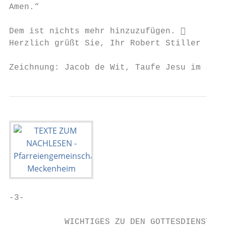
Amen.“

Dem ist nichts mehr hinzuzufügen. 

Herzlich grüßt Sie, Ihr Robert Stiller

Zeichnung: Jacob de Wit, Taufe Jesu im Jord
-3-

           WICHTIGES ZU DEN GOTTESDIENSTEN 