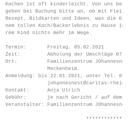
Kochen ist oft kinderleicht. Von uns bekomm
geben bei Buchung bitte an, ob mit Fleisch 
Rezept, Bildkarten und Ideen, was die Kinde
nem tollen Koch/Backerlebnis zu Hause in de
rem Kind nichts mehr im Wege.

Termin:       Freitag, 05.02.2021

Zeit:         Abholung der Umschläge 07.30-
Ort:          Familienzentrum JOhannesnest,
              Meckenheim.

Anmeldung: bis 22.01.2021, unter Tel. 02225
              johannesnest@caritas-rheinsie
Kontakt:      Anja Ulrich

Gebühr:       je nach Gericht / auf dem Rez
Veranstalter: Familienzentrum JOhannesnest

                           ****************