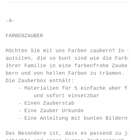
-8-

FARBENZAUBER

Möchten Sie mit uns Farben zaubern? In unse
quisiten, die so bunt sind wie die Farben d
Ihrer Familie in eine farbenfrohe Zauberwel
bern und von hellen Farben zu träumen.

Die Zauberbox enthält:

    - Materialien für 5 einfache aber faszi
         und sofort einsetzbar

    - Einen Zauberstab

    - Eine Zauber Urkunde

    - Eine Anleitung mit bunten Bildern

Das Besondere ist, dass es passend zu jedem