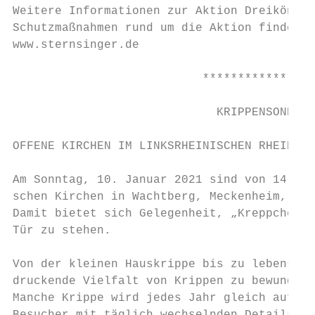
Weitere Informationen zur Aktion Dreikönigs
Schutzmaßnahmen rund um die Aktion finden S
www.sternsinger.de

                           ****************
                             KRIPPENSONNTAG

OFFENE KIRCHEN IM LINKSRHEINISCHEN RHEIN-SI
Am Sonntag, 10. Januar 2021 sind von 14.00 
schen Kirchen in Wachtberg, Meckenheim, Rhe
Damit bietet sich Gelegenheit, „Kreppches z
Tür zu stehen.

Von der kleinen Hauskrippe bis zu lebensgro
druckende Vielfalt von Krippen zu bewundern
Manche Krippe wird jedes Jahr gleich aufgeb