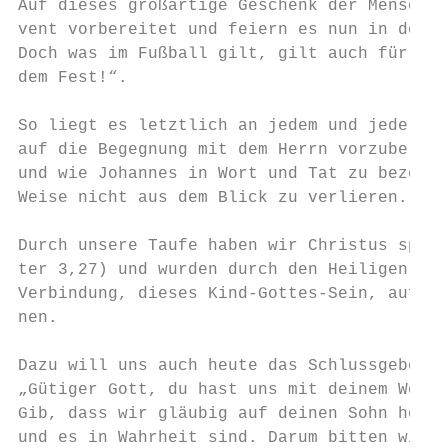
Auf dieses großartige Geschenk der Menschwe
vent vorbereitet und feiern es nun in der W
Doch was im Fußball gilt, gilt auch für den
dem Fest!“.

So liegt es letztlich an jedem und jeder vo
auf die Begegnung mit dem Herrn vorzubereit
und wie Johannes in Wort und Tat zu bezeuge
Weise nicht aus dem Blick zu verlieren.

Durch unsere Taufe haben wir Christus spric
ter 3,27) und wurden durch den Heiligen Gei
Verbindung, dieses Kind-Gottes-Sein, aufric
nen.

Dazu will uns auch heute das Schlussgebet d
„Gütiger Gott, du hast uns mit deinem Wort 
Gib, dass wir gläubig auf deinen Sohn hören
und es in Wahrheit sind. Darum bitten wir d