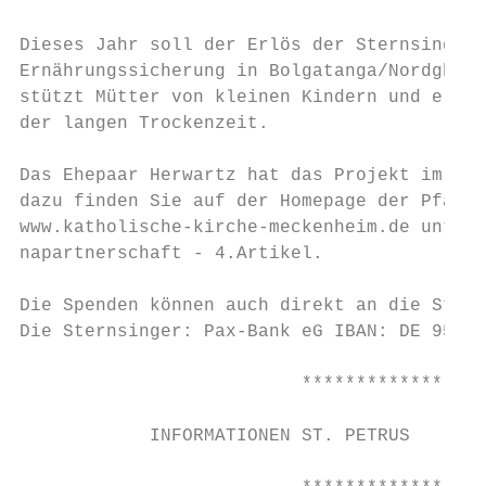
Dieses Jahr soll der Erlös der Sternsingera
Ernährungssicherung in Bolgatanga/Nordghana
stützt Mütter von kleinen Kindern und ermög
der langen Trockenzeit.

Das Ehepaar Herwartz hat das Projekt im Her
dazu finden Sie auf der Homepage der Pfarre
www.katholische-kirche-meckenheim.de unter 
napartnerschaft - 4.Artikel.

Die Spenden können auch direkt an die Stern
Die Sternsinger: Pax-Bank eG IBAN: DE 95 37
                          *****************
            INFORMATIONEN ST. PETRUS
