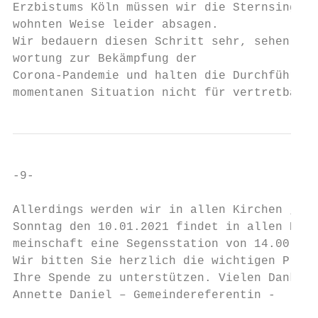
Erzbistums Köln müssen wir die Sternsingera
wohnten Weise leider absagen.

Wir bedauern diesen Schritt sehr, sehen uns
wortung zur Bekämpfung der

Corona-Pandemie und halten die Durchführung
momentanen Situation nicht für vertretbar.
-9-

Allerdings werden wir in allen Kirchen „Seg
Sonntag den 10.01.2021 findet in allen Kirc
meinschaft eine Segensstation von 14.00 Uhr
Wir bitten Sie herzlich die wichtigen Proje
Ihre Spende zu unterstützen. Vielen Dank!

Annette Daniel – Gemeindereferentin -
