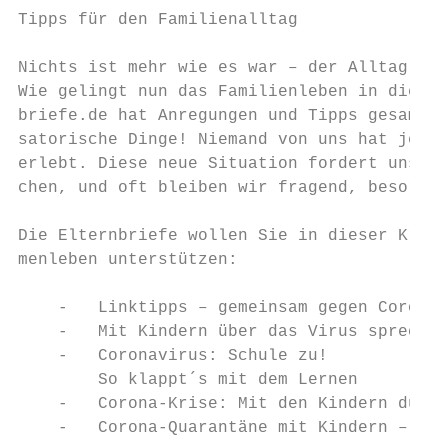
Tipps für den Familienalltag

Nichts ist mehr wie es war – der Alltag ste
Wie gelingt nun das Familienleben in diesen
briefe.de hat Anregungen und Tipps gesammel
satorische Dinge! Niemand von uns hat je Ve
erlebt. Diese neue Situation fordert uns he
chen, und oft bleiben wir fragend, besorgt 
Die Elternbriefe wollen Sie in dieser Krise
menleben unterstützen:

    -   Linktipps – gemeinsam gegen Corona

    -   Mit Kindern über das Virus sprechen
    -   Coronavirus: Schule zu!

        So klappt´s mit dem Lernen

    -   Corona-Krise: Mit den Kindern durch
    -   Corona-Quarantäne mit Kindern – so 