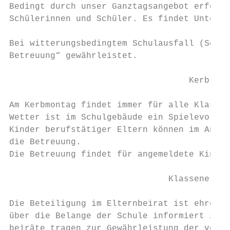
Bedingt durch unser Ganztagsangebot erfolgt
Schülerinnen und Schüler. Es findet Unterri
Bei witterungsbedingtem Schulausfall (Schne
Betreuung“ gewährleistet.

                                   Kerb-Mon
Am Kerbmontag findet immer für alle Klassen
Wetter ist im Schulgebäude ein Spielevormit
Kinder berufstätiger Eltern können im Ansch
die Betreuung.

Die Betreuung findet für angemeldete Kinder
                               Klassenelter
Die Beteiligung im Elternbeirat ist ehrenam
über die Belange der Schule informiert zu s
beiräte tragen zur Gewährleistung der verfa