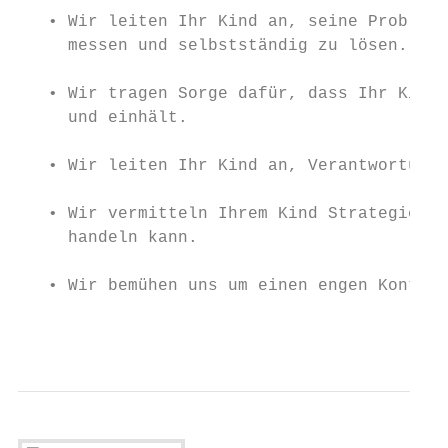
   • Wir leiten Ihr Kind an, seine Probleme
     messen und selbstständig zu lösen.

   • Wir tragen Sorge dafür, dass Ihr Kind 
     und einhält.

   • Wir leiten Ihr Kind an, Verantwortung 
   • Wir vermitteln Ihrem Kind Strategien, 
     handeln kann.

   • Wir bemühen uns um einen engen Kontakt
                                        -4-