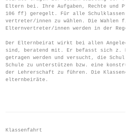
Eltern bei. Ihre Aufgaben, Rechte und Pflic
106 ff) geregelt. Für alle Schulklassen sin
vertreter/innen zu wählen. Die Wahlen finde
Elternvertreter/innen werden in der Regel f
Der Elternbeirat wirkt bei allen Angelegenh
sind, beratend mit. Er befasst sich z. B. m
getragen werden und versucht, die Schulleit
Schule zu unterstützen bzw. eine konstrukti
der Lehrerschaft zu führen. Die Klassenelte
elternbeiräte.

                                         - 
Klassenfahrt
