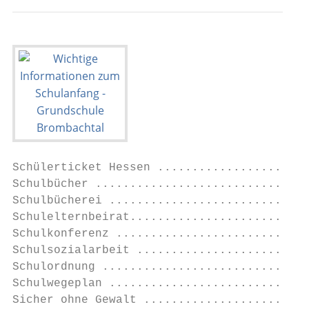
Schülerticket Hessen ......................
Schulbücher ...............................
Schulbücherei .............................
Schulelternbeirat..........................
Schulkonferenz ............................
Schulsozialarbeit .........................
Schulordnung ..............................
Schulwegeplan .............................
Sicher ohne Gewalt ........................