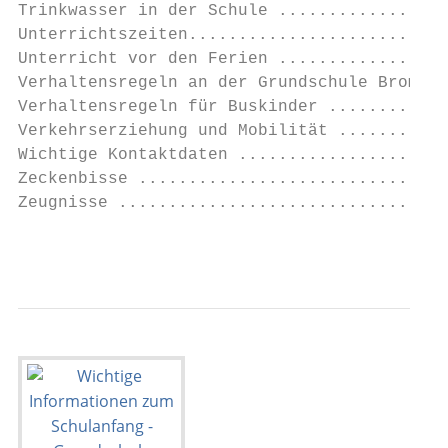
Trinkwasser in der Schule .................
Unterrichtszeiten..........................
Unterricht vor den Ferien .................
Verhaltensregeln an der Grundschule Brombac
Verhaltensregeln für Buskinder ............
Verkehrserziehung und Mobilität ...........
Wichtige Kontaktdaten .....................
Zeckenbisse ...............................
Zeugnisse .................................
                                           