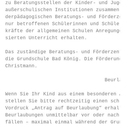
zu Beratungsstellen der Kinder- und Jugendh
außerschulischen Institutionen zusammen. Di
derpädagogischen Beratungs- und Förderzentr
nur betroffenen Schülerinnen und Schülern, 
kräfte der allgemeinen Schulen Anregungen f
sierten Unterricht erhalten.

Das zuständige Beratungs- und Förderzentrum
die Grundschule Bad König. Die Förderung un
Christmann.

                                  Beurlaubu
Wenn Sie Ihr Kind aus einem besonderen Anla
stellen Sie bitte rechtzeitig einen schrift
Vordruck „Antrag auf Beurlaubung“ erhalten 
Beurlaubungen unmittelbar vor oder nach den
fällen – maximal einmal während der Grundsc