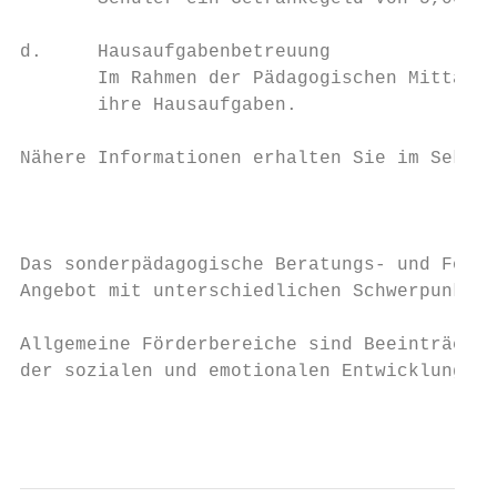
d.     Hausaufgabenbetreuung

       Im Rahmen der Pädagogischen Mittagsb
       ihre Hausaufgaben.

Nähere Informationen erhalten Sie im Sekret
                                         BF
Das sonderpädagogische Beratungs- und Förde
Angebot mit unterschiedlichen Schwerpunktse
Allgemeine Förderbereiche sind Beeinträchti
der sozialen und emotionalen Entwicklung.

                                          -