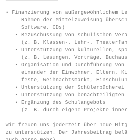
• Finanzierung von außergewöhnlichem Lernma
     Rahmen der Mittelzuweisung überschreit
     Software, CDs)

   • Bezuschussung von schulischen Veransta
     (z. B. Klassen-, Lehr-, Theaterfahrten
   • Unterstützung von kulturellen, sportli
     (z. B. Lesungen, Vorträge, Buchausstel
   • Organisation und Durchführung von schu
     einander der Einwohner, Eltern, Kinder
     feste, Weihnachtsmarkt, Einschulungen,
   • Unterstützung der Schülerbücherei

   • Unterstützung von benachteiligten Kind
   • Ergänzung des Schulangebots

     (z. B. durch eigene Projekte innerhalb
Wir freuen uns jederzeit über neue Mitglied
zu unterstützen. Der Jahresbeitrag beläuft 