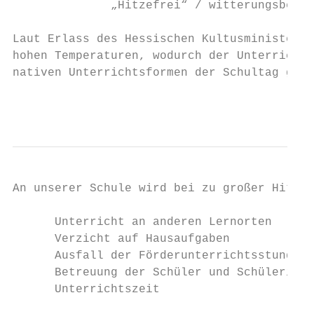
              „Hitzefrei“ / witterungsbedin
Laut Erlass des Hessischen Kultusministeriu
hohen Temperaturen, wodurch der Unterricht 
nativen Unterrichtsformen der Schultag gest
                                        - 1
An unserer Schule wird bei zu großer Hitze 
      Unterricht an anderen Lernorten

      Verzicht auf Hausaufgaben

      Ausfall der Förderunterrichtsstunden 
      Betreuung der Schüler und Schülerinne
      Unterrichtszeit
