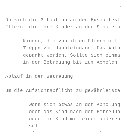
                                       Abho
Da sich die Situation an der Bushaltestelle
Eltern, die ihre Kinder an der Schule abhol
      Kinder, die von ihren Eltern mit dem 
      Treppe zum Haupteingang. Das Auto kan
      geparkt werden. Sollte sich einmal di
      in der Betreuung bis zum Abholen beau
Ablauf in der Betreuung

Um die Aufsichtspflicht zu gewährleisten bi
        wenn sich etwas an der Abholung Ihr
        oder das Kind nach der Betreuung di
        oder ihr Kind mit einem anderen Kin
        soll
