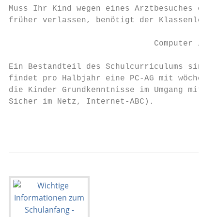
Muss Ihr Kind wegen eines Arztbesuches oder
früher verlassen, benötigt der Klassenlehre
                              Computer / PC
Ein Bestandteil des Schulcurriculums sind d
findet pro Halbjahr eine PC-AG mit wöchentl
die Kinder Grundkenntnisse im Umgang mit de
Sicher im Netz, Internet-ABC).

                                          -