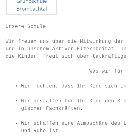
Unsere Schule

Wir freuen uns über die Mitwirkung der Elte
und in unserem aktiven Elternbeirat. Unser 
die Kinder, freut sich über tatkräftige Unt
                           Was wir für Ihr 
   • Wir möchten, dass Ihr Kind sich in uns
   • Wir gestalten für Ihr Kind den Schulta
     gischen Fachkräften.

   • Wir schaffen eine Atmosphäre des Lerne
     und Ruhe ist.
