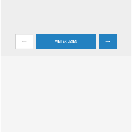
←
→
WEITER LESEN