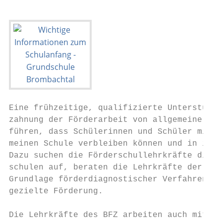
Eine frühzeitige, qualifizierte Unterstützu
zahnung der Förderarbeit von allgemeiner Sc
führen, dass Schülerinnen und Schüler mit e
meinen Schule verbleiben können und in ihre
Dazu suchen die Förderschullehrkräfte die S
schulen auf, beraten die Lehrkräfte der all
Grundlage förderdiagnostischer Verfahren un
gezielte Förderung.

Die Lehrkräfte des BFZ arbeiten auch mit de