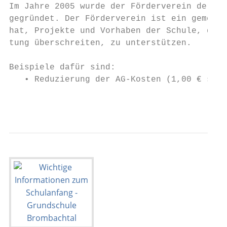
Im Jahre 2005 wurde der Förderverein der Gr
gegründet. Der Förderverein ist ein gemeinn
hat, Projekte und Vorhaben der Schule, die 
tung überschreiten, zu unterstützen.

Beispiele dafür sind:

   • Reduzierung der AG-Kosten (1,00 € stat
                                        -9-