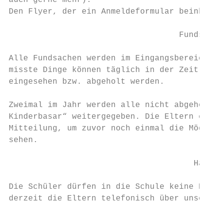
auch gerne mehr).

Den Flyer, der ein Anmeldeformular beinhalt
                                   Fundsach
Alle Fundsachen werden im Eingangsbereich i
misste Dinge können täglich in der Zeit von
eingesehen bzw. abgeholt werden.

Zweimal im Jahr werden alle nicht abgeholte
Kinderbasar“ weitergegeben. Die Eltern erha
Mitteilung, um zuvor noch einmal die Möglic
sehen.

                                      Handy
Die Schüler dürfen in die Schule keine Hand
derzeit die Eltern telefonisch über unsere 