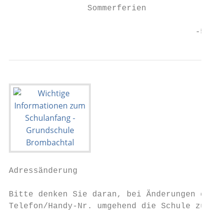
                Sommerferien            19.
                                      -5-
Adressänderung

Bitte denken Sie daran, bei Änderungen der 
Telefon/Handy-Nr. umgehend die Schule zu in