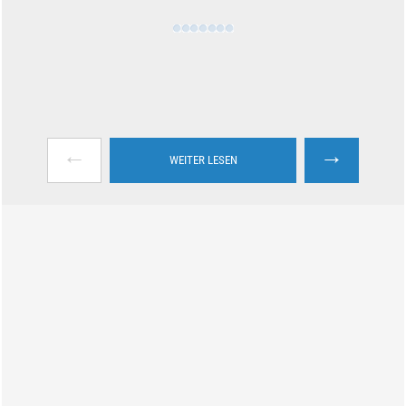
←
→
WEITER LESEN