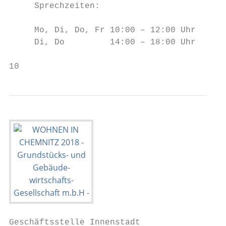
     Sprechzeiten:                      Tel
                                        ram
     Mo, Di, Do, Fr 10:00 – 12:00 Uhr

     Di, Do         14:00 – 18:00 Uhr

10                                         
Geschäftsstelle Innenstadt
