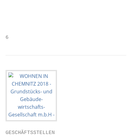
                                           
                                           
                                           
6                                          
GESCHÄFTSSTELLEN
