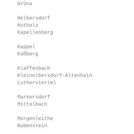
    Grüna                                  
    Helbersdorf                            
    Hutholz                                
    Kapellenberg                           
                                           
    Kappel                                 
    Kaßberg                                
                                           
    Klaffenbach                            
    Kleinolbersdorf-Altenhain              
    Lutherviertel                          
                                           
    Markersdorf                            
    Mittelbach                             
                                           
    Morgenleithe                           
    Rabenstein                             
                                           