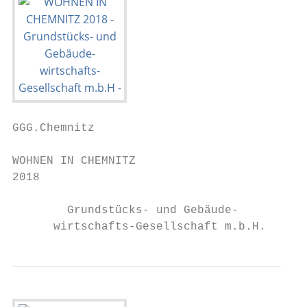
GGG.Chemnitz

WOHNEN IN CHEMNITZ

2018

        Grundstücks- und Gebäude-

      wirtschafts-Gesellschaft m.b.H.