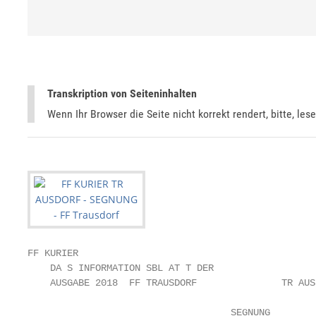
Transkription von Seiteninhalten
Wenn Ihr Browser die Seite nicht korrekt rendert, bitte, les
FF KURIER

    DA S INFORMATION SBL AT T DER

    AUSGABE 2018  FF TRAUSDORF               TR AUSD
                                    SEGNUNG
