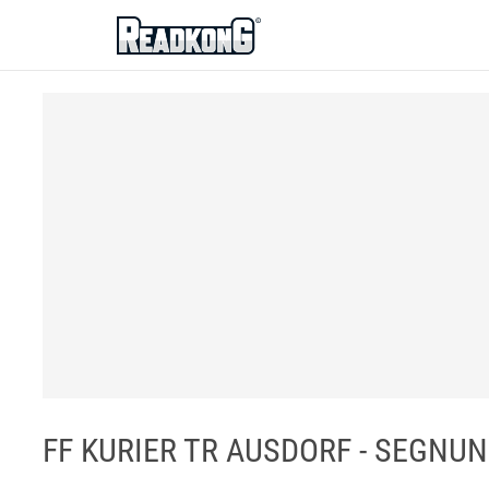
ReadkonG
FF KURIER TR AUSDORF - SEGNUNG