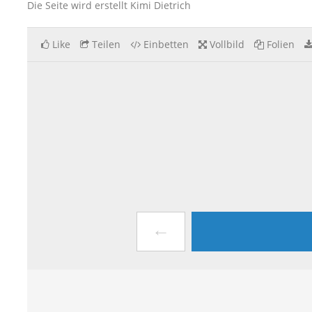
Die Seite wird erstellt Kimi Dietrich
Like
Teilen
Einbetten
Vollbild
Folien
←