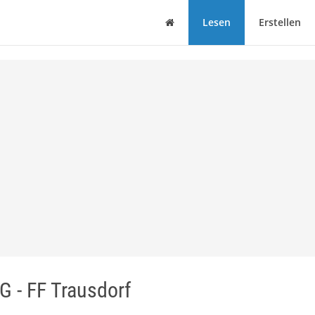
Haus
Lesen
Erstellen
 - FF Trausdorf